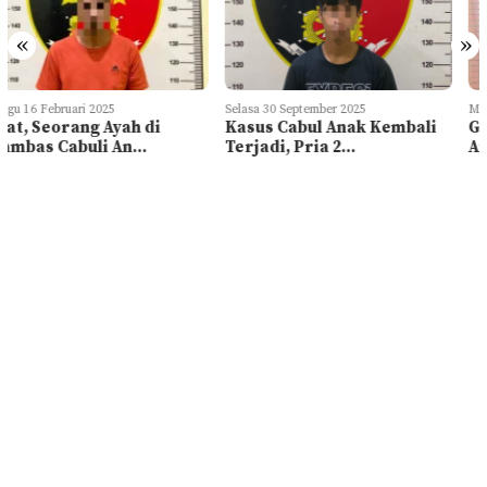
«
»
Selasa 30 September 2025
Minggu 27 April 2025
Kasus Cabul Anak Kembali
Gegara Sabu, Dua Pria di
Terjadi, Pria 2…
Anambas Ditangk…