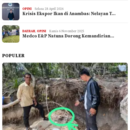
OPINI
Selasa 28 April 2026
Krisis Ekspor Ikan di Anambas: Nelayan T…
DAERAH
,
OPINI
Kamis 6 November 2025
Medco E&P Natuna Dorong Kemandirian…
POPULER