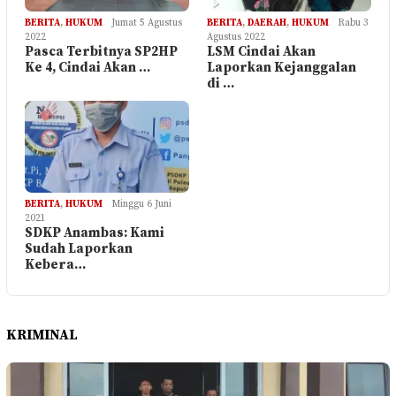
BERITA
,
HUKUM
Jumat 5 Agustus
BERITA
,
DAERAH
,
HUKUM
Rabu 3
2022
Agustus 2022
Pasca Terbitnya SP2HP
LSM Cindai Akan
Ke 4, Cindai Akan …
Laporkan Kejanggalan
di …
BERITA
,
HUKUM
Minggu 6 Juni
2021
SDKP Anambas: Kami
Sudah Laporkan
Kebera…
KRIMINAL