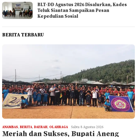
BLT-DD Agustus 2026 Disalurkan, Kades
Teluk Siantan Sampaikan Pesan
Kepedulian Sosial
BERITA TERBARU
ANAMBAS
,
BERITA
,
DAERAH
,
OLAHRAGA
Sabtu 8 Agustus 2026
Meriah dan Sukses, Bupati Aneng