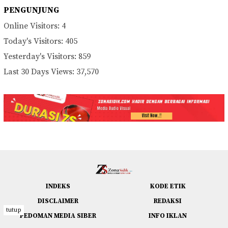
PENGUNJUNG
Online Visitors:
4
Today's Visitors:
405
Yesterday's Visitors:
859
Last 30 Days Views:
37,570
INDEKS
KODE ETIK
DISCLAIMER
REDAKSI
tutup
PEDOMAN MEDIA SIBER
INFO IKLAN