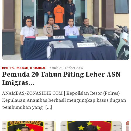
BERITA
,
DAERAH
,
KRIMINAL
Kamis 23 Oktober 2025
Pemuda 20 Tahun Piting Leher ASN
Imigras…
ANAMBAS-ZONASIDIK.COM | Kepolisian Resor (Polres)
Kepulauan Anambas berhasil mengungkap kasus dugaan
pembunuhan yang […]