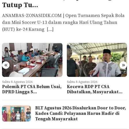
Tutup Tu…
ANAMBAS-ZONASIDIK.COM | Open Turnamen Sepak Bola
dan Mini Soccer U-13 dalam rangka Hari Ulang Tahun
(HUT) ke-24 Karang […]
«
»
Sabtu 8 Agustus 2026
Sabtu 8 Agustus 2026
Kecewa RDP PT CSA
Pelajar Pulau Mepar Butuh
Dibatalkan, Masyarakat…
Transportasi D…
BLT Agustus 2026 Disalurkan Door to Door,
Kades Candi: Pelayanan Harus Hadir di
Tengah Masyarakat