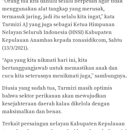
“Orang tua kita dahulu selalu berpesan agar tidak
menggunakan alat tangkap yang merusak,
termasuk jaring, jadi itu selalu kita ingat,” kata
Tarmizi AJ yang juga sebagai Ketua Himpunan
Nelayan Seluruh Indonesia (HNSI) Kabupaten
Kepulauan Anambas kepada zonasidikcom, Sabtu
(13/3/2021).
“Apa yang kita nikmati hari ini, kita
bertanggungjawab untuk memastikan anak dan
cucu kita seterusnya menikmati juga,” sambungnya.
Diusia yang sudah tua, Tarmizi masih optimis
bahwa sektor perikanan akan mewujudkan
kesejahteraan daerah kalau dikelola dengan
maksimalkan dan benar.
Terkait persaingan nelayan Kabupaten Kepulauan