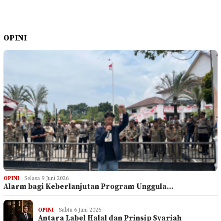
OPINI
OPINI
Selasa 9 Juni 2026
Alarm bagi Keberlanjutan Program Unggula…
OPINI
Sabtu 6 Juni 2026
Antara Label Halal dan Prinsip Syariah