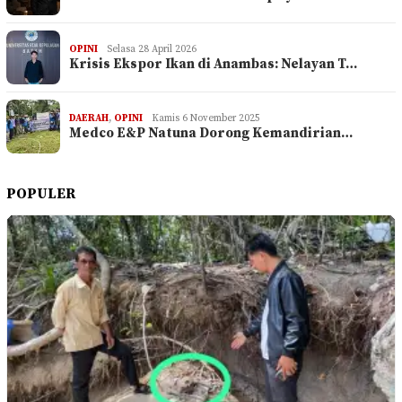
OPINI
Selasa 28 April 2026
Krisis Ekspor Ikan di Anambas: Nelayan T…
DAERAH
,
OPINI
Kamis 6 November 2025
Medco E&P Natuna Dorong Kemandirian…
POPULER