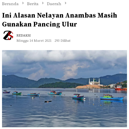
Beranda
Berita
Daerah
Ini Alasan Nelayan Anambas Masih
Gunakan Pancing Ulur
REDAKSI
Minggu 14 Maret 2021
293 Dilihat