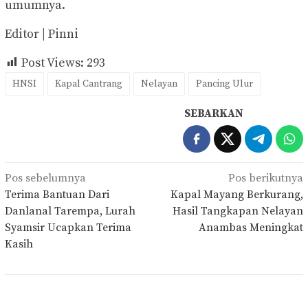
umumnya.
Editor | Pinni
Post Views:
293
HNSI
Kapal Cantrang
Nelayan
Pancing Ulur
SEBARKAN
Navigasi
Pos sebelumnya
Pos berikutnya
pos
Terima Bantuan Dari
Kapal Mayang Berkurang,
Danlanal Tarempa, Lurah
Hasil Tangkapan Nelayan
Syamsir Ucapkan Terima
Anambas Meningkat
Kasih