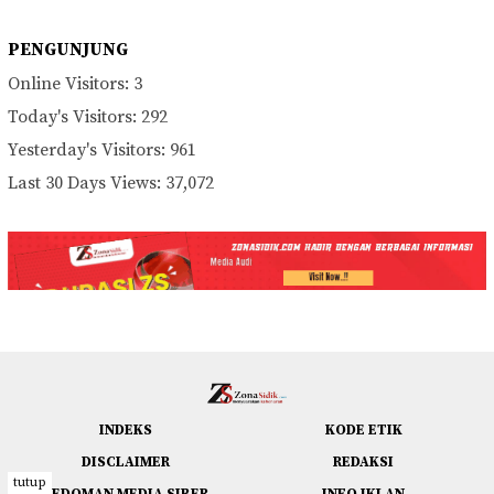
PENGUNJUNG
Online Visitors:
3
Today's Visitors:
292
Yesterday's Visitors:
961
Last 30 Days Views:
37,072
INDEKS
KODE ETIK
DISCLAIMER
REDAKSI
tutup