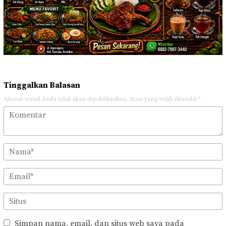
Tinggalkan Balasan
Alamat email Anda tidak akan dipublikasikan.
Ruas yang wajib ditandai
*
Simpan nama, email, dan situs web saya pada