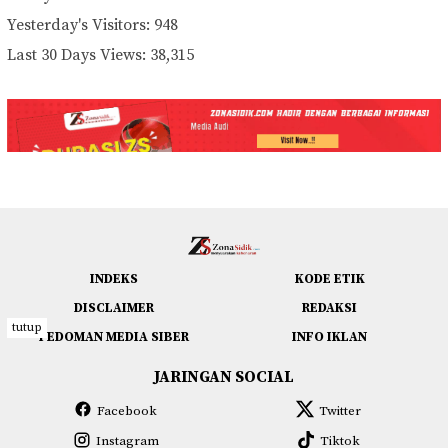
Yesterday's Visitors:
948
Last 30 Days Views:
38,315
INDEKS
KODE ETIK
DISCLAIMER
REDAKSI
tutup
PEDOMAN MEDIA SIBER
INFO IKLAN
JARINGAN SOCIAL
Facebook
Twitter
Instagram
Tiktok