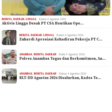
BERITA
,
DAERAH
,
LINGGA
Kamis 6 Agustus 2026
Aktivis Lingga Desak PT CSA Hentikan Ope…
BERITA
,
DAERAH
,
LINGGA
Kamis 6 Agustus 2026
Zuhardi Apresiasi Kehadiran Pekerja PT C…
ANAMBAS
,
BERITA
,
DAERAH
Rabu 5 Agustus 2026
Polres Anambas Tegas dan Berkomitmen, An…
ANAMBAS
,
BERITA
,
DAERAH
Selasa 4 Agustus 2026
BLT-DD Agustus 2026 Disalurkan, Kades Te…