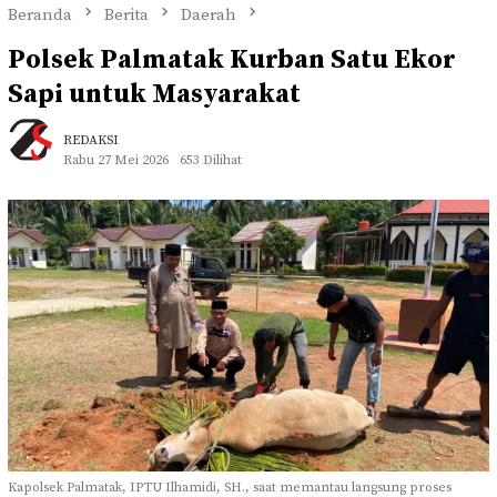
Beranda
Berita
Daerah
Polsek Palmatak Kurban Satu Ekor
Sapi untuk Masyarakat
REDAKSI
Rabu 27 Mei 2026
653 Dilihat
Kapolsek Palmatak, IPTU Ilhamidi, SH., saat memantau langsung proses