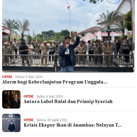
OPINI
Selasa 9 Juni 2026
Alarm bagi Keberlanjutan Program Unggula…
OPINI
Sabtu 6 Juni 2026
Antara Label Halal dan Prinsip Syariah
OPINI
Selasa 28 April 2026
Krisis Ekspor Ikan di Anambas: Nelayan T…