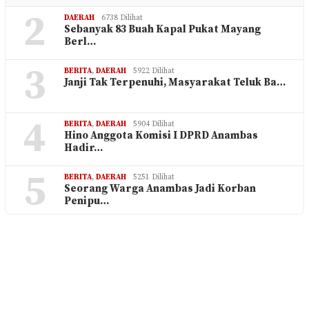
2
DAERAH
6738 Dilihat
Sebanyak 83 Buah Kapal Pukat Mayang
Berl…
3
BERITA
,
DAERAH
5922 Dilihat
Janji Tak Terpenuhi, Masyarakat Teluk Ba…
4
BERITA
,
DAERAH
5904 Dilihat
Hino Anggota Komisi I DPRD Anambas
Hadir…
5
BERITA
,
DAERAH
5251 Dilihat
Seorang Warga Anambas Jadi Korban
Penipu…