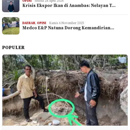
OPINI
Selasa 28 April 2026
Krisis Ekspor Ikan di Anambas: Nelayan T…
DAERAH
,
OPINI
Kamis 6 November 2025
Medco E&P Natuna Dorong Kemandirian…
POPULER