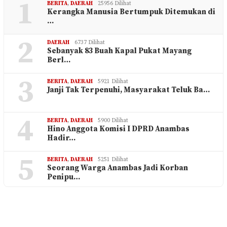
1
BERITA
,
DAERAH
25956 Dilihat
Kerangka Manusia Bertumpuk Ditemukan di
…
2
DAERAH
6737 Dilihat
Sebanyak 83 Buah Kapal Pukat Mayang
Berl…
3
BERITA
,
DAERAH
5921 Dilihat
Janji Tak Terpenuhi, Masyarakat Teluk Ba…
4
BERITA
,
DAERAH
5900 Dilihat
Hino Anggota Komisi I DPRD Anambas
Hadir…
5
BERITA
,
DAERAH
5251 Dilihat
Seorang Warga Anambas Jadi Korban
Penipu…