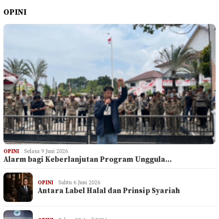
OPINI
OPINI
Selasa 9 Juni 2026
Alarm bagi Keberlanjutan Program Unggula…
OPINI
Sabtu 6 Juni 2026
Antara Label Halal dan Prinsip Syariah