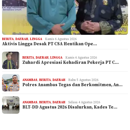
BERITA
,
DAERAH
,
LINGGA
Kamis 6 Agustus 2026
Aktivis Lingga Desak PT CSA Hentikan Ope…
BERITA
,
DAERAH
,
LINGGA
Kamis 6 Agustus 2026
Zuhardi Apresiasi Kehadiran Pekerja PT C…
ANAMBAS
,
BERITA
,
DAERAH
Rabu 5 Agustus 2026
Polres Anambas Tegas dan Berkomitmen, An…
ANAMBAS
,
BERITA
,
DAERAH
Selasa 4 Agustus 2026
BLT-DD Agustus 2026 Disalurkan, Kades Te…