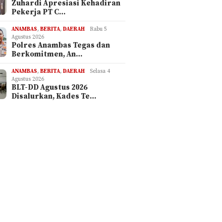
Zuhardi Apresiasi Kehadiran
Pekerja PT C…
ANAMBAS
,
BERITA
,
DAERAH
Rabu 5
Agustus 2026
Polres Anambas Tegas dan
Berkomitmen, An…
ANAMBAS
,
BERITA
,
DAERAH
Selasa 4
Agustus 2026
BLT-DD Agustus 2026
Disalurkan, Kades Te…