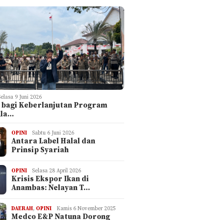
Selasa 9 Juni 2026
 bagi Keberlanjutan Program
ula…
OPINI
Sabtu 6 Juni 2026
Antara Label Halal dan
Prinsip Syariah
OPINI
Selasa 28 April 2026
Krisis Ekspor Ikan di
Anambas: Nelayan T…
DAERAH
,
OPINI
Kamis 6 November 2025
Medco E&P Natuna Dorong