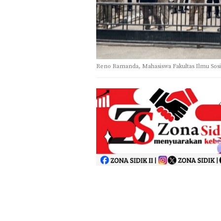
Reno Ramanda, Mahasiswa Fakultas Ilmu Sosia