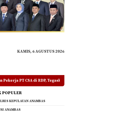
KAMIS, 6 AGUSTUS 2026
P, Tegaskan Jangan Ada yang Mengadu Domba Masyarakat
K POPULER
LRES KEPULAUAN ANAMBAS
SI ANAMBAS