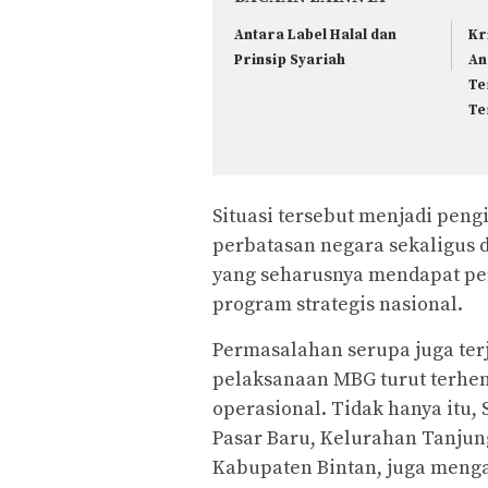
Antara Label Halal dan
Kr
Prinsip Syariah
An
Te
Te
Situasi tersebut menjadi pe
perbatasan negara sekaligus d
yang seharusnya mendapat pe
program strategis nasional.
Permasalahan serupa juga terj
pelaksanaan MBG turut terhen
operasional. Tidak hanya itu,
Pasar Baru, Kelurahan Tanjun
Kabupaten Bintan, juga menga