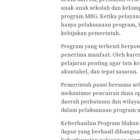
anak-anak sekolah dan kelom
program MBG. Ketika pelayan
hanya pelaksanaan program, t
kebijakan pemerintah.
Program yang terhenti berpot
penerima manfaat. Oleh karena
pelajaran penting agar tata k
akuntabel, dan tepat sasaran.
Pemerintah pusat bersama sel
mekanisme pencairan dana ope
daerah perbatasan dan wilaya
dalam pelaksanaan program n
Keberhasilan Program Makan B
dapur yang berhasil dibangun.