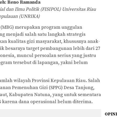
eh: Reno Ramanda
al dan Ilmu Politik (FISIPOL) Universitas Riau
epulauan (UNRIKA)
s (MBG) merupakan program unggulan
g menjadi salah satu langkah strategis
n kualitas gizi masyarakat, khususnya anak-
lik besarnya target pembangunan lebih dari 27
onesia, muncul persoalan serius yang justru
ram tersebut di lapangan, yakni belum
sejumlah wilayah Provinsi Kepulauan Riau. Salah
ayanan Pemenuhan Gizi (SPPG) Desa Tanjung,
ut, Kabupaten Natuna, yang untuk sementara
karena dana operasional belum diterima.
OPIN