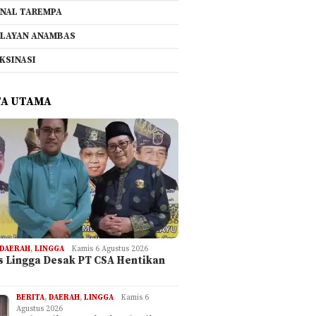
NAL TAREMPA
LAYAN ANAMBAS
KSINASI
TA UTAMA
DAERAH
,
LINGGA
Kamis 6 Agustus 2026
is Lingga Desak PT CSA Hentikan
BERITA
,
DAERAH
,
LINGGA
Kamis 6
Agustus 2026