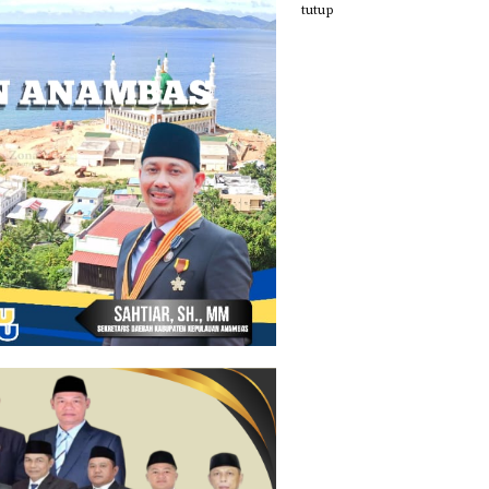
tutup