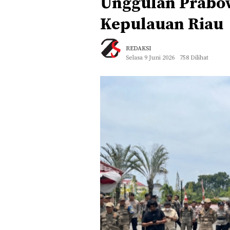
Unggulan Prabow
Kepulauan Riau
REDAKSI
Selasa 9 Juni 2026
758 Dilihat