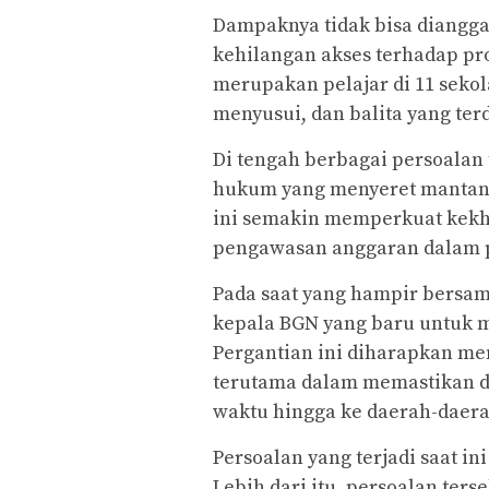
Dampaknya tidak bisa diangga
kehilangan akses terhadap prog
merupakan pelajar di 11 sekol
menyusui, dan balita yang ter
Di tengah berbagai persoalan 
hukum yang menyeret mantan K
ini semakin memperkuat kekha
pengawasan anggaran dalam pr
Pada saat yang hampir bersam
kepala BGN yang baru untuk 
Pergantian ini diharapkan 
terutama dalam memastikan di
waktu hingga ke daerah-daera
Persoalan yang terjadi saat i
Lebih dari itu, persoalan te