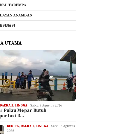
NAL TAREMPA
LAYAN ANAMBAS
KSINASI
TA UTAMA
DAERAH
,
LINGGA
Sabtu 8 Agustus 2026
ar Pulau Mepar Butuh
portasi D…
BERITA
,
DAERAH
,
LINGGA
Sabtu 8 Agustus
2026