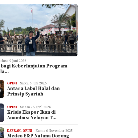
Selasa 9 Juni 2026
 bagi Keberlanjutan Program
ula…
OPINI
Sabtu 6 Juni 2026
Antara Label Halal dan
Prinsip Syariah
OPINI
Selasa 28 April 2026
Krisis Ekspor Ikan di
Anambas: Nelayan T…
DAERAH
,
OPINI
Kamis 6 November 2025
Medco E&P Natuna Dorong