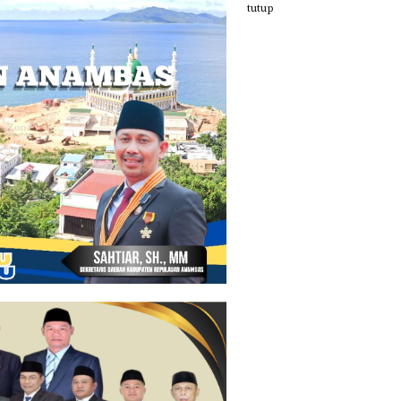
tutup