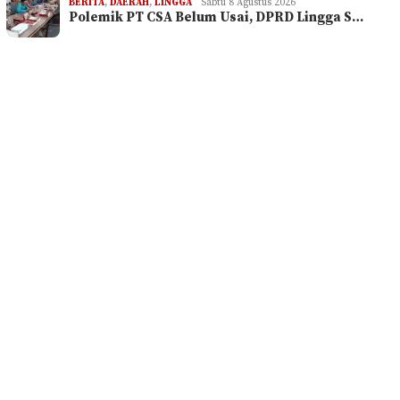
BERITA
,
DAERAH
,
LINGGA
Sabtu 8 Agustus 2026
Polemik PT CSA Belum Usai, DPRD Lingga S…