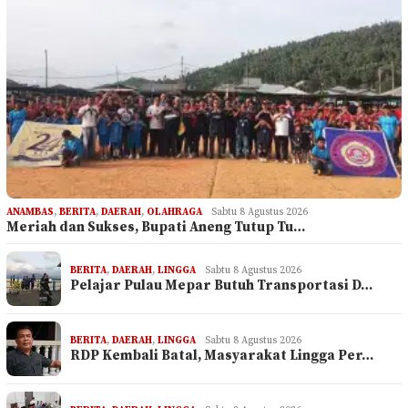
ANAMBAS
,
BERITA
,
DAERAH
,
OLAHRAGA
Sabtu 8 Agustus 2026
Meriah dan Sukses, Bupati Aneng Tutup Tu…
BERITA
,
DAERAH
,
LINGGA
Sabtu 8 Agustus 2026
Pelajar Pulau Mepar Butuh Transportasi D…
BERITA
,
DAERAH
,
LINGGA
Sabtu 8 Agustus 2026
RDP Kembali Batal, Masyarakat Lingga Per…