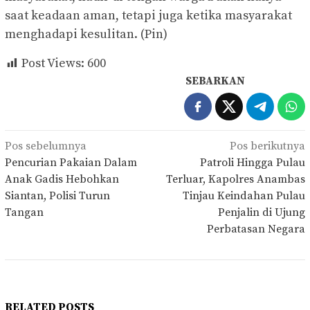
saat keadaan aman, tetapi juga ketika masyarakat
menghadapi kesulitan. (Pin)
Post Views:
600
SEBARKAN
Navigasi
Pos sebelumnya
Pos berikutnya
pos
Pencurian Pakaian Dalam
Patroli Hingga Pulau
Anak Gadis Hebohkan
Terluar, Kapolres Anambas
Siantan, Polisi Turun
Tinjau Keindahan Pulau
Tangan
Penjalin di Ujung
Perbatasan Negara
RELATED POSTS