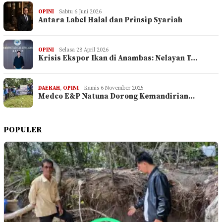
OPINI
Sabtu 6 Juni 2026
Antara Label Halal dan Prinsip Syariah
OPINI
Selasa 28 April 2026
Krisis Ekspor Ikan di Anambas: Nelayan T…
DAERAH
,
OPINI
Kamis 6 November 2025
Medco E&P Natuna Dorong Kemandirian…
POPULER