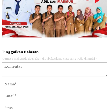
Tinggalkan Balasan
Alamat email Anda tidak akan dipublikasikan.
Ruas yang wajib ditandai
*