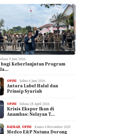
Selasa 9 Juni 2026
 bagi Keberlanjutan Program
ula…
OPINI
Sabtu 6 Juni 2026
Antara Label Halal dan
Prinsip Syariah
OPINI
Selasa 28 April 2026
Krisis Ekspor Ikan di
Anambas: Nelayan T…
DAERAH
,
OPINI
Kamis 6 November 2025
Medco E&P Natuna Dorong