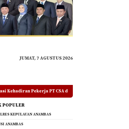
JUMAT, 7 AGUSTUS 2026
SA di RDP, Tegaskan Jangan Ada yang Mengadu Domba Masya
K POPULER
LRES KEPULAUAN ANAMBAS
SI ANAMBAS