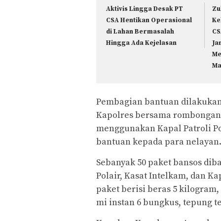
Aktivis Lingga Desak PT
Zu
CSA Hentikan Operasional
Ke
di Lahan Bermasalah
CS
Hingga Ada Kejelasan
Ja
Me
Ma
Pembagian bantuan dilakukan 
Kapolres bersama rombongan 
menggunakan Kapal Patroli P
bantuan kepada para nelayan
Sebanyak 50 paket bansos diba
Polair, Kasat Intelkam, dan K
paket berisi beras 5 kilogram, 
mi instan 6 bungkus, tepung te