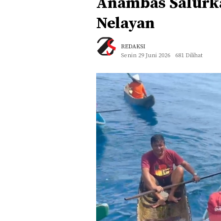
Anambas Salurka
Nelayan
REDAKSI
Senin 29 Juni 2026
681 Dilihat