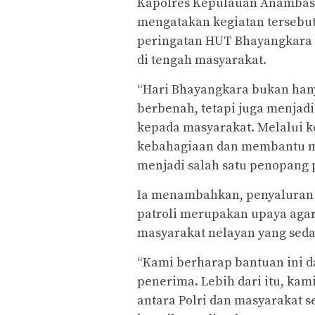
Kapolres Kepulauan Anambas 
mengatakan kegiatan tersebu
peringatan HUT Bhayangkara k
di tengah masyarakat.
“Hari Bhayangkara bukan han
berbenah, tetapi juga menjad
kepada masyarakat. Melalui ke
kebahagiaan dan membantu m
menjadi salah satu penopang 
Ia menambahkan, penyaluran
patroli merupakan upaya aga
masyarakat nelayan yang sedan
“Kami berharap bantuan ini 
penerima. Lebih dari itu, k
antara Polri dan masyarakat 