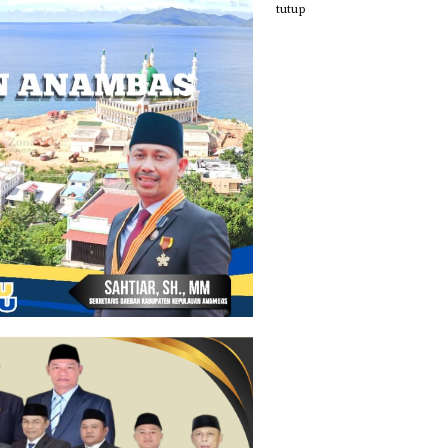
tutup