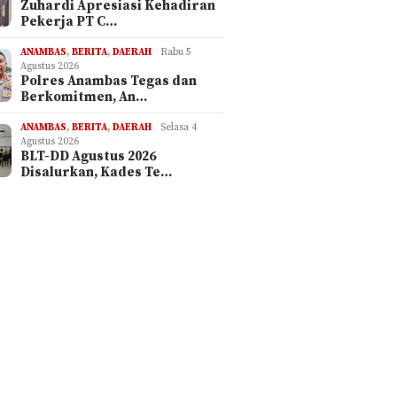
Zuhardi Apresiasi Kehadiran
Pekerja PT C…
ANAMBAS
,
BERITA
,
DAERAH
Rabu 5
Agustus 2026
Polres Anambas Tegas dan
Berkomitmen, An…
ANAMBAS
,
BERITA
,
DAERAH
Selasa 4
Agustus 2026
BLT-DD Agustus 2026
Disalurkan, Kades Te…