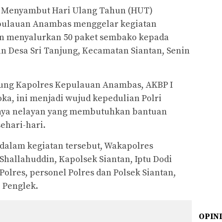
Menyambut Hari Ulang Tahun (HUT)
epulauan Anambas menggelar kegiatan
an menyalurkan 50 paket sembako kepada
n Desa Sri Tanjung, Kecamatan Siantan, Senin
sung Kapolres Kepulauan Anambas, AKBP I
ka, ini menjadi wujud kepedulian Polri
nya nelayan yang membutuhkan bantuan
hari-hari.
dalam kegiatan tersebut, Wakapolres
allahuddin, Kapolsek Siantan, Iptu Dodi
Polres, personel Polres dan Polsek Siantan,
, Penglek.
OPIN