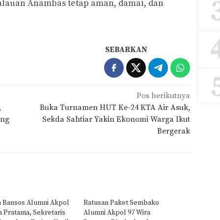
lauan Anambas tetap aman, damai, dan
SEBARKAN
Pos berikutnya
,
Buka Turnamen HUT Ke-24 KTA Air Asuk,
ang
Sekda Sahtiar Yakin Ekonomi Warga Ikut
Bergerak
a Bansos Alumni Akpol
Ratusan Paket Sembako
a Pratama, Sekretaris
Alumni Akpol 97 Wira