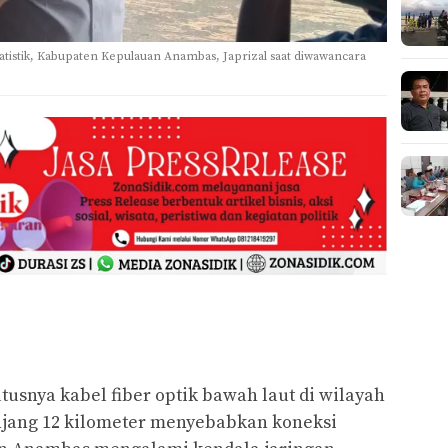
atistik, Kabupaten Kepulauan Anambas, Japrizal saat diwawancara
nya kabel fiber optik bawah laut di wilayah
ang 12 kilometer menyebabkan koneksi