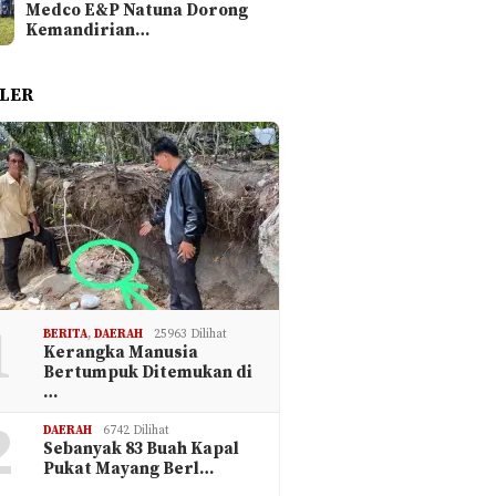
Medco E&P Natuna Dorong
Kemandirian…
LER
1
BERITA
,
DAERAH
25963 Dilihat
Kerangka Manusia
Bertumpuk Ditemukan di
…
2
DAERAH
6742 Dilihat
Sebanyak 83 Buah Kapal
Pukat Mayang Berl…