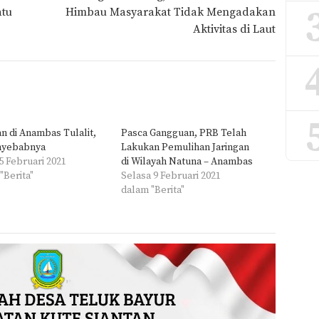
atu
Himbau Masyarakat Tidak Mengadakan
Aktivitas di Laut
an di Anambas Tulalit,
Pasca Gangguan, PRB Telah
enyebabnya
Lakukan Pemulihan Jaringan
5 Februari 2021
di Wilayah Natuna – Anambas
"Berita"
Selasa 9 Februari 2021
dalam "Berita"