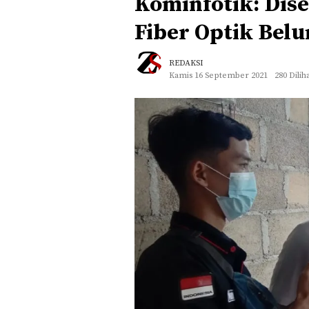
Kominfotik: Dis
Fiber Optik Belu
REDAKSI
Kamis 16 September 2021
280 Dilih