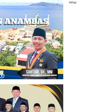
tutup