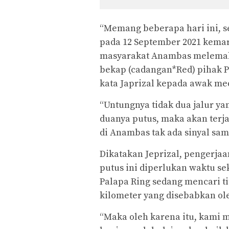
“Memang beberapa hari ini, se
pada 12 September 2021 kemari
masyarakat Anambas melemah.
bekap (cadangan*Red) pihak Pa
kata Japrizal kepada awak med
“Untungnya tidak dua jalur yan
duanya putus, maka akan terja
di Anambas tak ada sinyal sam
Dikatakan Jeprizal, pengerja
putus ini diperlukan waktu sek
Palapa Ring sedang mencari ti
kilometer yang disebabkan ol
“Maka oleh karena itu, kam