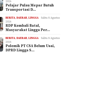
2026
Pelajar Pulau Mepar Butuh
Transportasi D…
BERITA
,
DAERAH
,
LINGGA
Sabtu 8 Agustus
2026
RDP Kembali Batal,
Masyarakat Lingga Per…
BERITA
,
DAERAH
,
LINGGA
Sabtu 8 Agustus
2026
Polemik PT CSA Belum Usai,
DPRD Lingga S…