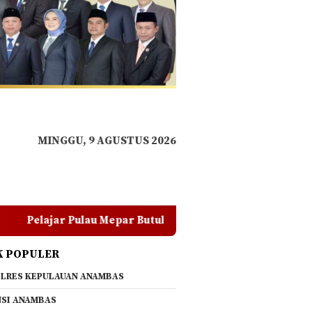
MINGGU, 9 AGUSTUS 2026
ar Butuh Transportasi Darat, Warga Minta Pemkab Lingga C
K POPULER
LRES KEPULAUAN ANAMBAS
SI ANAMBAS