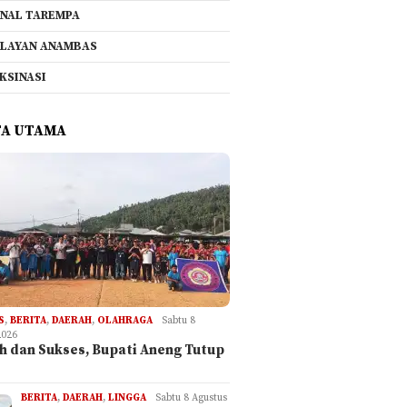
NAL TAREMPA
LAYAN ANAMBAS
KSINASI
TA UTAMA
S
,
BERITA
,
DAERAH
,
OLAHRAGA
Sabtu 8
2026
h dan Sukses, Bupati Aneng Tutup
BERITA
,
DAERAH
,
LINGGA
Sabtu 8 Agustus