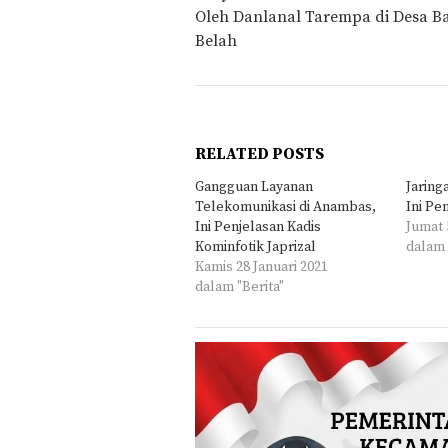
Oleh Danlanal Tarempa di Desa B
Belah
RELATED POSTS
Gangguan Layanan
Jaring
Telekomunikasi di Anambas,
Ini P
Ini Penjelasan Kadis
Jumat 
Kominfotik Japrizal
dalam 
Kamis 28 Januari 2021
dalam "Berita"