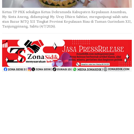
Ketua TP PKK sekaligus Ketua Dekranasda Kabupaten Kepulauan Anambas,
Ny. Sinta Aneng, didampingi Ny. Uray Dhien Sahtiar, mengunjungi salah satu
stan Bazar MTQ XII Tingkat Provinsi Kepulauan Riau di Taman Gurindam XII,
Tanjungpinang, Sabtu (4/7/2026).