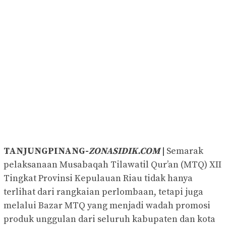
TANJUNGPINANG-
ZONASIDIK.COM
|
Semarak
pelaksanaan Musabaqah Tilawatil Qur’an (MTQ) XII
Tingkat Provinsi Kepulauan Riau tidak hanya
terlihat dari rangkaian perlombaan, tetapi juga
melalui Bazar MTQ yang menjadi wadah promosi
produk unggulan dari seluruh kabupaten dan kota