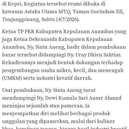
di Kepri. Kegiatan tersebut resmi dibuka di
kawasan Astaka Utama MTQ, Taman Gurindam XII,
Tanjungpinang, Sabtu (4/7/2026).
Ketua TP PKK Kabupaten Kepulauan Anambas yang
juga Ketua Dekranasda Kabupaten Kepulauan
Anambas, Ny. Sinta Aneng, hadir dalam pembukaan
bazar tersebut didampingi Ny. Uray Dhien Sahtiar.
Kehadirannya menjadi bentuk dukungan terhadap
pengembangan usaha mikro, kecil, dan menengah
(UMKM) serta industri kreatif daerah.
Usai pembukaan, Ny. Sinta Aneng turut
mendampingi Ny. Dewi Kumala Sari Ansar Ahmad
meninjau sejumlah stan pameran. Ia
menyempatkan diri melihat berbagai produk
unggulan yang dipamerkan, mulai dari kuliner