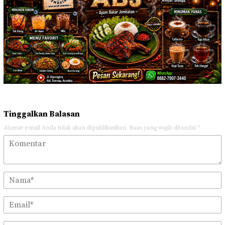
Tinggalkan Balasan
Alamat email Anda tidak akan dipublikasikan.
Ruas yang wajib ditandai
*