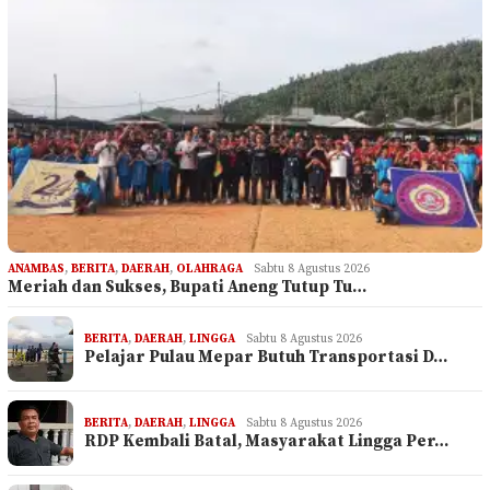
ANAMBAS
,
BERITA
,
DAERAH
,
OLAHRAGA
Sabtu 8 Agustus 2026
Meriah dan Sukses, Bupati Aneng Tutup Tu…
BERITA
,
DAERAH
,
LINGGA
Sabtu 8 Agustus 2026
Pelajar Pulau Mepar Butuh Transportasi D…
BERITA
,
DAERAH
,
LINGGA
Sabtu 8 Agustus 2026
RDP Kembali Batal, Masyarakat Lingga Per…