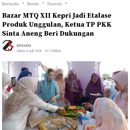
Beranda
Berita
Daerah
Bazar MTQ XII Kepri Jadi Etalase
Produk Unggulan, Ketua TP PKK
Sinta Aneng Beri Dukungan
REDAKSI
Sabtu 4 Juli 2026
337 Dilihat