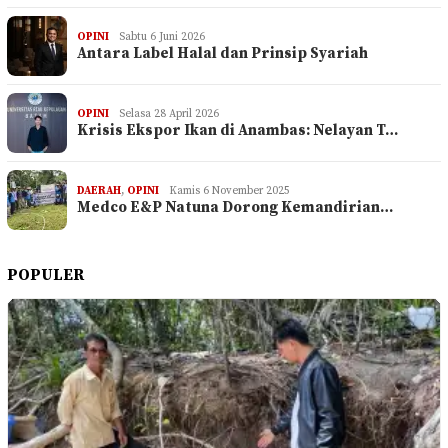
OPINI
Sabtu 6 Juni 2026
Antara Label Halal dan Prinsip Syariah
OPINI
Selasa 28 April 2026
Krisis Ekspor Ikan di Anambas: Nelayan T…
DAERAH
,
OPINI
Kamis 6 November 2025
Medco E&P Natuna Dorong Kemandirian…
POPULER