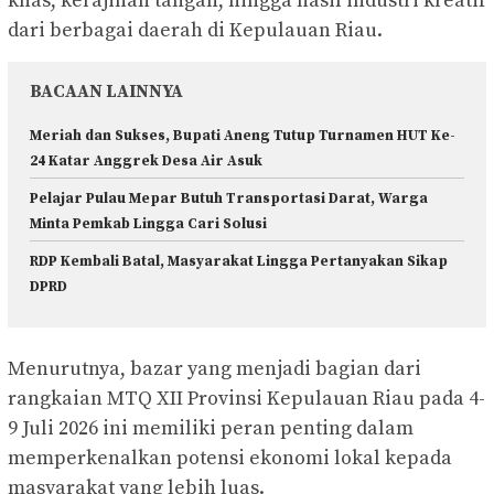
khas, kerajinan tangan, hingga hasil industri kreatif
dari berbagai daerah di Kepulauan Riau.
BACAAN LAINNYA
Meriah dan Sukses, Bupati Aneng Tutup Turnamen HUT Ke-
24 Katar Anggrek Desa Air Asuk
Pelajar Pulau Mepar Butuh Transportasi Darat, Warga
Minta Pemkab Lingga Cari Solusi
RDP Kembali Batal, Masyarakat Lingga Pertanyakan Sikap
DPRD
Menurutnya, bazar yang menjadi bagian dari
rangkaian MTQ XII Provinsi Kepulauan Riau pada 4-
9 Juli 2026 ini memiliki peran penting dalam
memperkenalkan potensi ekonomi lokal kepada
masyarakat yang lebih luas.