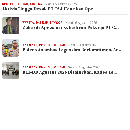
BERITA
,
DAERAH
,
LINGGA
Kamis 6 Agustus 2026
Aktivis Lingga Desak PT CSA Hentikan Ope…
BERITA
,
DAERAH
,
LINGGA
Kamis 6 Agustus 2026
Zuhardi Apresiasi Kehadiran Pekerja PT C…
ANAMBAS
,
BERITA
,
DAERAH
Rabu 5 Agustus 2026
Polres Anambas Tegas dan Berkomitmen, An…
ANAMBAS
,
BERITA
,
DAERAH
Selasa 4 Agustus 2026
BLT-DD Agustus 2026 Disalurkan, Kades Te…