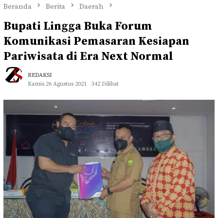
Beranda
Berita
Daerah
Bupati Lingga Buka Forum
Komunikasi Pemasaran Kesiapan
Pariwisata di Era Next Normal
REDAKSI
Kamis 26 Agustus 2021
342 Dilihat