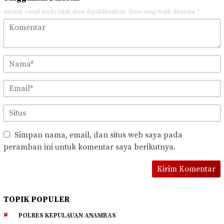
Alamat email Anda tidak akan dipublikasikan.
Ruas yang wajib ditandai
*
Simpan nama, email, dan situs web saya pada
peramban ini untuk komentar saya berikutnya.
TOPIK POPULER
POLRES KEPULAUAN ANAMBAS