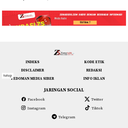
INDEKS
KODE ETIK
DISCLAIMER
REDAKSI
tutup
PEDOMAN MEDIA SIBER
INFO IKLAN
JARINGAN SOCIAL
Facebook
Twitter
Instagram
Tiktok
Telegram