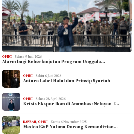
OPINI
Selasa 9 Juni 2026
Alarm bagi Keberlanjutan Program Unggula…
OPINI
Sabtu 6 Juni 2026
Antara Label Halal dan Prinsip Syariah
OPINI
Selasa 28 April 2026
Krisis Ekspor Ikan di Anambas: Nelayan T…
DAERAH
,
OPINI
Kamis 6 November 2025
Medco E&P Natuna Dorong Kemandirian…