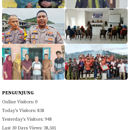
PENGUNJUNG
Online Visitors:
0
Today's Visitors:
838
Yesterday's Visitors:
948
Last 30 Days Views:
38,501