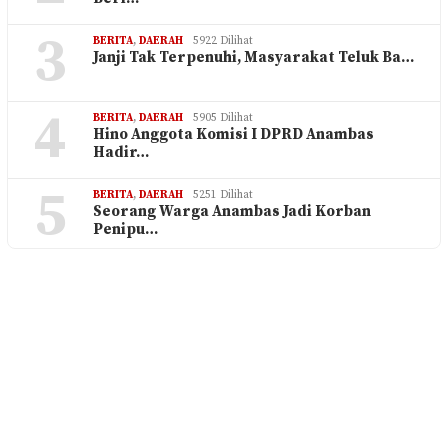
3
BERITA
,
DAERAH
5922 Dilihat
Janji Tak Terpenuhi, Masyarakat Teluk Ba…
4
BERITA
,
DAERAH
5905 Dilihat
Hino Anggota Komisi I DPRD Anambas
Hadir…
5
BERITA
,
DAERAH
5251 Dilihat
Seorang Warga Anambas Jadi Korban
Penipu…