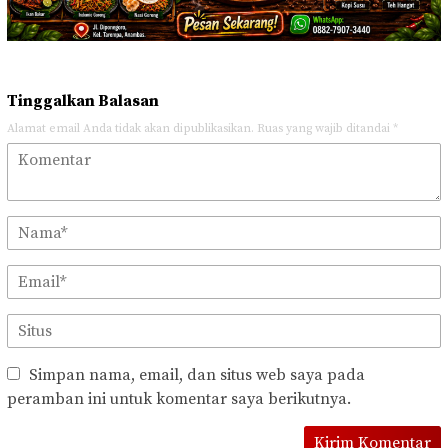
Tinggalkan Balasan
Alamat email Anda tidak akan dipublikasikan.
Ruas yang wajib ditandai
*
Simpan nama, email, dan situs web saya pada
peramban ini untuk komentar saya berikutnya.