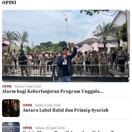
OPINI
OPINI
Selasa 9 Juni 2026
Alarm bagi Keberlanjutan Program Unggula…
OPINI
Sabtu 6 Juni 2026
Antara Label Halal dan Prinsip Syariah
OPINI
Selasa 28 April 2026