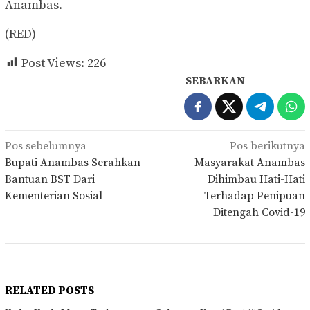
Anambas.
(RED)
Post Views:
226
SEBARKAN
Navigasi
Pos sebelumnya
Pos berikutnya
pos
Bupati Anambas Serahkan
Masyarakat Anambas
Bantuan BST Dari
Dihimbau Hati-Hati
Kementerian Sosial
Terhadap Penipuan
Ditengah Covid-19
RELATED POSTS