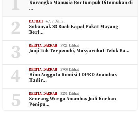
1
Kerangka Manusia Bertumpuk Ditemukan di
…
2
DAERAH
6737 Dilihat
Sebanyak 83 Buah Kapal Pukat Mayang
Berl…
3
BERITA
,
DAERAH
5921 Dilihat
Janji Tak Terpenuhi, Masyarakat Teluk Ba…
4
BERITA
,
DAERAH
5900 Dilihat
Hino Anggota Komisi I DPRD Anambas
Hadir…
5
BERITA
,
DAERAH
5251 Dilihat
Seorang Warga Anambas Jadi Korban
Penipu…