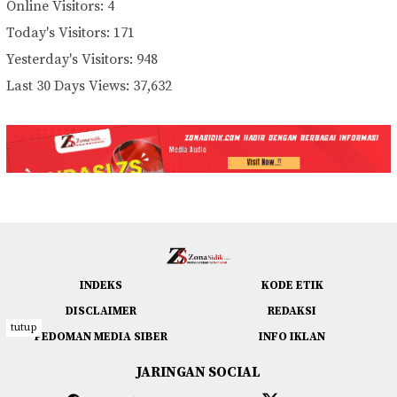
Online Visitors:
4
Today's Visitors:
171
Yesterday's Visitors:
948
Last 30 Days Views:
37,632
INDEKS
KODE ETIK
DISCLAIMER
REDAKSI
tutup
PEDOMAN MEDIA SIBER
INFO IKLAN
JARINGAN SOCIAL