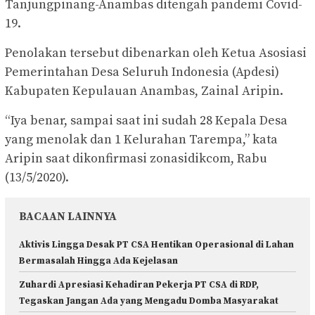
Tanjungpinang-Anambas ditengah pandemi Covid-
19.
Penolakan tersebut dibenarkan oleh Ketua Asosiasi
Pemerintahan Desa Seluruh Indonesia (Apdesi)
Kabupaten Kepulauan Anambas, Zainal Aripin.
“Iya benar, sampai saat ini sudah 28 Kepala Desa
yang menolak dan 1 Kelurahan Tarempa,” kata
Aripin saat dikonfirmasi zonasidikcom, Rabu
(13/5/2020).
BACAAN LAINNYA
Aktivis Lingga Desak PT CSA Hentikan Operasional di Lahan
Bermasalah Hingga Ada Kejelasan
Zuhardi Apresiasi Kehadiran Pekerja PT CSA di RDP,
Tegaskan Jangan Ada yang Mengadu Domba Masyarakat