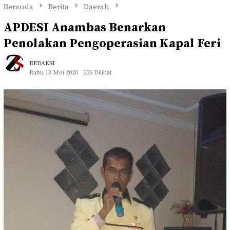
Beranda
Berita
Daerah
APDESI Anambas Benarkan
Penolakan Pengoperasian Kapal Feri
REDAKSI
Rabu 13 Mei 2020
226 Dilihat