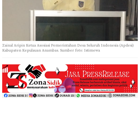
Zainal Aripin Ketua Asosiasi Pemerintahan Desa Seluruh Indonesia (Apdesi)
Kabupaten Kepulauan Anambas. Sumber foto: Istimewa