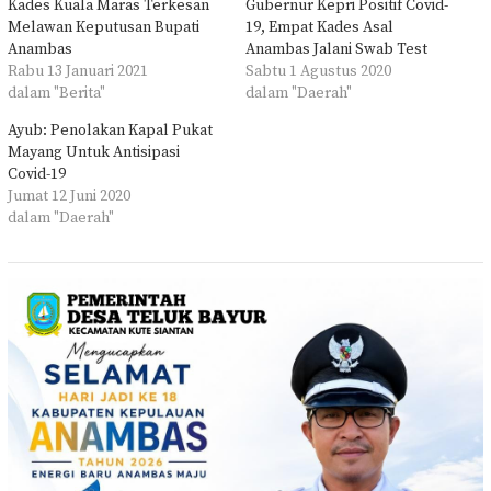
Kades Kuala Maras Terkesan
Gubernur Kepri Positif Covid-
Melawan Keputusan Bupati
19, Empat Kades Asal
Anambas
Anambas Jalani Swab Test
Rabu 13 Januari 2021
Sabtu 1 Agustus 2020
dalam "Berita"
dalam "Daerah"
Ayub: Penolakan Kapal Pukat
Mayang Untuk Antisipasi
Covid-19
Jumat 12 Juni 2020
dalam "Daerah"