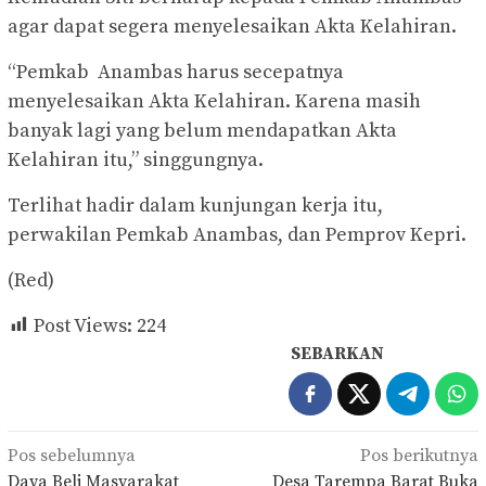
agar dapat segera menyelesaikan Akta Kelahiran.
“Pemkab Anambas harus secepatnya
menyelesaikan Akta Kelahiran. Karena masih
banyak lagi yang belum mendapatkan Akta
Kelahiran itu,” singgungnya.
Terlihat hadir dalam kunjungan kerja itu,
perwakilan Pemkab Anambas, dan Pemprov Kepri.
(Red)
Post Views:
224
SEBARKAN
Navigasi
Pos sebelumnya
Pos berikutnya
Daya Beli Masyarakat
Desa Tarempa Barat Buka