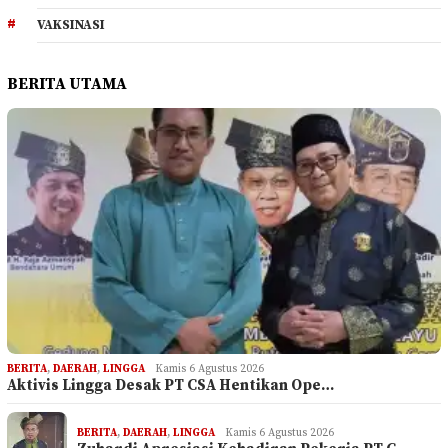
VAKSINASI
BERITA UTAMA
BERITA
,
DAERAH
,
LINGGA
Kamis 6 Agustus 2026
Aktivis Lingga Desak PT CSA Hentikan Ope…
BERITA
,
DAERAH
,
LINGGA
Kamis 6 Agustus 2026