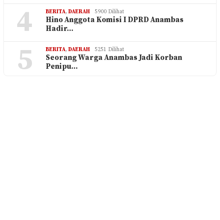
4
BERITA
,
DAERAH
5900 Dilihat
Hino Anggota Komisi I DPRD Anambas
Hadir…
5
BERITA
,
DAERAH
5251 Dilihat
Seorang Warga Anambas Jadi Korban
Penipu…