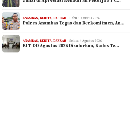
Zuhardi Apresiasi Kehadiran Pekerja PT C…
ANAMBAS
,
BERITA
,
DAERAH
Rabu 5 Agustus 2026
Polres Anambas Tegas dan Berkomitmen, An…
ANAMBAS
,
BERITA
,
DAERAH
Selasa 4 Agustus 2026
BLT-DD Agustus 2026 Disalurkan, Kades Te…