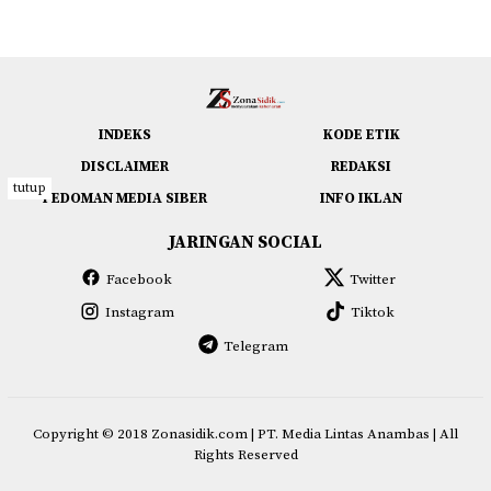
INDEKS
KODE ETIK
DISCLAIMER
REDAKSI
tutup
PEDOMAN MEDIA SIBER
INFO IKLAN
JARINGAN SOCIAL
Facebook
Twitter
Instagram
Tiktok
Telegram
Copyright © 2018
Zonasidik.com
| PT. Media Lintas Anambas | All
Rights Reserved