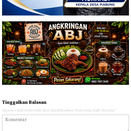
Tinggalkan Balasan
Alamat email Anda tidak akan dipublikasikan.
Ruas yang wajib ditandai
*