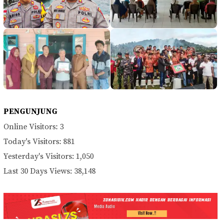
PENGUNJUNG
Online Visitors:
3
Today's Visitors:
881
Yesterday's Visitors:
1,050
Last 30 Days Views:
38,148