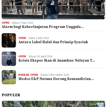
OPINI
Selasa 9 Juni 2026
Alarm bagi Keberlanjutan Program Unggula…
OPINI
Sabtu 6 Juni 2026
Antara Label Halal dan Prinsip Syariah
OPINI
Selasa 28 April 2026
Krisis Ekspor Ikan di Anambas: Nelayan T…
DAERAH
,
OPINI
Kamis 6 November 2025
Medco E&P Natuna Dorong Kemandirian…
POPULER