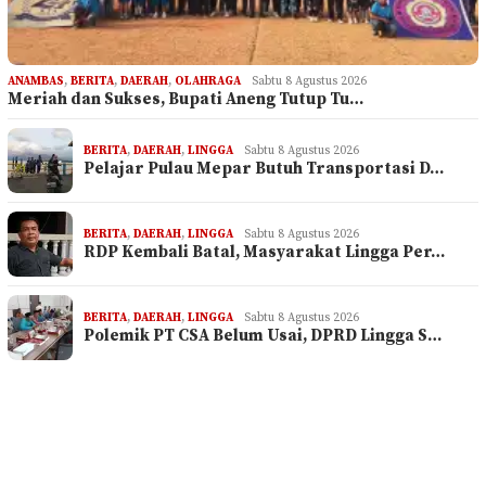
ANAMBAS
,
BERITA
,
DAERAH
,
OLAHRAGA
Sabtu 8 Agustus 2026
Meriah dan Sukses, Bupati Aneng Tutup Tu…
BERITA
,
DAERAH
,
LINGGA
Sabtu 8 Agustus 2026
Pelajar Pulau Mepar Butuh Transportasi D…
BERITA
,
DAERAH
,
LINGGA
Sabtu 8 Agustus 2026
RDP Kembali Batal, Masyarakat Lingga Per…
BERITA
,
DAERAH
,
LINGGA
Sabtu 8 Agustus 2026
Polemik PT CSA Belum Usai, DPRD Lingga S…