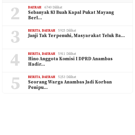
2
DAERAH
6740 Dilihat
Sebanyak 83 Buah Kapal Pukat Mayang
Berl…
3
BERITA
,
DAERAH
5925 Dilihat
Janji Tak Terpenuhi, Masyarakat Teluk Ba…
4
BERITA
,
DAERAH
5911 Dilihat
Hino Anggota Komisi I DPRD Anambas
Hadir…
5
BERITA
,
DAERAH
5253 Dilihat
Seorang Warga Anambas Jadi Korban
Penipu…