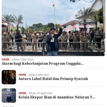
OPINI
Selasa 9 Juni 2026
Alarm bagi Keberlanjutan Program Unggula…
OPINI
Sabtu 6 Juni 2026
Antara Label Halal dan Prinsip Syariah
OPINI
Selasa 28 April 2026
Krisis Ekspor Ikan di Anambas: Nelayan T…