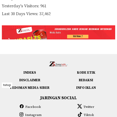
Yesterday's Visitors:
961
Last 30 Days Views:
37,462
INDEKS
KODE ETIK
DISCLAIMER
REDAKSI
tutup
PEDOMAN MEDIA SIBER
INFO IKLAN
JARINGAN SOCIAL
Facebook
Twitter
Instagram
Tiktok