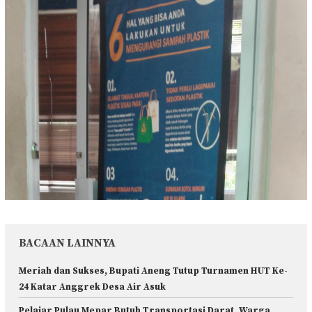
BACAAN LAINNYA
Meriah dan Sukses, Bupati Aneng Tutup Turnamen HUT Ke-
24 Katar Anggrek Desa Air Asuk
Pelajar Pulau Mepar Butuh Transportasi Darat, Warga