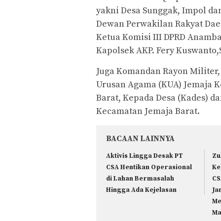
yakni Desa Sunggak, Impol da
Dewan Perwakilan Rakyat Daer
Ketua Komisi III DPRD Anamba
Kapolsek AKP. Fery Kuswanto,
Juga Komandan Rayon Militer, 
Urusan Agama (KUA) Jemaja K
Barat, Kepada Desa (Kades) d
Kecamatan Jemaja Barat.
BACAAN LAINNYA
Aktivis Lingga Desak PT
Zu
CSA Hentikan Operasional
Ke
di Lahan Bermasalah
CS
Hingga Ada Kejelasan
Ja
Me
Ma