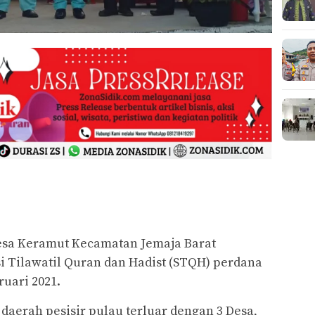
a Keramut Kecamatan Jemaja Barat
i Tilawatil Quran dan Hadist (STQH) perdana
uari 2021.
aerah pesisir pulau terluar dengan 3 Desa,