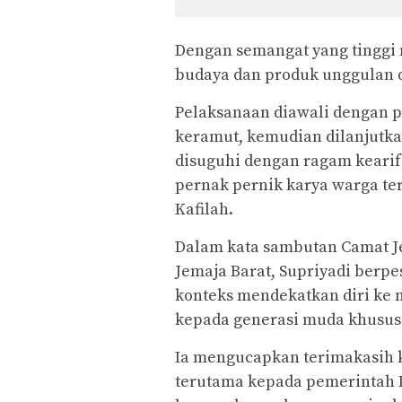
Dengan semangat yang tinggi
budaya dan produk unggulan de
Pelaksanaan diawali dengan p
keramut, kemudian dilanjutka
disuguhi dengan ragam kearifa
pernak pernik karya warga te
Kafilah.
Dalam kata sambutan Camat J
Jemaja Barat, Supriyadi berp
konteks mendekatkan diri ke ni
kepada generasi muda khusus di
Ia mengucapkan terimakasih 
terutama kepada pemerintah D