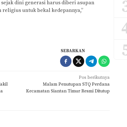
 sejak dini generasi harus diberi asupan
 religius untuk bekal kedepannya,”
SEBARKAN
Pos berikutnya
akil
Malam Penutupan STQ Perdana
sa
Kecamatan Siantan Timur Resmi Ditutup