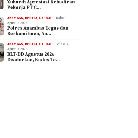
Zuhardi Apresiasi Kehadiran
Pekerja PT C…
ANAMBAS
,
BERITA
,
DAERAH
Rabu 5
Agustus 2026
Polres Anambas Tegas dan
Berkomitmen, An…
ANAMBAS
,
BERITA
,
DAERAH
Selasa 4
Agustus 2026
BLT-DD Agustus 2026
Disalurkan, Kades Te…