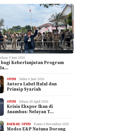
Selasa 9 Juni 2026
 bagi Keberlanjutan Program
ula…
OPINI
Sabtu 6 Juni 2026
Antara Label Halal dan
Prinsip Syariah
OPINI
Selasa 28 April 2026
Krisis Ekspor Ikan di
Anambas: Nelayan T…
DAERAH
,
OPINI
Kamis 6 November 2025
Medco E&P Natuna Dorong