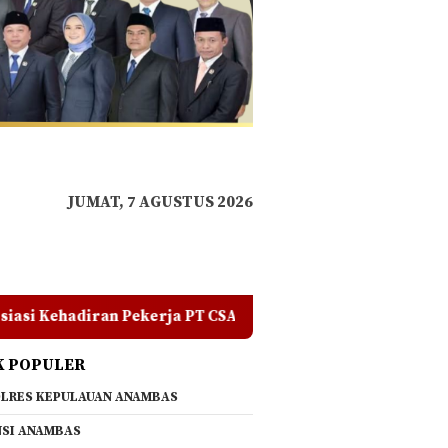
JUMAT, 7 AGUSTUS 2026
T CSA di RDP, Tegaskan Jangan Ada yang Mengadu Domba Ma
K POPULER
LRES KEPULAUAN ANAMBAS
SI ANAMBAS