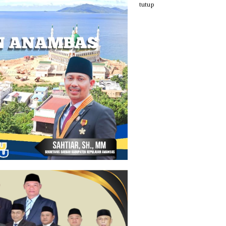
tutup