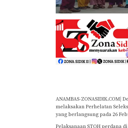
ANAMBAS-ZONASIDIK.COM| Des
melaksakan Perhelatan Seleks
yang berlangsung pada 26 Febr
Pelaksanaan STQH perdana di d