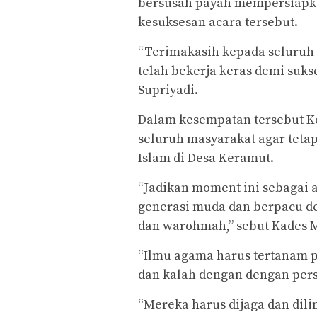
bersusah payah mempersiapk
kesuksesan acara tersebut.
“Terimakasih kepada seluruh 
telah bekerja keras demi suk
Supriyadi.
Dalam kesempatan tersebut K
seluruh masyarakat agar tetap
Islam di Desa Keramut.
“Jadikan moment ini sebagai 
generasi muda dan berpacu d
dan warohmah,” sebut Kades 
“Ilmu agama harus tertanam p
dan kalah dengan dengan persa
“Mereka harus dijaga dan dili