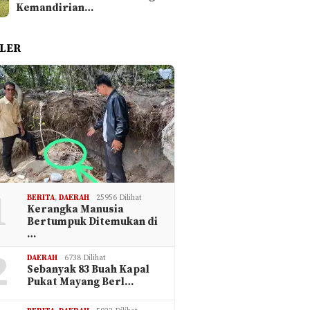
Kemandirian…
LER
1
BERITA
,
DAERAH
25956 Dilihat
Kerangka Manusia
Bertumpuk Ditemukan di
…
2
DAERAH
6738 Dilihat
Sebanyak 83 Buah Kapal
Pukat Mayang Berl…