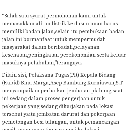
“Salah satu syarat permohonan kami untuk
memasukkan aliran listrik ke dusun nuan harus
memiliki badan jalan,selain itu pembukaan badan
jalan ini bermanfaat untuk mempermudah
masyarakat dalam beribadah,pelayanan
kesehatan,peningkatan perekonomian serta keluar
masuknya pelabuhan,”terangnya.
Dilain sisi, Pelaksana Tugas(Plt) Kepala Bidang
(Kabid) Bina Marga,Asep Bambang Kurniawan,S.T
menyampaikan perbaikan jembatan piabung saat
ini sedang dalam proses pengerjaan untuk
pekerjaan yang sedang dikerjakan pada lokasi
tersebut yaitu jembatan darurat dan pekerjaan
pemotongan besi tulangan, untuk pemancangan
masih menunggu tiang sampai ke lokasi