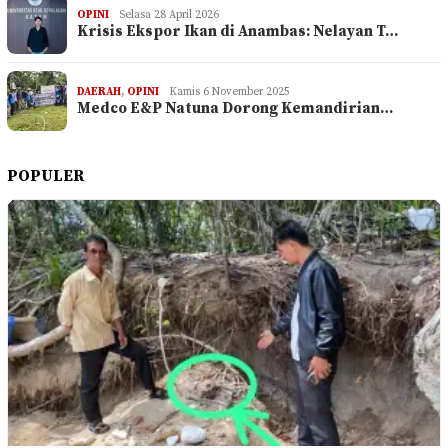
OPINI
Selasa 28 April 2026
Krisis Ekspor Ikan di Anambas: Nelayan T…
DAERAH
,
OPINI
Kamis 6 November 2025
Medco E&P Natuna Dorong Kemandirian…
POPULER