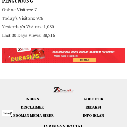
PENGUNJUNG
Online Visitors:
7
Today's Visitors:
926
Yesterday's Visitors:
1,050
Last 30 Days Views:
38,216
INDEKS
KODE ETIK
DISCLAIMER
REDAKSI
tutup
PEDOMAN MEDIA SIBER
INFO IKLAN
JARINGAN SOCIAL