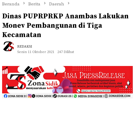
Beranda
Berita
Daerah
Dinas PUPRPRKP Anambas Lakukan
Monev Pembangunan di Tiga
Kecamatan
REDAKSI
Senin 11 Oktober 2021
247 Dilihat