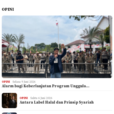
OPINI
OPINI
Selasa 9 Juni 2026
Alarm bagi Keberlanjutan Program Unggula…
OPINI
Sabtu 6 Juni 2026
Antara Label Halal dan Prinsip Syariah