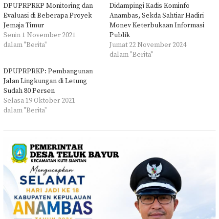
DPUPRPRKP Monitoring dan
Didampingi Kadis Kominfo
Evaluasi di Beberapa Proyek
Anambas, Sekda Sahtiar Hadiri
Jemaja Timur
Monev Keterbukaan Informasi
Senin 1 November 2021
Publik
dalam "Berita"
Jumat 22 November 2024
dalam "Berita"
DPUPRPRKP: Pembangunan
Jalan Lingkungan di Letung
Sudah 80 Persen
Selasa 19 Oktober 2021
dalam "Berita"