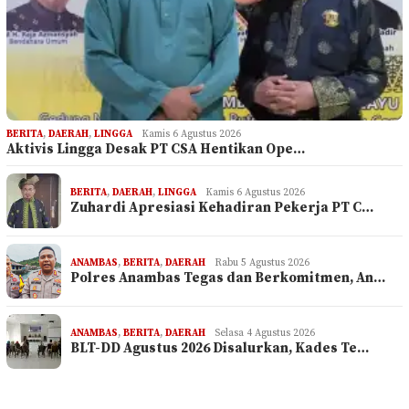
BERITA
,
DAERAH
,
LINGGA
Kamis 6 Agustus 2026
Aktivis Lingga Desak PT CSA Hentikan Ope…
BERITA
,
DAERAH
,
LINGGA
Kamis 6 Agustus 2026
Zuhardi Apresiasi Kehadiran Pekerja PT C…
ANAMBAS
,
BERITA
,
DAERAH
Rabu 5 Agustus 2026
Polres Anambas Tegas dan Berkomitmen, An…
ANAMBAS
,
BERITA
,
DAERAH
Selasa 4 Agustus 2026
BLT-DD Agustus 2026 Disalurkan, Kades Te…