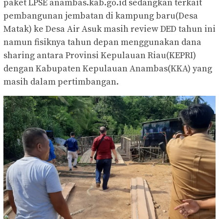
paket LPSE anambas.kab.go.id sedangkan terkait
pembangunan jembatan di kampung baru(Desa
Matak) ke Desa Air Asuk masih review DED tahun ini
namun fisiknya tahun depan menggunakan dana
sharing antara Provinsi Kepulauan Riau(KEPRI)
dengan Kabupaten Kepulauan Anambas(KKA) yang
masih dalam pertimbangan.