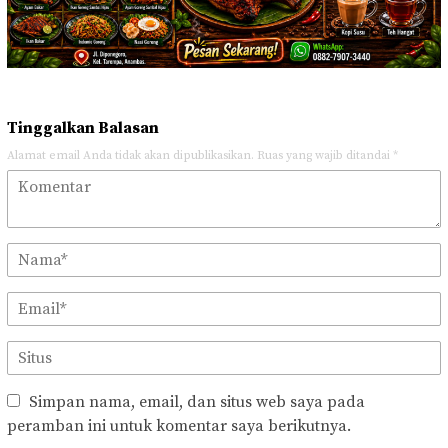
Tinggalkan Balasan
Alamat email Anda tidak akan dipublikasikan.
Ruas yang wajib ditandai
*
Simpan nama, email, dan situs web saya pada
peramban ini untuk komentar saya berikutnya.