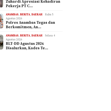
Zuhardi Apresiasi Kehadiran
Pekerja PT C…
ANAMBAS
,
BERITA
,
DAERAH
Rabu 5
Agustus 2026
Polres Anambas Tegas dan
Berkomitmen, An…
ANAMBAS
,
BERITA
,
DAERAH
Selasa 4
Agustus 2026
BLT-DD Agustus 2026
Disalurkan, Kades Te…