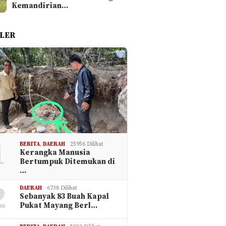
Kemandirian…
LER
1
BERITA
,
DAERAH
25956 Dilihat
Kerangka Manusia
Bertumpuk Ditemukan di
…
2
DAERAH
6738 Dilihat
Sebanyak 83 Buah Kapal
Pukat Mayang Berl…