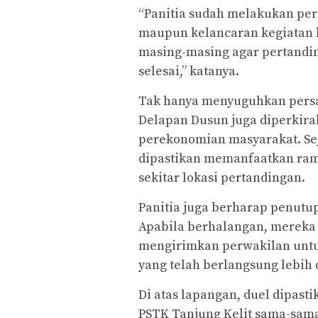
“Panitia sudah melakukan pe
maupun kelancaran kegiatan 
masing-masing agar pertandin
selesai,” katanya.
Tak hanya menyuguhkan persa
Delapan Dusun juga diperkir
perekonomian masyarakat. S
dipastikan memanfaatkan ra
sekitar lokasi pertandingan.
Panitia juga berharap penutu
Apabila berhalangan, mereka
mengirimkan perwakilan untu
yang telah berlangsung lebih d
Di atas lapangan, duel dipast
PSTK Tanjung Kelit sama-sama 