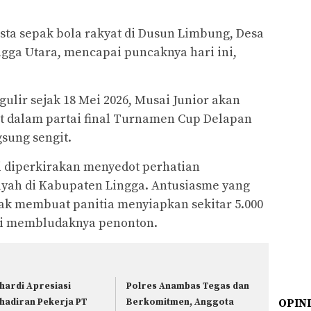
sta sepak bola rakyat di Dusun Limbung, Desa
gga Utara, mencapai puncaknya hari ini,
gulir sejak 18 Mei 2026, Musai Junior akan
t dalam partai final Turnamen Cup Delapan
sung sengit.
ni diperkirakan menyedot perhatian
ayah di Kabupaten Lingga. Antusiasme yang
cak membuat panitia menyiapkan sekitar 5.000
asi membludaknya penonton.
hardi Apresiasi
Polres Anambas Tegas dan
hadiran Pekerja PT
Berkomitmen, Anggota
OPIN