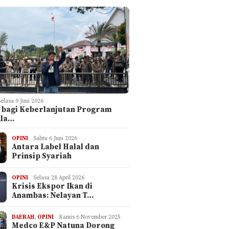
Selasa 9 Juni 2026
 bagi Keberlanjutan Program
ula…
OPINI
Sabtu 6 Juni 2026
Antara Label Halal dan
Prinsip Syariah
OPINI
Selasa 28 April 2026
Krisis Ekspor Ikan di
Anambas: Nelayan T…
DAERAH
,
OPINI
Kamis 6 November 2025
Medco E&P Natuna Dorong