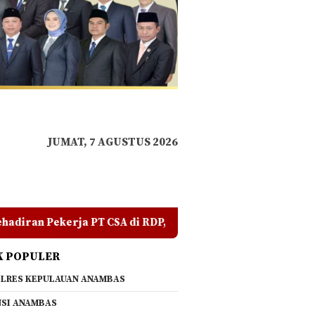
JUMAT, 7 AGUSTUS 2026
di RDP, Tegaskan Jangan Ada yang Mengadu Domba Masyarak
K POPULER
LRES KEPULAUAN ANAMBAS
SI ANAMBAS