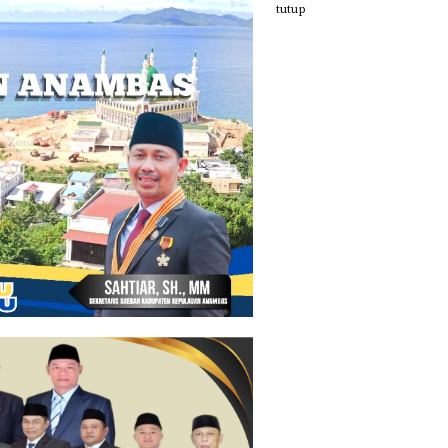
tutup