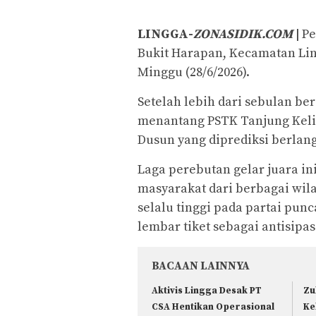
LINGGA-
ZONASIDIK.COM
|
Pe
Bukit Harapan, Kecamatan Lin
Minggu (28/6/2026).
Setelah lebih dari sebulan ber
menantang PSTK Tanjung Keli
Dusun yang diprediksi berlang
Laga perebutan gelar juara i
masyarakat dari berbagai wil
selalu tinggi pada partai pun
lembar tiket sebagai antisip
BACAAN LAINNYA
Aktivis Lingga Desak PT
Zu
CSA Hentikan Operasional
Ke