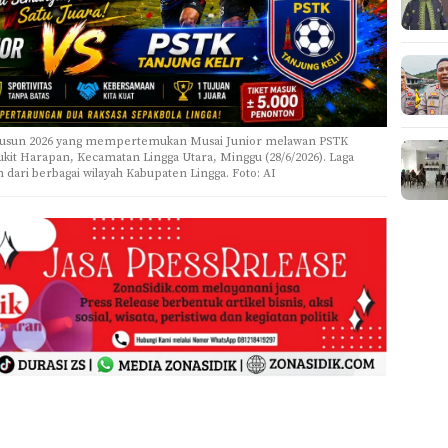
 Dusun 2026 yang mempertemukan Musai Junior melawan PSTK
ukit Harapan, Kecamatan Lingga Utara, Minggu (28/6/2026). Laga
 dari berbagai wilayah Kabupaten Lingga. Foto: AI