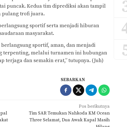
tai puncak. Kedua tim diprediksi akan tampil
ulang trofi juara.
berlangsung sportif serta menjadi hiburan
audaraan masyarakat.
berlangsung sportif, aman, dan menjadi
g terpenting, melalui turnamen ini hubungan
p terjaga dan semakin erat,” tutupnya. (Juh)
SEBARKAN
Pos berikutnya
apal
Tim SAR Temukan Nahkoda KM Ocean
akat
Three Selamat, Dua Awak Kapal Masih
Hilang