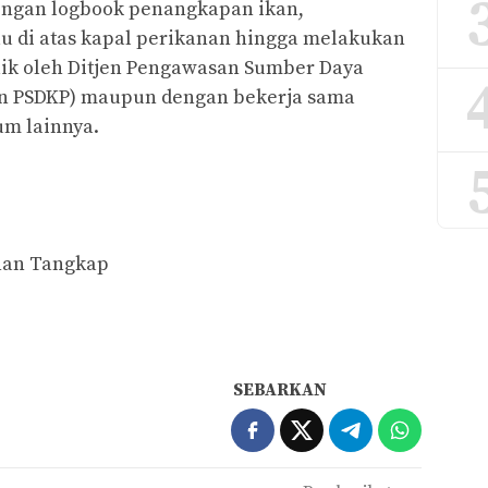
engan logbook penangkapan ikan,
 di atas kapal perikanan hingga melakukan
aik oleh Ditjen Pengawasan Sumber Daya
jen PSDKP) maupun dengan bekerja sama
um lainnya.
nan Tangkap
SEBARKAN