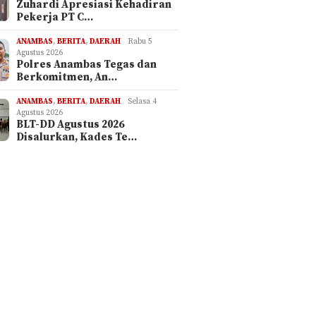
Zuhardi Apresiasi Kehadiran
Pekerja PT C…
ANAMBAS
,
BERITA
,
DAERAH
Rabu 5
Agustus 2026
Polres Anambas Tegas dan
Berkomitmen, An…
ANAMBAS
,
BERITA
,
DAERAH
Selasa 4
Agustus 2026
BLT-DD Agustus 2026
Disalurkan, Kades Te…