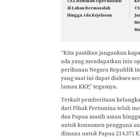
CSA Hentikan Operasional
Ke
di Lahan Bermasalah
CS
Hingga Ada Kejelasan
Ja
Me
Ma
“Kita pastikan jangankan kapa
ada yang mendapatkan izin op
perikanan Negara Republik Ind
yang saat ini dapat diakses se
laman KKP,” tegasnya.
Terkait pemberitaan kelangka
dari Pihak Pertamina telah me
dan Papua masih aman hingga 
untuk konsumen pengguna usaha
dimana untuk Papua 214.371 K