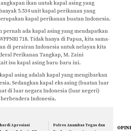
nangkapan ikan untuk kapal asing yang
ebanyak 5.534 unit kapal perikanan yang
 merupakan kapal perikanan buatan Indonesia.
m pernah ada kapal asing yang mendapatkan
 WPPNRI 718. Tidak hanya di Papua, kita sama-
n di perairan Indonesia untuk nelayan kita
Jenderal Perikanan Tangkap, M. Zaini
t isu kapal asing baru-baru ini.
 kapal asing adalah kapal yang mengibarkan
sia. Sedangkan kapal eks asing (buatan luar
at di luar negara Indonesia (luar negeri)
 berbendera Indonesia.
hardi Apresiasi
Polres Anambas Tegas dan
OPIN