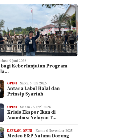
Selasa 9 Juni 2026
 bagi Keberlanjutan Program
ula…
OPINI
Sabtu 6 Juni 2026
Antara Label Halal dan
Prinsip Syariah
OPINI
Selasa 28 April 2026
Krisis Ekspor Ikan di
Anambas: Nelayan T…
DAERAH
,
OPINI
Kamis 6 November 2025
Medco E&P Natuna Dorong