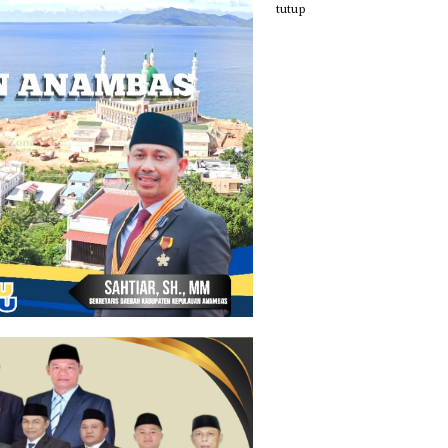
tutup