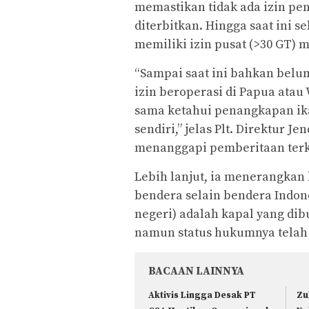
memastikan tidak ada izin pe
diterbitkan. Hingga saat ini s
memiliki izin pusat (>30 GT)
“Sampai saat ini bahkan belu
izin beroperasi di Papua atau
sama ketahui penangkapan ika
sendiri,” jelas Plt. Direktur 
menanggapi pemberitaan terkai
Lebih lanjut, ia menerangkan
bendera selain bendera Indone
negeri) adalah kapal yang dibu
namun status hukumnya telah
BACAAN LAINNYA
Aktivis Lingga Desak PT
Zu