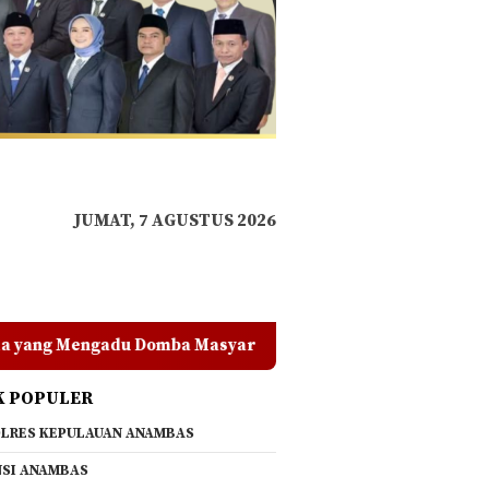
JUMAT, 7 AGUSTUS 2026
Masyarakat
Polres Anambas Tegas dan Berkomitmen, A
K POPULER
LRES KEPULAUAN ANAMBAS
SI ANAMBAS