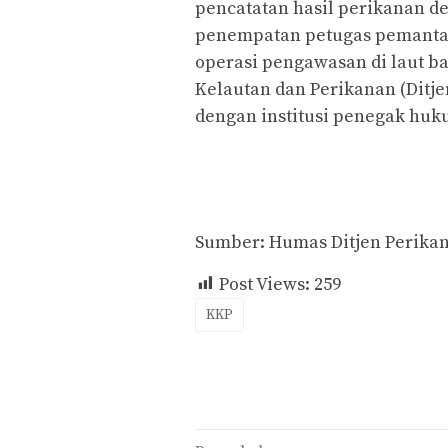
pencatatan hasil perikanan d
penempatan petugas pemantau
operasi pengawasan di laut b
Kelautan dan Perikanan (Dit
dengan institusi penegak huk
Sumber: Humas Ditjen Perika
Post Views:
259
KKP