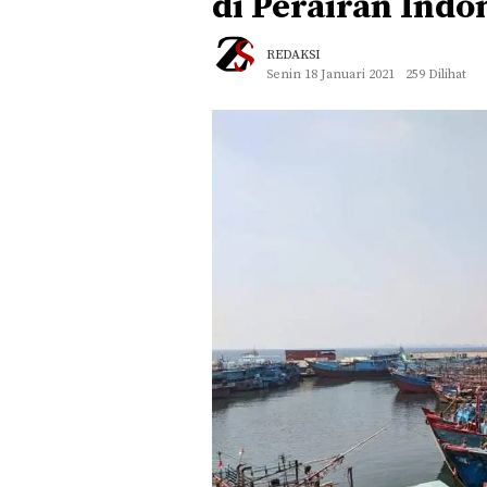
di Perairan Indo
REDAKSI
Senin 18 Januari 2021
259 Dilihat