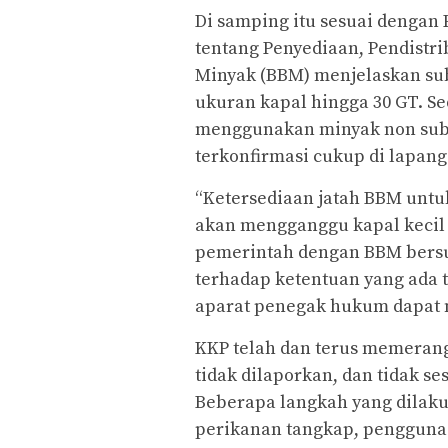
Di samping itu sesuai dengan
tentang Penyediaan, Pendistr
Minyak (BBM) menjelaskan su
ukuran kapal hingga 30 GT. S
menggunakan minyak non subs
terkonfirmasi cukup di lapang
“Ketersediaan jatah BBM untuk
akan mengganggu kapal kecil k
pemerintah dengan BBM bersu
terhadap ketentuan yang ada t
aparat penegak hukum dapat m
KKP telah dan terus memerang
tidak dilaporkan, dan tidak 
Beberapa langkah yang dilaku
perikanan tangkap, penggunaa