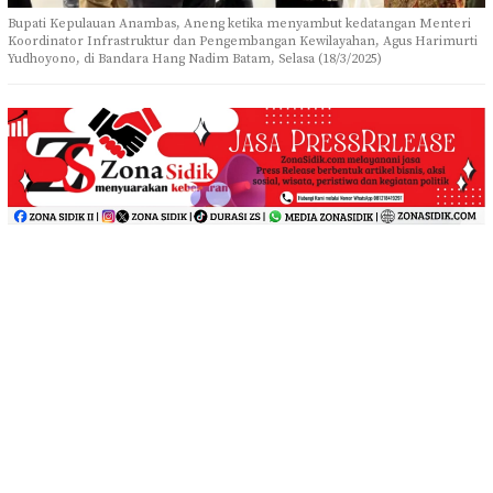
Bupati Kepulauan Anambas, Aneng ketika menyambut kedatangan Menteri
Koordinator Infrastruktur dan Pengembangan Kewilayahan, Agus Harimurti
Yudhoyono, di Bandara Hang Nadim Batam, Selasa (18/3/2025)