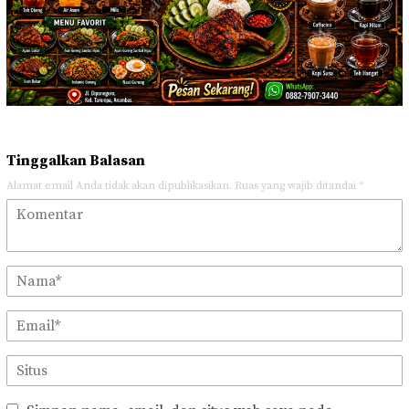
Tinggalkan Balasan
Alamat email Anda tidak akan dipublikasikan.
Ruas yang wajib ditandai
*