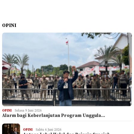
OPINI
OPINI
Selasa 9 Juni 2026
Alarm bagi Keberlanjutan Program Unggula…
OPINI
Sabtu 6 Juni 2026