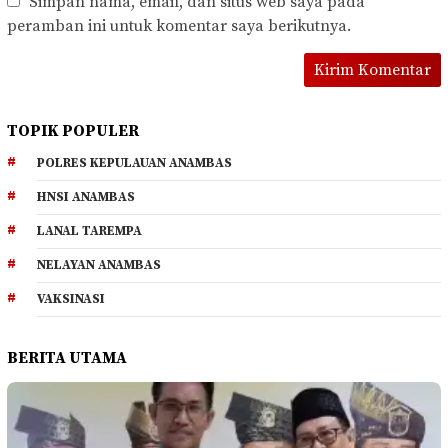
Simpan nama, email, dan situs web saya pada
peramban ini untuk komentar saya berikutnya.
TOPIK POPULER
POLRES KEPULAUAN ANAMBAS
HNSI ANAMBAS
LANAL TAREMPA
NELAYAN ANAMBAS
VAKSINASI
BERITA UTAMA