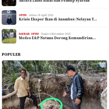
Antara Label Halal dan Prinsip Syariah
OPINI
Selasa 28 April 2026
Krisis Ekspor Ikan di Anambas: Nelayan T…
DAERAH
,
OPINI
Kamis 6 November 2025
Medco E&P Natuna Dorong Kemandirian…
POPULER