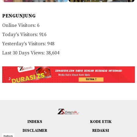
PENGUNJUNG
Online Visitors:
6
Today's Visitors:
916
Yesterday's Visitors:
948
Last 30 Days Views:
38,604
INDEKS
KODE ETIK
DISCLAIMER
REDAKSI
tutup