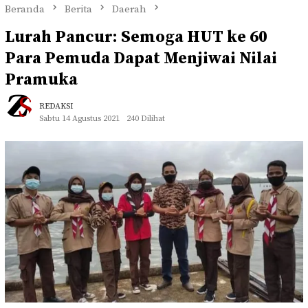
Beranda
Berita
Daerah
Lurah Pancur: Semoga HUT ke 60
Para Pemuda Dapat Menjiwai Nilai
Pramuka
REDAKSI
Sabtu 14 Agustus 2021
240 Dilihat