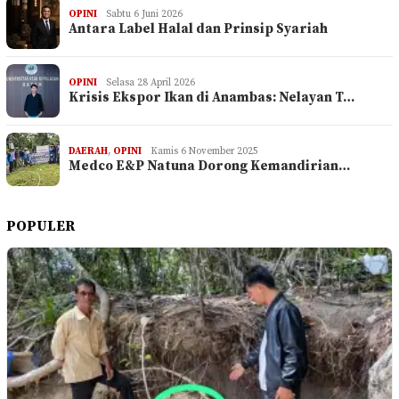
OPINI
Sabtu 6 Juni 2026
Antara Label Halal dan Prinsip Syariah
OPINI
Selasa 28 April 2026
Krisis Ekspor Ikan di Anambas: Nelayan T…
DAERAH
,
OPINI
Kamis 6 November 2025
Medco E&P Natuna Dorong Kemandirian…
POPULER