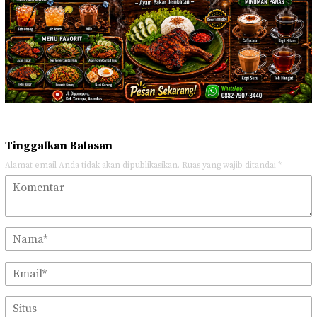
Tinggalkan Balasan
Alamat email Anda tidak akan dipublikasikan.
Ruas yang wajib ditandai
*