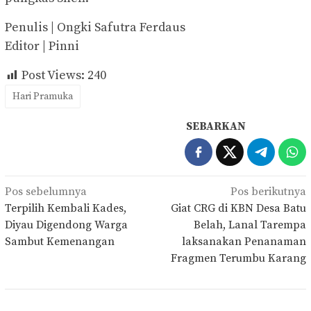
Penulis | Ongki Safutra Ferdaus
Editor | Pinni
Post Views:
240
Hari Pramuka
SEBARKAN
Navigasi
Pos sebelumnya
Pos berikutnya
pos
Terpilih Kembali Kades,
Giat CRG di KBN Desa Batu
Diyau Digendong Warga
Belah, Lanal Tarempa
Sambut Kemenangan
laksanakan Penanaman
Fragmen Terumbu Karang