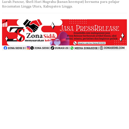
Lurah Pancur, Shefi Hari Nugraha (kanan keempat) bersama para pelajar
Kecamatan Lingga Utara, Kabupaten Lingga.