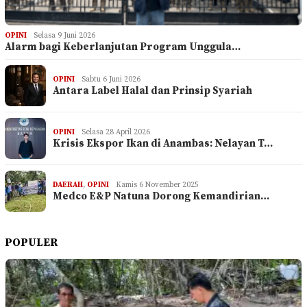
OPINI
Selasa 9 Juni 2026
Alarm bagi Keberlanjutan Program Unggula…
OPINI
Sabtu 6 Juni 2026
Antara Label Halal dan Prinsip Syariah
OPINI
Selasa 28 April 2026
Krisis Ekspor Ikan di Anambas: Nelayan T…
DAERAH
,
OPINI
Kamis 6 November 2025
Medco E&P Natuna Dorong Kemandirian…
POPULER