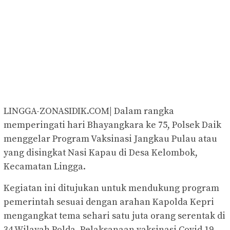
LINGGA-ZONASIDIK.COM| Dalam rangka
memperingati hari Bhayangkara ke 75, Polsek Daik
menggelar Program Vaksinasi Jangkau Pulau atau
yang disingkat Nasi Kapau di Desa Kelombok,
Kecamatan Lingga.
Kegiatan ini ditujukan untuk mendukung program
pemerintah sesuai dengan arahan Kapolda Kepri
mengangkat tema sehari satu juta orang serentak di
34 Wilayah Polda. Pelaksanaan vaksinasi Covid 19