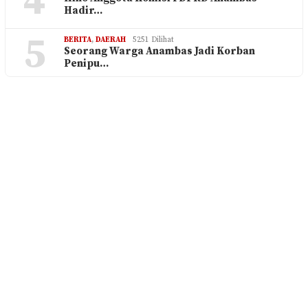
4
Hadir…
5
BERITA
,
DAERAH
5251 Dilihat
Seorang Warga Anambas Jadi Korban
Penipu…