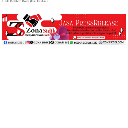
Daik Dokter Roni (kiri kedua)