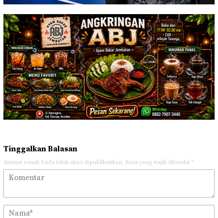
Tinggalkan Balasan
Alamat email Anda tidak akan dipublikasikan.
Ruas yang wajib ditandai
*