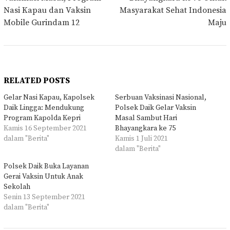
Nasi Kapau dan Vaksin
Masyarakat Sehat Indonesia
Mobile Gurindam 12
Maju
RELATED POSTS
Gelar Nasi Kapau, Kapolsek
Serbuan Vaksinasi Nasional,
Daik Lingga: Mendukung
Polsek Daik Gelar Vaksin
Program Kapolda Kepri
Masal Sambut Hari
Kamis 16 September 2021
Bhayangkara ke 75
dalam "Berita"
Kamis 1 Juli 2021
dalam "Berita"
Polsek Daik Buka Layanan
Gerai Vaksin Untuk Anak
Sekolah
Senin 13 September 2021
dalam "Berita"