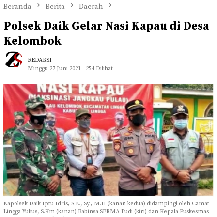
Beranda
Berita
Daerah
Polsek Daik Gelar Nasi Kapau di Desa
Kelombok
REDAKSI
Minggu 27 Juni 2021
254 Dilihat
Kapolsek Daik Iptu Idris, S.E., Sy., M.H (kanan kedua) didampingi oleh Camat
Lingga Yulius, S.Km (kanan) Babinsa SERMA Budi (kiri) dan Kepala Puskesmas