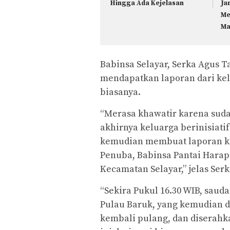
Hingga Ada Kejelasan
Ja
Me
Ma
Babinsa Selayar, Serka Agus 
mendapatkan laporan dari kel
biasanya.
“Merasa khawatir karena suda
akhirnya keluarga berinisiat
kemudian membuat laporan ke
Penuba, Babinsa Pantai Harap
Kecamatan Selayar,” jelas Serk
“Sekira Pukul 16.30 WIB, saud
Pulau Baruk, yang kemudian d
kembali pulang, dan diserah