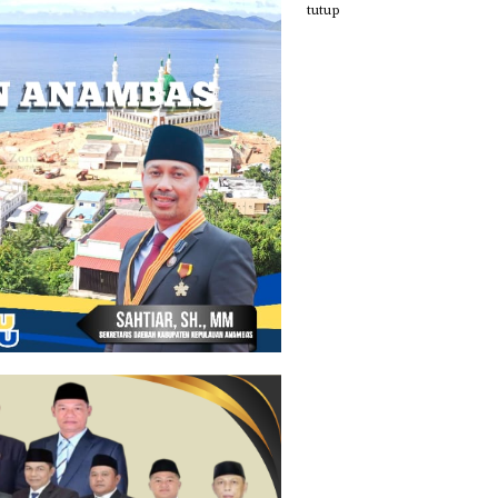
tutup