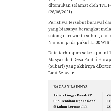
ditemukan selamat oleh TNI P
(28/08/2021).
Peristiwa tersebut berawal d
yang biasanya berangkat me
sotong dari waktu subuh, dan 
Namun, pada pukul 15.00 WIB
Data terhimpun sekira pukul 1
Masyarakat Desa Pantai Hara
(Subari) yang akhirnya dikete
Laut Selayar.
BACAAN LAINNYA
Aktivis Lingga Desak PT
Zu
CSA Hentikan Operasional
Ke
di Lahan Bermasalah
CS