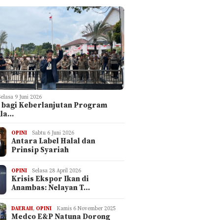
Selasa 9 Juni 2026
 bagi Keberlanjutan Program
ula…
OPINI
Sabtu 6 Juni 2026
Antara Label Halal dan
Prinsip Syariah
OPINI
Selasa 28 April 2026
Krisis Ekspor Ikan di
Anambas: Nelayan T…
DAERAH
,
OPINI
Kamis 6 November 2025
Medco E&P Natuna Dorong