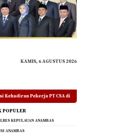
KAMIS, 6 AGUSTUS 2026
A di RDP, Tegaskan Jangan Ada yang Mengadu Domba Masyar
K POPULER
LRES KEPULAUAN ANAMBAS
SI ANAMBAS