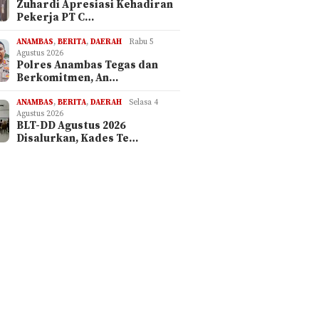
Zuhardi Apresiasi Kehadiran
Pekerja PT C…
ANAMBAS
,
BERITA
,
DAERAH
Rabu 5
Agustus 2026
Polres Anambas Tegas dan
Berkomitmen, An…
ANAMBAS
,
BERITA
,
DAERAH
Selasa 4
Agustus 2026
BLT-DD Agustus 2026
Disalurkan, Kades Te…