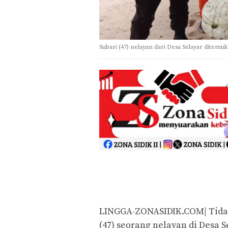
Subari (47) nelayan dari Desa Selayar ditemuk
LINGGA-ZONASIDIK.COM| Tidak 
(47) seorang nelayan di Desa S