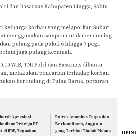
olri dan Basarnas Kabupaten Lingga, Sabtu
ari keluarga korban yang melaporkan Subari
laut menggunakan sampan untuk memancing
akan pulang pada pukul 6 hingga 7 pagi.
 belum juga pulang kerumah.
5.15 WIB, TNI Polri dan Basarnas dibantu
pan, melakukan pencarian terhadap korban
mukan berlindung di Pulau Baruk, perairan
hardi Apresiasi
Polres Anambas Tegas dan
hadiran Pekerja PT
Berkomitmen, Anggota
A di RDP, Tegaskan
yang Terlibat Tindak Pidana
OPIN