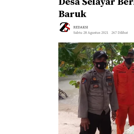
Desa Selayar Ber
Baruk
REDAKSI
Sabtu 28 Agustus 2021
267 Dilihat