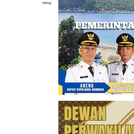
Loncat
tutup
ke
konten