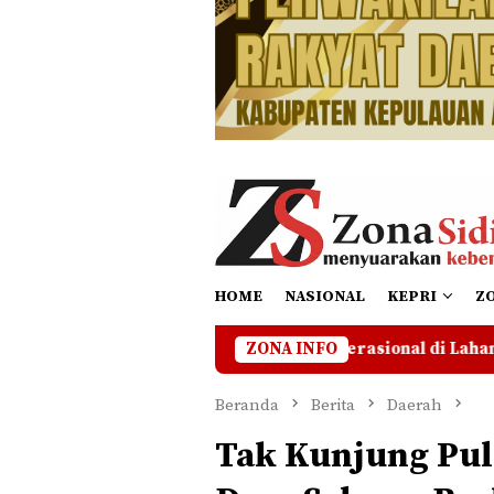
HOME
NASIONAL
KEPRI
Z
SA Hentikan Operasional di Lahan Bermasalah Hingga Ada Ke
ZONA INFO
Beranda
Berita
Daerah
Tak Kunjung Pul