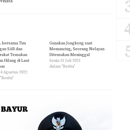
Wisata
L bersama Tim
Gunakan Jongkong saat
gan SAR dan
Memancing, Seorang Nelayan
rakat Temukan
Ditemukan Meninggal
n Hilang di Laut
Senin 31 Juli 2023
bas
dalam "Berita"
4 Agustus 2022
"Berita"