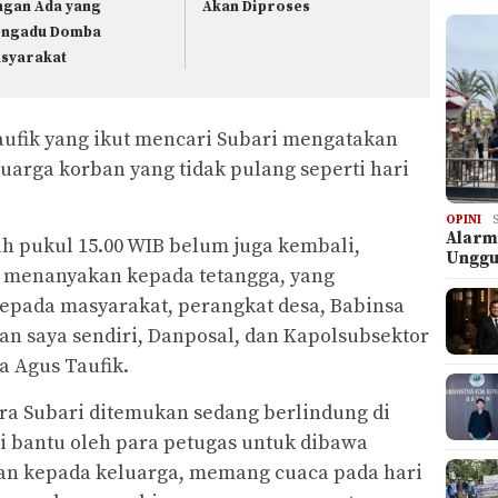
ngan Ada yang
Akan Diproses
ngadu Domba
syarakat
Taufik yang ikut mencari Subari mengatakan
uarga korban yang tidak pulang seperti hari
OPINI
Alarm
h pukul 15.00 WIB belum juga kembali,
Ungg
if menanyakan kepada tetangga, yang
pada masyarakat, perangkat desa, Babinsa
an saya sendiri, Danposal, dan Kapolsubsektor
a Agus Taufik.
ara Subari ditemukan sedang berlindung di
i bantu oleh para petugas untuk dibawa
kan kepada keluarga, memang cuaca pada hari