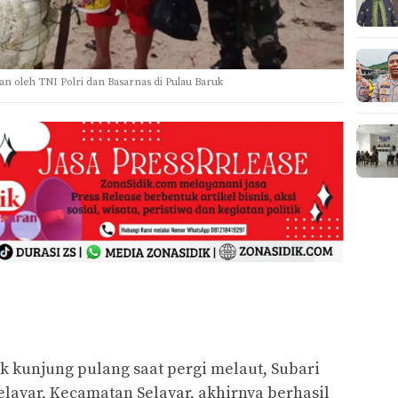
an oleh TNI Polri dan Basarnas di Pulau Baruk
kunjung pulang saat pergi melaut, Subari
elayar, Kecamatan Selayar, akhirnya berhasil