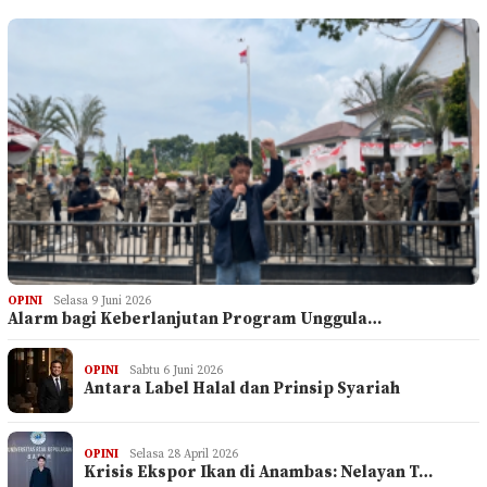
OPINI
Selasa 9 Juni 2026
Alarm bagi Keberlanjutan Program Unggula…
OPINI
Sabtu 6 Juni 2026
Antara Label Halal dan Prinsip Syariah
OPINI
Selasa 28 April 2026
Krisis Ekspor Ikan di Anambas: Nelayan T…