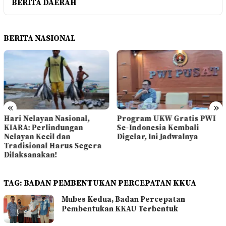
BERITA DAERAH
BERITA NASIONAL
«
»
Hari Nelayan Nasional,
Program UKW Gratis PWI
KIARA: Perlindungan
Se-Indonesia Kembali
Nelayan Kecil dan
Digelar, Ini Jadwalnya
Tradisional Harus Segera
Dilaksanakan!
TAG:
BADAN PEMBENTUKAN PERCEPATAN KKUA
Mubes Kedua, Badan Percepatan
Pembentukan KKAU Terbentuk