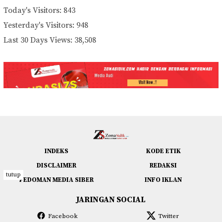
Today's Visitors:
843
Yesterday's Visitors:
948
Last 30 Days Views:
38,508
INDEKS
KODE ETIK
DISCLAIMER
REDAKSI
tutup
PEDOMAN MEDIA SIBER
INFO IKLAN
JARINGAN SOCIAL
Facebook
Twitter