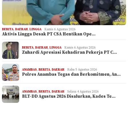
BERITA
,
DAERAH
,
LINGGA
Kamis 6 Agustus 2026
Aktivis Lingga Desak PT CSA Hentikan Ope…
BERITA
,
DAERAH
,
LINGGA
Kamis 6 Agustus 2026
Zuhardi Apresiasi Kehadiran Pekerja PT C…
ANAMBAS
,
BERITA
,
DAERAH
Rabu 5 Agustus 2026
Polres Anambas Tegas dan Berkomitmen, An…
ANAMBAS
,
BERITA
,
DAERAH
Selasa 4 Agustus 2026
BLT-DD Agustus 2026 Disalurkan, Kades Te…