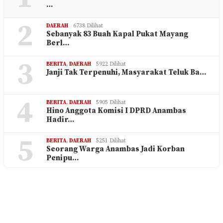
…
2
DAERAH
6738 Dilihat
Sebanyak 83 Buah Kapal Pukat Mayang
Berl…
3
BERITA
,
DAERAH
5922 Dilihat
Janji Tak Terpenuhi, Masyarakat Teluk Ba…
4
BERITA
,
DAERAH
5905 Dilihat
Hino Anggota Komisi I DPRD Anambas
Hadir…
5
BERITA
,
DAERAH
5251 Dilihat
Seorang Warga Anambas Jadi Korban
Penipu…