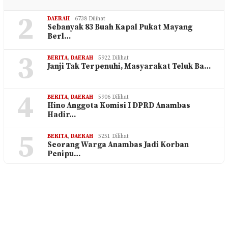
2
DAERAH
6738 Dilihat
Sebanyak 83 Buah Kapal Pukat Mayang
Berl…
3
BERITA
,
DAERAH
5922 Dilihat
Janji Tak Terpenuhi, Masyarakat Teluk Ba…
4
BERITA
,
DAERAH
5906 Dilihat
Hino Anggota Komisi I DPRD Anambas
Hadir…
5
BERITA
,
DAERAH
5251 Dilihat
Seorang Warga Anambas Jadi Korban
Penipu…