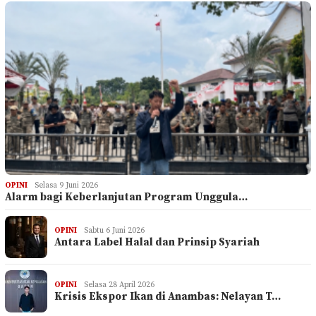
OPINI
Selasa 9 Juni 2026
Alarm bagi Keberlanjutan Program Unggula…
OPINI
Sabtu 6 Juni 2026
Antara Label Halal dan Prinsip Syariah
OPINI
Selasa 28 April 2026
Krisis Ekspor Ikan di Anambas: Nelayan T…