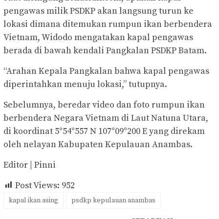
pengawas milik PSDKP akan langsung turun ke
lokasi dimana ditemukan rumpun ikan berbendera
Vietnam, Widodo mengatakan kapal pengawas
berada di bawah kendali Pangkalan PSDKP Batam.
“Arahan Kepala Pangkalan bahwa kapal pengawas
diperintahkan menuju lokasi,” tutupnya.
Sebelumnya, beredar video dan foto rumpun ikan
berbendera Negara Vietnam di Laut Natuna Utara,
di koordinat 5°54°557 N 107°09°200 E yang direkam
oleh nelayan Kabupaten Kepulauan Anambas.
Editor | Pinni
Post Views:
952
kapal ikan asing
psdkp kepulauan anambas