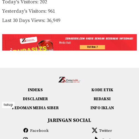
Today's Visitors:
202
Yesterday's Visitors:
961
Last 30 Days Views:
36,949
INDEKS
KODE ETIK
DISCLAIMER
REDAKSI
tutup
PEDOMAN MEDIA SIBER
INFO IKLAN
JARINGAN SOCIAL
Facebook
Twitter