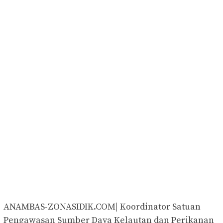
ANAMBAS-ZONASIDIK.COM| Koordinator Satuan
Pengawasan Sumber Daya Kelautan dan Perikanan