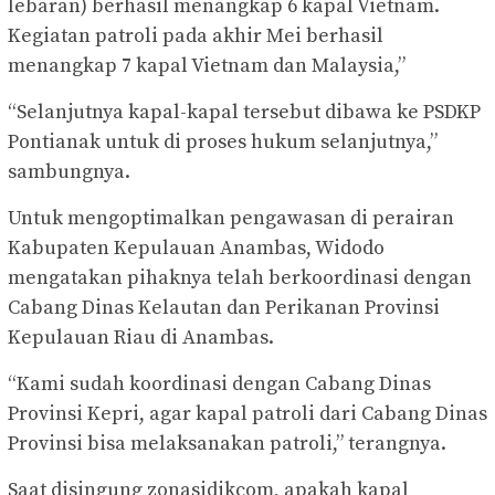
lebaran) berhasil menangkap 6 kapal Vietnam.
Kegiatan patroli pada akhir Mei berhasil
menangkap 7 kapal Vietnam dan Malaysia,”
“Selanjutnya kapal-kapal tersebut dibawa ke PSDKP
Pontianak untuk di proses hukum selanjutnya,”
sambungnya.
Untuk mengoptimalkan pengawasan di perairan
Kabupaten Kepulauan Anambas, Widodo
mengatakan pihaknya telah berkoordinasi dengan
Cabang Dinas Kelautan dan Perikanan Provinsi
Kepulauan Riau di Anambas.
“Kami sudah koordinasi dengan Cabang Dinas
Provinsi Kepri, agar kapal patroli dari Cabang Dinas
Provinsi bisa melaksanakan patroli,” terangnya.
Saat disingung zonasidikcom, apakah kapal