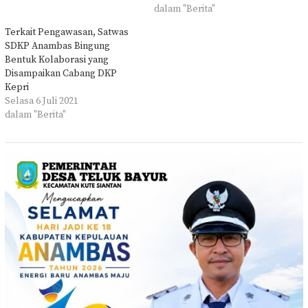
dalam "Berita"
Terkait Pengawasan, Satwas
SDKP Anambas Bingung
Bentuk Kolaborasi yang
Disampaikan Cabang DKP
Kepri
Selasa 6 Juli 2021
dalam "Berita"