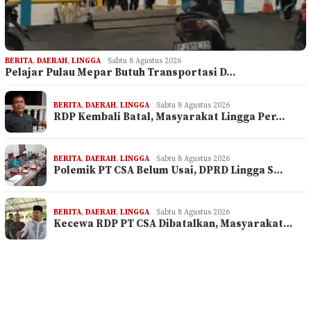
BERITA
,
DAERAH
,
LINGGA
Sabtu 8 Agustus 2026
Pelajar Pulau Mepar Butuh Transportasi D…
BERITA
,
DAERAH
,
LINGGA
Sabtu 8 Agustus 2026
RDP Kembali Batal, Masyarakat Lingga Per…
BERITA
,
DAERAH
,
LINGGA
Sabtu 8 Agustus 2026
Polemik PT CSA Belum Usai, DPRD Lingga S…
BERITA
,
DAERAH
,
LINGGA
Sabtu 8 Agustus 2026
Kecewa RDP PT CSA Dibatalkan, Masyarakat…