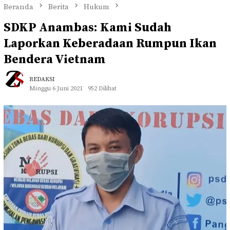
Beranda
Berita
Hukum
SDKP Anambas: Kami Sudah
Laporkan Keberadaan Rumpun Ikan
Bendera Vietnam
REDAKSI
Minggu 6 Juni 2021
952 Dilihat