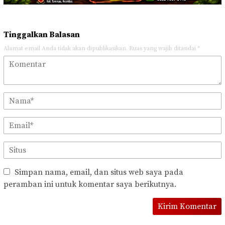
Tinggalkan Balasan
Alamat email Anda tidak akan dipublikasikan.
Ruas yang wajib ditandai
*
Simpan nama, email, dan situs web saya pada
peramban ini untuk komentar saya berikutnya.