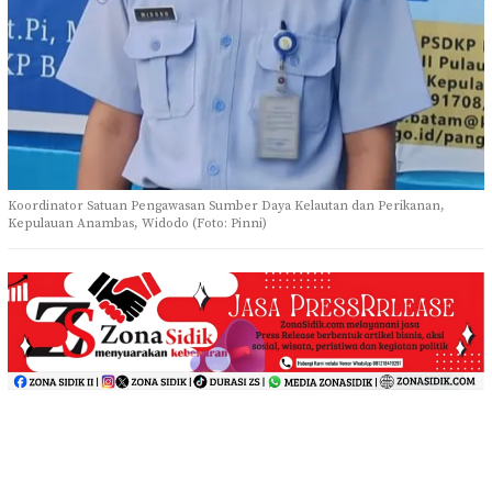
Koordinator Satuan Pengawasan Sumber Daya Kelautan dan Perikanan,
Kepulauan Anambas, Widodo (Foto: Pinni)