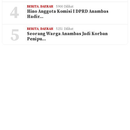
4
BERITA
,
DAERAH
5900 Dilihat
Hino Anggota Komisi I DPRD Anambas
Hadir…
5
BERITA
,
DAERAH
5251 Dilihat
Seorang Warga Anambas Jadi Korban
Penipu…