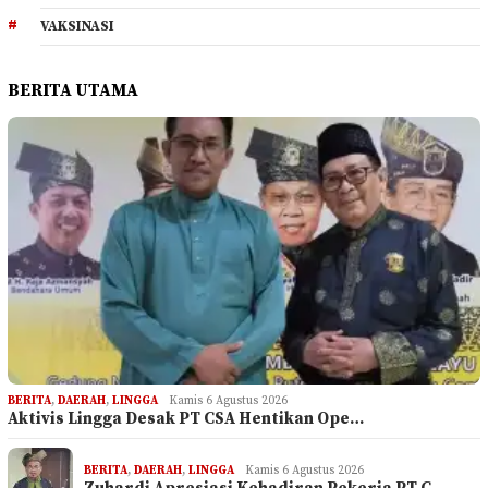
VAKSINASI
BERITA UTAMA
BERITA
,
DAERAH
,
LINGGA
Kamis 6 Agustus 2026
Aktivis Lingga Desak PT CSA Hentikan Ope…
BERITA
,
DAERAH
,
LINGGA
Kamis 6 Agustus 2026