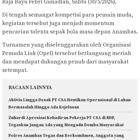
Raja Bayu Febri Gunadian, Sabtu (30/5/2026).
Di tengah semangat kompetisi para pemain muda,
kegiatan tersebut juga menjadi momentum
pencarian talenta sepak bola masa depan Anambas.
Turnamen yang diselenggarakan oleh Organisasi
Pemuda Liuk (Opel) tersebut berlangsung meriah
dan mendapat dukungan penuh dari masyarakat
setempat.
BACAAN LAINNYA
Aktivis Lingga Desak PT CSA Hentikan Operasional di Lahan
Bermasalah Hingga Ada Kejelasan
Zuhardi Apresiasi Kehadiran Pekerja PT CSA di RDP,
Tegaskan Jangan Ada yang Mengadu Domba Masyarakat
Polres Anambas Tegas dan Berkomitmen, Anggota yang