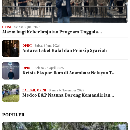
OPINI
Selasa 9 Juni 2026
Alarm bagi Keberlanjutan Program Unggula…
OPINI
Sabtu 6 Juni 2026
Antara Label Halal dan Prinsip Syariah
OPINI
Selasa 28 April 2026
Krisis Ekspor Ikan di Anambas: Nelayan T…
DAERAH
,
OPINI
Kamis 6 November 2025
Medco E&P Natuna Dorong Kemandirian…
POPULER