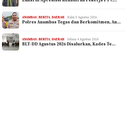
Zuhardi Apresiasi Kehadiran Pekerja PT C…
ANAMBAS
,
BERITA
,
DAERAH
Rabu 5 Agustus 2026
Polres Anambas Tegas dan Berkomitmen, An…
ANAMBAS
,
BERITA
,
DAERAH
Selasa 4 Agustus 2026
BLT-DD Agustus 2026 Disalurkan, Kades Te…