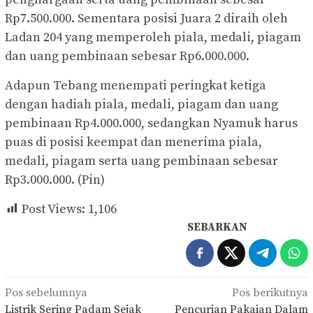
Rp7.500.000. Sementara posisi Juara 2 diraih oleh
Ladan 204 yang memperoleh piala, medali, piagam
dan uang pembinaan sebesar Rp6.000.000.
Adapun Tebang menempati peringkat ketiga
dengan hadiah piala, medali, piagam dan uang
pembinaan Rp4.000.000, sedangkan Nyamuk harus
puas di posisi keempat dan menerima piala,
medali, piagam serta uang pembinaan sebesar
Rp3.000.000. (Pin)
Post Views:
1,106
SEBARKAN
Navigasi
Pos sebelumnya
Pos berikutnya
Listrik Sering Padam Sejak
Pencurian Pakaian Dalam