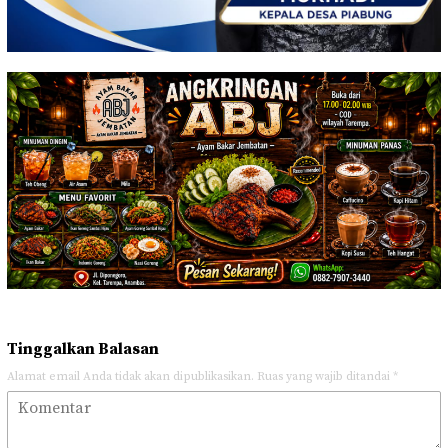
Tinggalkan Balasan
Alamat email Anda tidak akan dipublikasikan.
Ruas yang wajib ditandai
*