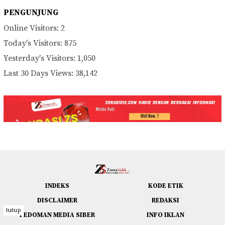
PENGUNJUNG
Online Visitors:
2
Today's Visitors:
875
Yesterday's Visitors:
1,050
Last 30 Days Views:
38,142
INDEKS
KODE ETIK
DISCLAIMER
REDAKSI
tutup
PEDOMAN MEDIA SIBER
INFO IKLAN