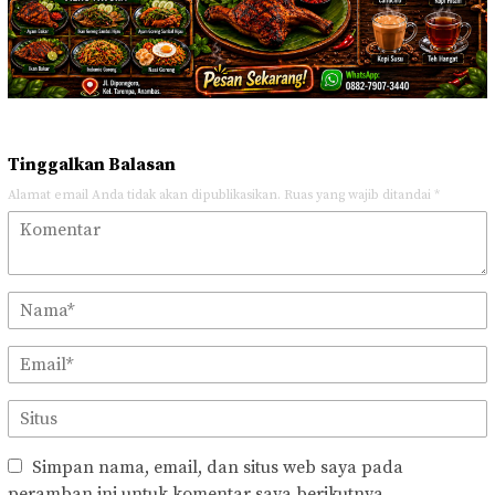
Tinggalkan Balasan
Alamat email Anda tidak akan dipublikasikan.
Ruas yang wajib ditandai
*
Simpan nama, email, dan situs web saya pada
peramban ini untuk komentar saya berikutnya.