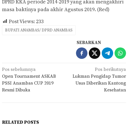
DPRD KKA periode 2014-2019 yang akan mengakhiri
masa baktinya pada akhir Agustus 2019. (Red)
Post Views:
233
BUPATI ANAMBAS/ DPRD ANAMBAS
SEBARKAN
Navigasi
Pos sebelumnya
Pos berikutnya
pos
Open Tournament ASKAB
Lukman Pengidap Tumor
PSSI Anambas CUP 2019
Usus Diberikan Kantong
Resmi Dibuka
Kesehatan
RELATED POSTS