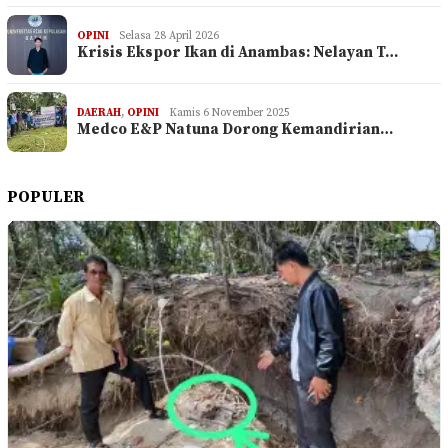
OPINI
Selasa 28 April 2026
Krisis Ekspor Ikan di Anambas: Nelayan T…
DAERAH
,
OPINI
Kamis 6 November 2025
Medco E&P Natuna Dorong Kemandirian…
POPULER