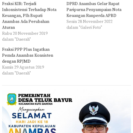
Fraksi KIR: Terjadi
DPRD Anambas Gelar Rapat
Inkonsistensi Terhadap Nota
Paripurna Penyampaian Nota
Keuangan, Plh Bupati
Keuangan Ranperda APBD
Anambas Ada Perubahan
Senin 28 November 2022
Aturan
dalam "Galeri Foto"
Rabu 20 November 2019
dalam "Daerah"
Fraksi PPP Plus Ingatkan
Pemda Anambas Konsisten
dengan RPJMD
Kamis 29 Agustus 2019
dalam "Daerah"