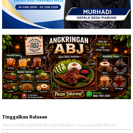
Tinggalkan Balasan
Alamat email Anda tidak akan dipublikasikan.
Ruas yang wajib ditandai
*