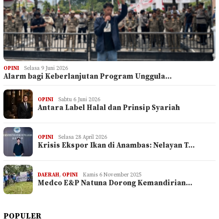
OPINI
Selasa 9 Juni 2026
Alarm bagi Keberlanjutan Program Unggula…
OPINI
Sabtu 6 Juni 2026
Antara Label Halal dan Prinsip Syariah
OPINI
Selasa 28 April 2026
Krisis Ekspor Ikan di Anambas: Nelayan T…
DAERAH
,
OPINI
Kamis 6 November 2025
Medco E&P Natuna Dorong Kemandirian…
POPULER