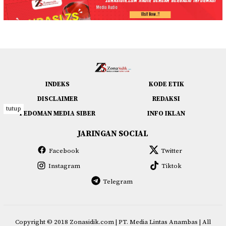
INDEKS
KODE ETIK
DISCLAIMER
REDAKSI
tutup
PEDOMAN MEDIA SIBER
INFO IKLAN
JARINGAN SOCIAL
Facebook
Twitter
Instagram
Tiktok
Telegram
Copyright © 2018
Zonasidik.com
| PT. Media Lintas Anambas | All