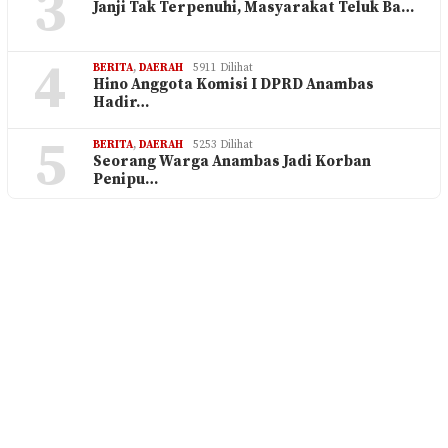
3
Janji Tak Terpenuhi, Masyarakat Teluk Ba…
4
BERITA
,
DAERAH
5911 Dilihat
Hino Anggota Komisi I DPRD Anambas
Hadir…
5
BERITA
,
DAERAH
5253 Dilihat
Seorang Warga Anambas Jadi Korban
Penipu…