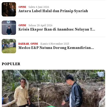
OPINI
Sabtu 6 Juni 2026
Antara Label Halal dan Prinsip Syariah
OPINI
Selasa 28 April 2026
Krisis Ekspor Ikan di Anambas: Nelayan T…
DAERAH
,
OPINI
Kamis 6 November 2025
Medco E&P Natuna Dorong Kemandirian…
POPULER