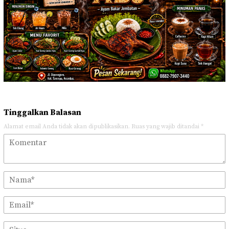
Tinggalkan Balasan
Alamat email Anda tidak akan dipublikasikan.
Ruas yang wajib ditandai
*