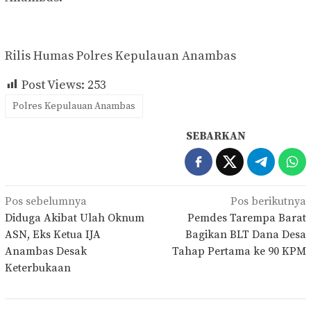
Rilis Humas Polres Kepulauan Anambas
Post Views:
253
Polres Kepulauan Anambas
SEBARKAN
Navigasi
Pos sebelumnya
Pos berikutnya
pos
Diduga Akibat Ulah Oknum
Pemdes Tarempa Barat
ASN, Eks Ketua IJA
Bagikan BLT Dana Desa
Anambas Desak
Tahap Pertama ke 90 KPM
Keterbukaan