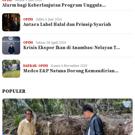
OPINI
Selasa 9 Juni 2026
Alarm bagi Keberlanjutan Program Unggula…
OPINI
Sabtu 6 Juni 2026
Antara Label Halal dan Prinsip Syariah
OPINI
Selasa 28 April 2026
Krisis Ekspor Ikan di Anambas: Nelayan T…
DAERAH
,
OPINI
Kamis 6 November 2025
Medco E&P Natuna Dorong Kemandirian…
POPULER