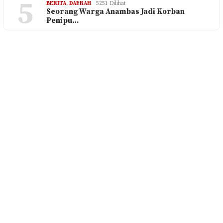
5
BERITA
,
DAERAH
5251 Dilihat
Seorang Warga Anambas Jadi Korban
Penipu…