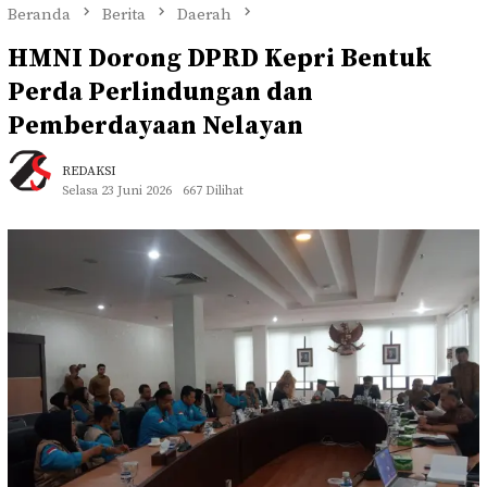
Beranda
Berita
Daerah
HMNI Dorong DPRD Kepri Bentuk
Perda Perlindungan dan
Pemberdayaan Nelayan
REDAKSI
Selasa 23 Juni 2026
667 Dilihat