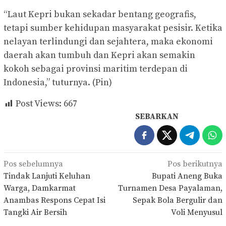
“Laut Kepri bukan sekadar bentang geografis,
tetapi sumber kehidupan masyarakat pesisir. Ketika
nelayan terlindungi dan sejahtera, maka ekonomi
daerah akan tumbuh dan Kepri akan semakin
kokoh sebagai provinsi maritim terdepan di
Indonesia,” tuturnya. (Pin)
Post Views:
667
SEBARKAN
Navigasi
Pos sebelumnya
Pos berikutnya
pos
Tindak Lanjuti Keluhan
Bupati Aneng Buka
Warga, Damkarmat
Turnamen Desa Payalaman,
Anambas Respons Cepat Isi
Sepak Bola Bergulir dan
Tangki Air Bersih
Voli Menyusul