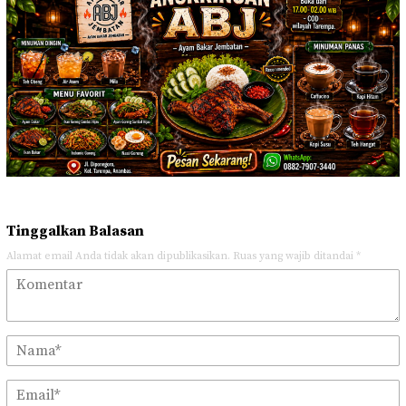
Tinggalkan Balasan
Alamat email Anda tidak akan dipublikasikan.
Ruas yang wajib ditandai
*