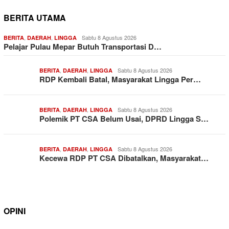
BERITA UTAMA
,
,
Sabtu 8 Agustus 2026
BERITA
DAERAH
LINGGA
Pelajar Pulau Mepar Butuh Transportasi D…
,
,
Sabtu 8 Agustus 2026
BERITA
DAERAH
LINGGA
RDP Kembali Batal, Masyarakat Lingga Per…
,
,
Sabtu 8 Agustus 2026
BERITA
DAERAH
LINGGA
Polemik PT CSA Belum Usai, DPRD Lingga S…
,
,
Sabtu 8 Agustus 2026
BERITA
DAERAH
LINGGA
Kecewa RDP PT CSA Dibatalkan, Masyarakat…
OPINI