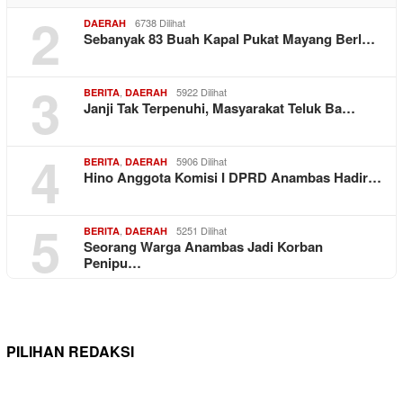
2
6738 Dilihat
DAERAH
Sebanyak 83 Buah Kapal Pukat Mayang Berl…
3
,
5922 Dilihat
BERITA
DAERAH
Janji Tak Terpenuhi, Masyarakat Teluk Ba…
4
,
5906 Dilihat
BERITA
DAERAH
Hino Anggota Komisi I DPRD Anambas Hadir…
5
,
5251 Dilihat
BERITA
DAERAH
Seorang Warga Anambas Jadi Korban
Penipu…
PILIHAN REDAKSI