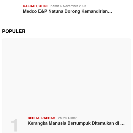
,
Kamis 6 November 2025
DAERAH
OPINI
Medco E&P Natuna Dorong Kemandirian…
POPULER
1
,
25956 Dilihat
BERITA
DAERAH
Kerangka Manusia Bertumpuk Ditemukan di …