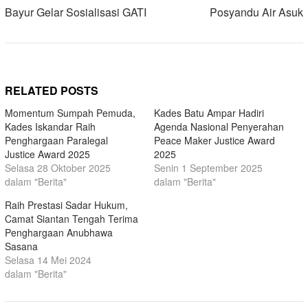
Bayur Gelar Sosialisasi GATI
Posyandu Air Asuk
RELATED POSTS
Momentum Sumpah Pemuda,
Kades Batu Ampar Hadiri
Kades Iskandar Raih
Agenda Nasional Penyerahan
Penghargaan Paralegal
Peace Maker Justice Award
Justice Award 2025
2025
Selasa 28 Oktober 2025
Senin 1 September 2025
dalam "Berita"
dalam "Berita"
Raih Prestasi Sadar Hukum,
Camat Siantan Tengah Terima
Penghargaan Anubhawa
Sasana
Selasa 14 Mei 2024
dalam "Berita"