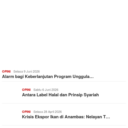
Selasa 9 Juni 2026
OPINI
Alarm bagi Keberlanjutan Program Unggula…
Sabtu 6 Juni 2026
OPINI
Antara Label Halal dan Prinsip Syariah
Selasa 28 April 2026
OPINI
Krisis Ekspor Ikan di Anambas: Nelayan T…