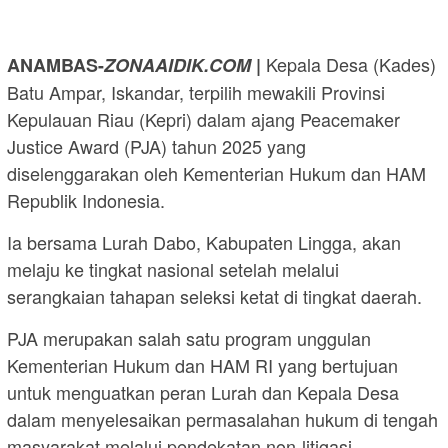
Kepala Desa (Kades)
ANAMBAS-
ZONAAIDIK.COM
|
Batu Ampar, Iskandar, terpilih mewakili Provinsi
Kepulauan Riau (Kepri) dalam ajang Peacemaker
Justice Award (PJA) tahun 2025 yang
diselenggarakan oleh Kementerian Hukum dan HAM
Republik Indonesia.
Ia bersama Lurah Dabo, Kabupaten Lingga, akan
melaju ke tingkat nasional setelah melalui
serangkaian tahapan seleksi ketat di tingkat daerah.
PJA merupakan salah satu program unggulan
Kementerian Hukum dan HAM RI yang bertujuan
untuk menguatkan peran Lurah dan Kepala Desa
dalam menyelesaikan permasalahan hukum di tengah
masyarakat melalui pendekatan non-litigasi.