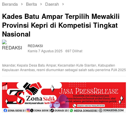
Beranda
Berita
Daerah
Kades Batu Ampar Terpilih Mewakili
Provinsi Kepri di Kompetisi Tingkat
Nasional
REDAKSI
Kamis 7 Agustus 2025
697 Dilihat
Iskandar, Kepala Desa Batu Ampar, Kecamatan Kute Siantan, Kabupaten
Kepulauan Anambas, resmi diumumkan sebagai salah satu penerima PJA 2025