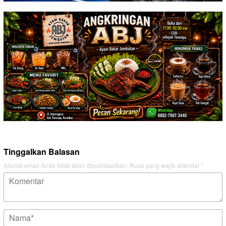
Tinggalkan Balasan
Alamat email Anda tidak akan dipublikasikan.
Ruas yang wajib ditandai
*