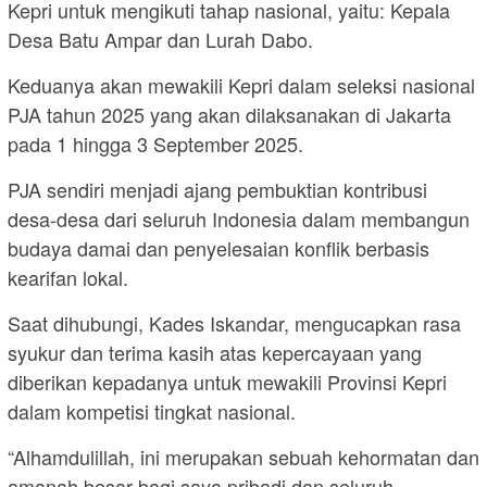
Kepri untuk mengikuti tahap nasional, yaitu: Kepala
Desa Batu Ampar dan Lurah Dabo.
Keduanya akan mewakili Kepri dalam seleksi nasional
PJA tahun 2025 yang akan dilaksanakan di Jakarta
pada 1 hingga 3 September 2025.
PJA sendiri menjadi ajang pembuktian kontribusi
desa-desa dari seluruh Indonesia dalam membangun
budaya damai dan penyelesaian konflik berbasis
kearifan lokal.
Saat dihubungi, Kades Iskandar, mengucapkan rasa
syukur dan terima kasih atas kepercayaan yang
diberikan kepadanya untuk mewakili Provinsi Kepri
dalam kompetisi tingkat nasional.
“Alhamdulillah, ini merupakan sebuah kehormatan dan
amanah besar bagi saya pribadi dan seluruh