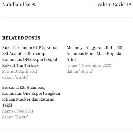
Nahdlatul ke 95
Vaksin Covid 19
RELATED POSTS
Buka Turnamen PUBG, Ketua
Minimnya Anggaran, Ketua ESI
ESI Anambas Berharap
Anambas Minta Maaf Kepada
Komunitas ONE Esport Dapat
Atlet
Rekrut Tim Terbaik
Jumat 4 November 2022
Sabtu 10 April 2021
dalam "Berita"
dalam "Berita"
Bersama ESI Anambas,
Komunitas One Esport Bagikan
Ribuan Masker dan Ratusan
Takjil
Kamis 6 Mei 2021
dalam "Berita"