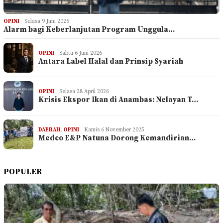
OPINI
Selasa 9 Juni 2026
Alarm bagi Keberlanjutan Program Unggula…
OPINI
Sabtu 6 Juni 2026
Antara Label Halal dan Prinsip Syariah
OPINI
Selasa 28 April 2026
Krisis Ekspor Ikan di Anambas: Nelayan T…
DAERAH
,
OPINI
Kamis 6 November 2025
Medco E&P Natuna Dorong Kemandirian…
POPULER