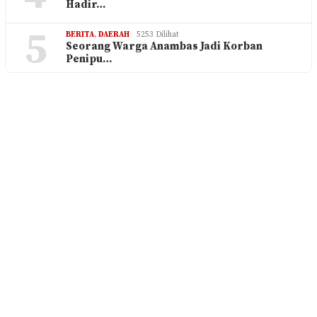
Hadir…
5
BERITA
,
DAERAH
5253 Dilihat
Seorang Warga Anambas Jadi Korban
Penipu…