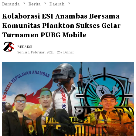
Beranda
Berita
Daerah
Kolaborasi ESI Anambas Bersama
Komunitas Plankton Sukses Gelar
Turnamen PUBG Mobile
REDAKSI
Senin 1 Februari 2021
267 Dilihat