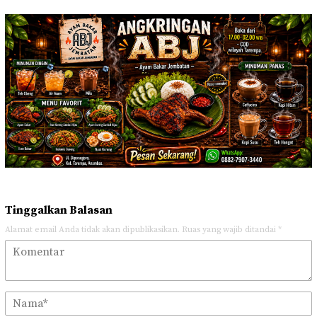
Tinggalkan Balasan
Alamat email Anda tidak akan dipublikasikan.
Ruas yang wajib ditandai
*