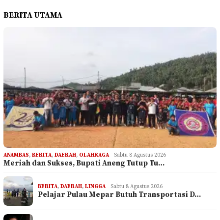
BERITA UTAMA
ANAMBAS
,
BERITA
,
DAERAH
,
OLAHRAGA
Sabtu 8 Agustus 2026
Meriah dan Sukses, Bupati Aneng Tutup Tu…
BERITA
,
DAERAH
,
LINGGA
Sabtu 8 Agustus 2026
Pelajar Pulau Mepar Butuh Transportasi D…