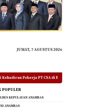
JUMAT, 7 AGUSTUS 2026
SA di RDP, Tegaskan Jangan Ada yang Mengadu Domba Masya
K POPULER
LRES KEPULAUAN ANAMBAS
SI ANAMBAS