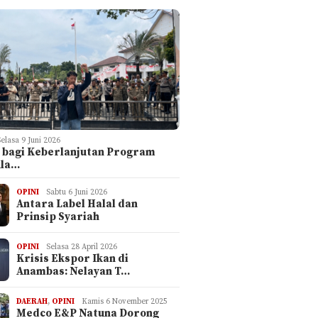
Selasa 9 Juni 2026
 bagi Keberlanjutan Program
ula…
OPINI
Sabtu 6 Juni 2026
Antara Label Halal dan
Prinsip Syariah
OPINI
Selasa 28 April 2026
Krisis Ekspor Ikan di
Anambas: Nelayan T…
DAERAH
,
OPINI
Kamis 6 November 2025
Medco E&P Natuna Dorong