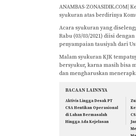
ANAMBAS-ZONASIDIK.COM| Ke
syukuran atas berdirinya Kom
Acara syukuran yang diseleng
Rabu (03/03/2021) diisi denga
penyampaian tausiyah dari Us
Malam syukuran KJK tempatny
bersyukur, karna masih bisa 
dan mengharuskan menerapka
BACAAN LAINNYA
Aktivis Lingga Desak PT
Zu
CSA Hentikan Operasional
Ke
di Lahan Bermasalah
CS
Hingga Ada Kejelasan
Ja
Me
Ma