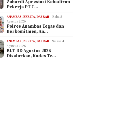
Zuhardi Apresiasi Kehadiran
Pekerja PT C…
ANAMBAS
,
BERITA
,
DAERAH
Rabu 5
Agustus 2026
Polres Anambas Tegas dan
Berkomitmen, An…
ANAMBAS
,
BERITA
,
DAERAH
Selasa 4
Agustus 2026
BLT-DD Agustus 2026
Disalurkan, Kades Te…