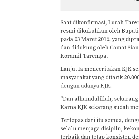
Saat dikonfirmasi, Lurah Tar
resmi dikukuhkan oleh Bupat
pada 03 Maret 2016, yang dipr
dan didukung oleh Camat Siant
Koramil Tarempa.
Lanjut Ia menceritakan KJK s
masyarakat yang ditarik 20.0
dengan adanya KJK.
“Dan alhamdulillah, sekarang 
Karna KJK sekarang sudah me
Terlepas dari itu semua, deng
selalu menjaga disipiln, kek
terbaik dan tetap konsisten 