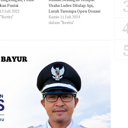
 Lingkungan, Polisi
Rumah Sekaligus Tempat
kan Pantai
Usaha Ludes Dilalap Api,
13 Juli 2023
Lurah Tarempa Open Donasi
"Berita"
Kamis 11 Juli 2024
dalam "Berita"