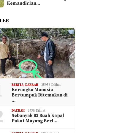
Kemandirian…
LER
1
BERITA
,
DAERAH
25956 Dilihat
Kerangka Manusia
Bertumpuk Ditemukan di
…
2
DAERAH
6738 Dilihat
Sebanyak 83 Buah Kapal
Pukat Mayang Berl…