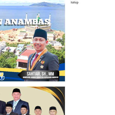
tutup