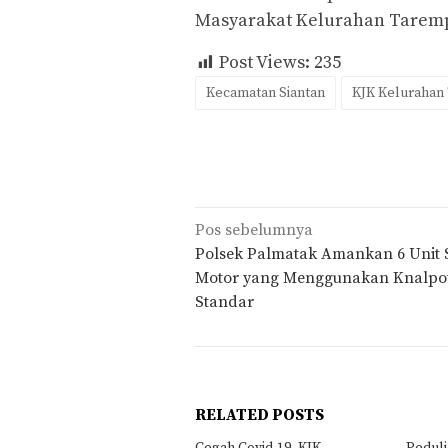
Masyarakat Kelurahan Tarempa
Post Views:
235
Kecamatan Siantan
KJK Kelurahan
Navigasi
Pos sebelumnya
pos
Polsek Palmatak Amankan 6 Unit
Motor yang Menggunakan Knalpo
Standar
RELATED POSTS