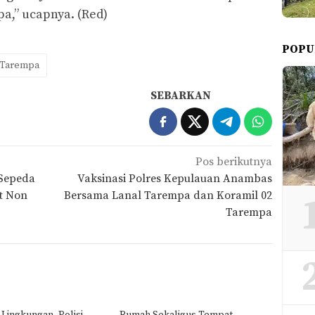
,” ucapnya. (Red)
POPU
 Tarempa
SEBARKAN
Pos berikutnya
 Sepeda
Vaksinasi Polres Kepulauan Anambas
t Non
Bersama Lanal Tarempa dan Koramil 02
Tarempa