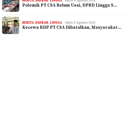
BERITA
,
DAERAH
,
LINGGA
Sabtu 8 Agustus 2026
Polemik PT CSA Belum Usai, DPRD Lingga S…
BERITA
,
DAERAH
,
LINGGA
Sabtu 8 Agustus 2026
Kecewa RDP PT CSA Dibatalkan, Masyarakat…