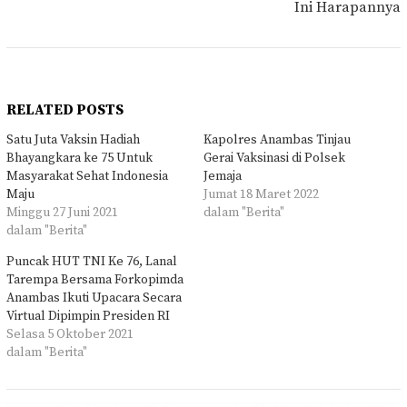
Ini Harapannya
RELATED POSTS
Satu Juta Vaksin Hadiah
Kapolres Anambas Tinjau
Bhayangkara ke 75 Untuk
Gerai Vaksinasi di Polsek
Masyarakat Sehat Indonesia
Jemaja
Maju
Jumat 18 Maret 2022
Minggu 27 Juni 2021
dalam "Berita"
dalam "Berita"
Puncak HUT TNI Ke 76, Lanal
Tarempa Bersama Forkopimda
Anambas Ikuti Upacara Secara
Virtual Dipimpin Presiden RI
Selasa 5 Oktober 2021
dalam "Berita"