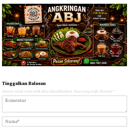
Tinggalkan Balasan
Alamat email Anda tidak akan dipublikasikan.
Ruas yang wajib ditandai
*