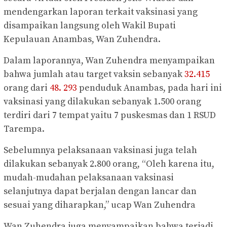
mendengarkan laporan terkait vaksinasi yang
disampaikan langsung oleh Wakil Bupati
Kepulauan Anambas, Wan Zuhendra.
Dalam laporannya, Wan Zuhendra menyampaikan
bahwa jumlah atau target vaksin sebanyak
32.415
orang dari
48. 293
penduduk Anambas, pada hari ini
vaksinasi yang dilakukan sebanyak 1.500 orang
terdiri dari 7 tempat yaitu 7 puskesmas dan 1 RSUD
Tarempa.
Sebelumnya pelaksanaan vaksinasi juga telah
dilakukan sebanyak 2.800 orang, “Oleh karena itu,
mudah-mudahan pelaksanaan vaksinasi
selanjutnya dapat berjalan dengan lancar dan
sesuai yang diharapkan,” ucap Wan Zuhendra
Wan Zuhendra juga menyampaikan bahwa terjadi