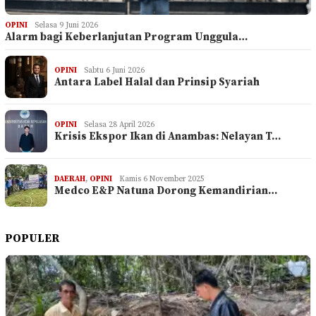
OPINI
Selasa 9 Juni 2026
Alarm bagi Keberlanjutan Program Unggula…
OPINI
Sabtu 6 Juni 2026
Antara Label Halal dan Prinsip Syariah
OPINI
Selasa 28 April 2026
Krisis Ekspor Ikan di Anambas: Nelayan T…
DAERAH
,
OPINI
Kamis 6 November 2025
Medco E&P Natuna Dorong Kemandirian…
POPULER