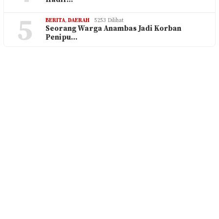
5
BERITA
,
DAERAH
5253 Dilihat
Seorang Warga Anambas Jadi Korban
Penipu…