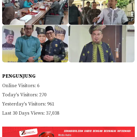
PENGUNJUNG
Online Visitors:
6
Today's Visitors:
270
Yesterday's Visitors:
961
Last 30 Days Views:
37,038