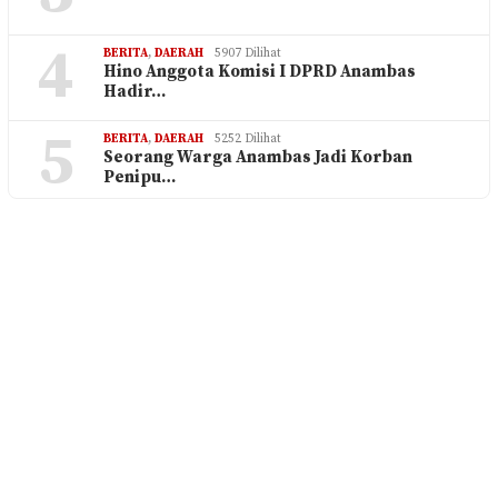
4
BERITA
,
DAERAH
5907 Dilihat
Hino Anggota Komisi I DPRD Anambas
Hadir…
5
BERITA
,
DAERAH
5252 Dilihat
Seorang Warga Anambas Jadi Korban
Penipu…