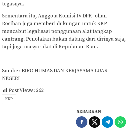
tegasnya.
Sementara itu, Anggota Komisi IV DPR Johan
Rosihan juga memberi dukungan untuk KKP
mencabut legalisasi penggunaan alat tangkap
cantrang. Penolakan bukan datang dari dirinya saja,
tapi juga masyarakat di Kepulauan Riau.
Sumber BIRO HUMAS DAN KERJASAMA LUAR
NEGERI
Post Views:
262
KKP
SEBARKAN