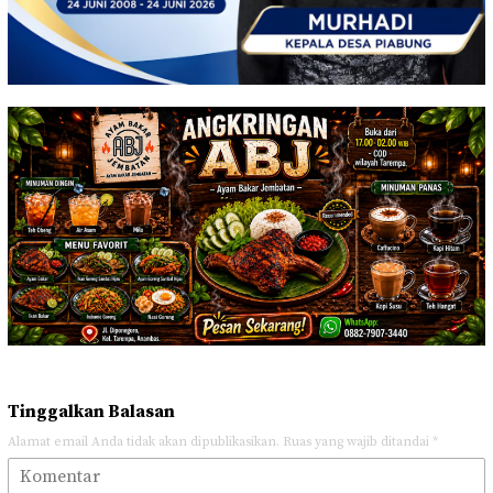
Tinggalkan Balasan
Alamat email Anda tidak akan dipublikasikan.
Ruas yang wajib ditandai
*