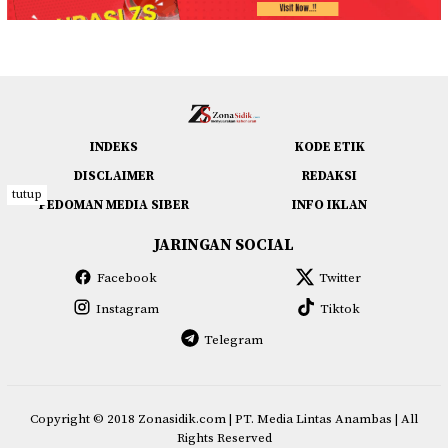
INDEKS
KODE ETIK
DISCLAIMER
REDAKSI
tutup
PEDOMAN MEDIA SIBER
INFO IKLAN
JARINGAN SOCIAL
Facebook
Twitter
Instagram
Tiktok
Telegram
Copyright © 2018
Zonasidik.com
| PT. Media Lintas Anambas | All
Rights Reserved