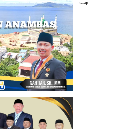
tutup