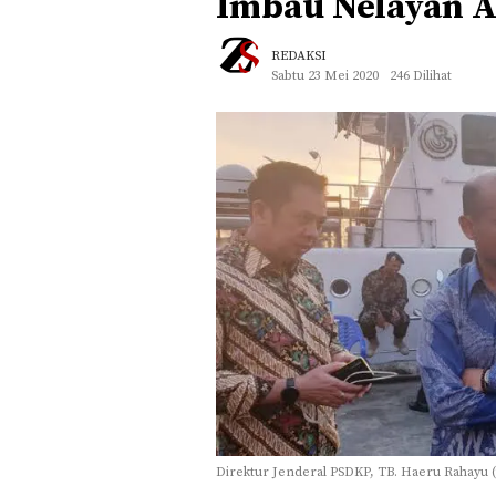
Imbau Nelayan 
REDAKSI
Sabtu 23 Mei 2020
246 Dilihat
Direktur Jenderal PSDKP, TB. Haeru Rahayu (