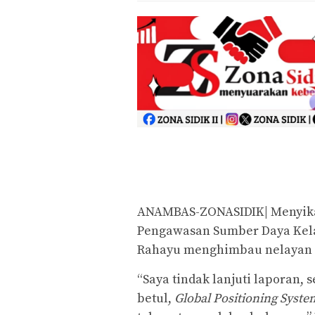
ANAMBAS-ZONASIDIK| Menyikapi
Pengawasan Sumber Daya Kela
Rahayu menghimbau nelayan 
“Saya tindak lanjuti laporan, 
betul,
Global Positioning Syste