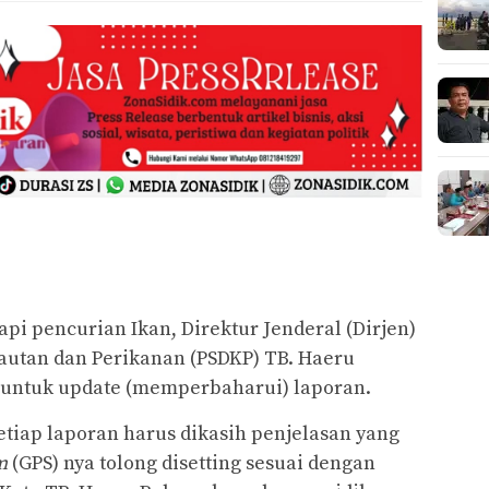
 pencurian Ikan, Direktur Jenderal (Dirjen)
utan dan Perikanan (PSDKP) TB. Haeru
untuk update (memperbaharui) laporan.
setiap laporan harus dikasih penjelasan yang
m
(GPS) nya tolong disetting sesuai dengan