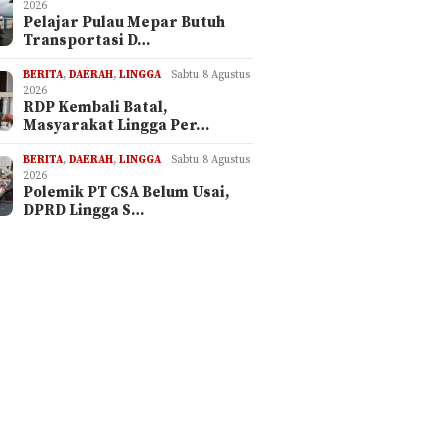
2026
Pelajar Pulau Mepar Butuh
Transportasi D…
BERITA
,
DAERAH
,
LINGGA
Sabtu 8 Agustus
2026
RDP Kembali Batal,
Masyarakat Lingga Per…
BERITA
,
DAERAH
,
LINGGA
Sabtu 8 Agustus
2026
Polemik PT CSA Belum Usai,
DPRD Lingga S…