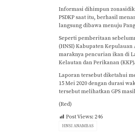
Informasi dihimpun zonasidik
PSDKP saat itu, berhasil men
langsung dibawa menuju Pang
Seperti pemberitaan sebelum
(HNSI) Kabupaten Kepulauan 
maraknya pencurian ikan di 
Kelautan dan Perikanan (KKP)
Laporan tersebut diketahui m
15 Mei 2020 dengan durasi wakt
tersebut melihatkan GPS masih
(Red)
Post Views:
246
HNSI ANAMBAS