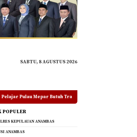
SABTU, 8 AGUSTUS 2026
 Butuh Transportasi Darat, Warga Minta Pemkab Lingga Cari
K POPULER
LRES KEPULAUAN ANAMBAS
SI ANAMBAS