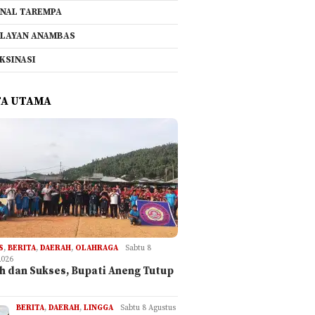
NAL TAREMPA
LAYAN ANAMBAS
KSINASI
TA UTAMA
S
,
BERITA
,
DAERAH
,
OLAHRAGA
Sabtu 8
2026
h dan Sukses, Bupati Aneng Tutup
BERITA
,
DAERAH
,
LINGGA
Sabtu 8 Agustus