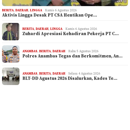
BERITA
,
DAERAH
,
LINGGA
Kamis 6 Agustus 2026
Aktivis Lingga Desak PT CSA Hentikan Ope…
BERITA
,
DAERAH
,
LINGGA
Kamis 6 Agustus 2026
Zuhardi Apresiasi Kehadiran Pekerja PT C…
ANAMBAS
,
BERITA
,
DAERAH
Rabu 5 Agustus 2026
Polres Anambas Tegas dan Berkomitmen, An…
ANAMBAS
,
BERITA
,
DAERAH
Selasa 4 Agustus 2026
BLT-DD Agustus 2026 Disalurkan, Kades Te…