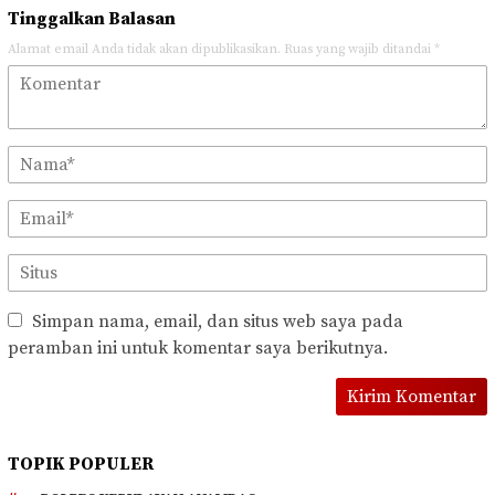
Tinggalkan Balasan
Alamat email Anda tidak akan dipublikasikan.
Ruas yang wajib ditandai
*
Simpan nama, email, dan situs web saya pada
peramban ini untuk komentar saya berikutnya.
TOPIK POPULER