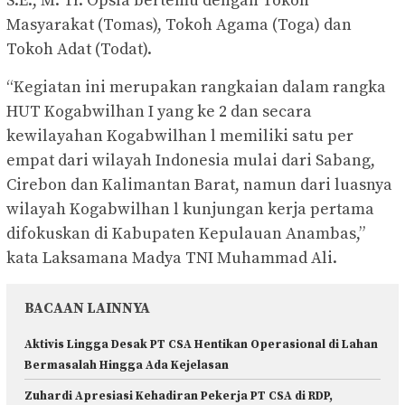
S.E., M. Tr. Opsla bertemu dengan Tokoh
Masyarakat (Tomas), Tokoh Agama (Toga) dan
Tokoh Adat (Todat).
“Kegiatan ini merupakan rangkaian dalam rangka
HUT Kogabwilhan I yang ke 2 dan secara
kewilayahan Kogabwilhan l memiliki satu per
empat dari wilayah Indonesia mulai dari Sabang,
Cirebon dan Kalimantan Barat, namun dari luasnya
wilayah Kogabwilhan l kunjungan kerja pertama
difokuskan di Kabupaten Kepulauan Anambas,”
kata Laksamana Madya TNI Muhammad Ali.
BACAAN LAINNYA
Aktivis Lingga Desak PT CSA Hentikan Operasional di Lahan
Bermasalah Hingga Ada Kejelasan
Zuhardi Apresiasi Kehadiran Pekerja PT CSA di RDP,