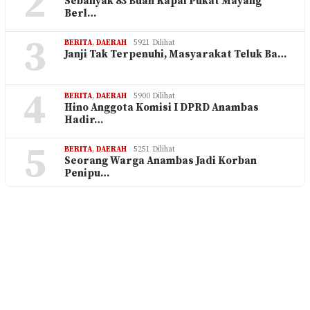
2
Sebanyak 83 Buah Kapal Pukat Mayang
Berl…
3
BERITA
,
DAERAH
5921 Dilihat
Janji Tak Terpenuhi, Masyarakat Teluk Ba…
4
BERITA
,
DAERAH
5900 Dilihat
Hino Anggota Komisi I DPRD Anambas
Hadir…
5
BERITA
,
DAERAH
5251 Dilihat
Seorang Warga Anambas Jadi Korban
Penipu…