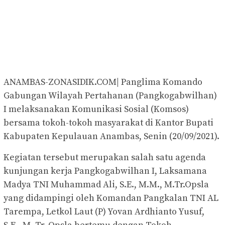
ANAMBAS-ZONASIDIK.COM| Panglima Komando
Gabungan Wilayah Pertahanan (Pangkogabwilhan)
I melaksanakan Komunikasi Sosial (Komsos)
bersama tokoh-tokoh masyarakat di Kantor Bupati
Kabupaten Kepulauan Anambas, Senin (20/09/2021).
Kegiatan tersebut merupakan salah satu agenda
kunjungan kerja Pangkogabwilhan I, Laksamana
Madya TNI Muhammad Ali, S.E., M.M., M.Tr.Opsla
yang didampingi oleh Komandan Pangkalan TNI AL
Tarempa, Letkol Laut (P) Yovan Ardhianto Yusuf,