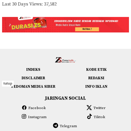
Last 30 Days Views:
37,582
INDEKS
KODE ETIK
DISCLAIMER
REDAKSI
tutup
PEDOMAN MEDIA SIBER
INFO IKLAN
JARINGAN SOCIAL
Facebook
Twitter
Instagram
Tiktok
Telegram