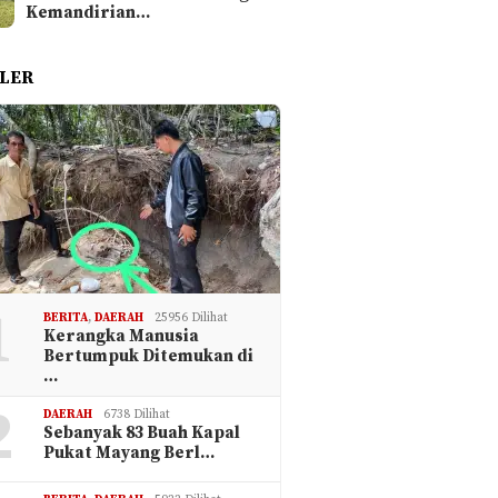
Kemandirian…
LER
1
BERITA
,
DAERAH
25956 Dilihat
Kerangka Manusia
Bertumpuk Ditemukan di
…
2
DAERAH
6738 Dilihat
Sebanyak 83 Buah Kapal
Pukat Mayang Berl…