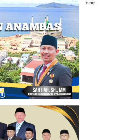
tutup