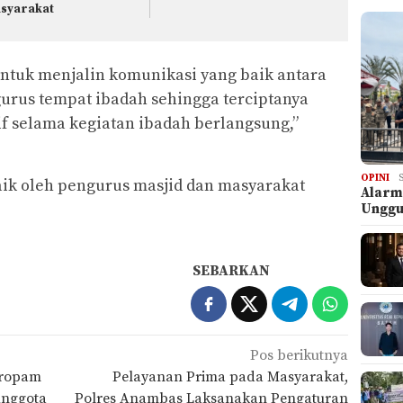
syarakat
untuk menjalin komunikasi yang baik antara
urus tempat ibadah sehingga terciptanya
if selama kegiatan ibadah berlangsung,”
OPINI
aik oleh pengurus masjid dan masyarakat
Alarm
Ungg
SEBARKAN
Pos berikutnya
 Propam
Pelayanan Prima pada Masyarakat,
Anggota
Polres Anambas Laksanakan Pengaturan