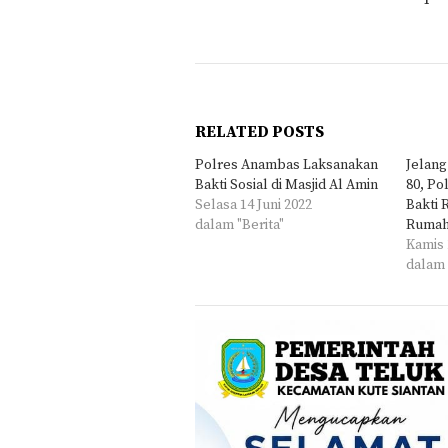
RELATED POSTS
Polres Anambas Laksanakan
Jelan
Bakti Sosial di Masjid Al Amin
80, Po
Selasa 14 Juni 2022
Bakti 
dalam "Berita"
Rumah
Kamis 
dalam