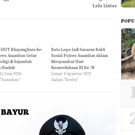
Lalu Lintas
POPU
g HUT Bhayangkara ke-
Batu Lepe Jadi Sasaran Bakti
lres Anambas Gelar
Sosial Polres Anambas dalam
Religi di Sejumlah
Menyambut Hari
 Ibadah
Kemerdekaan RI Ke 78
11 Juni 2026
Jumat 4 Agustus 2023
 "Anambas"
dalam "Berita"