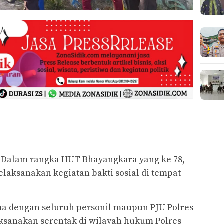
Dalam rangka HUT Bhayangkara yang ke 78,
aksanakan kegiatan bakti sosial di tempat
ma dengan seluruh personil maupun PJU Polres
ksanakan serentak di wilayah hukum Polres