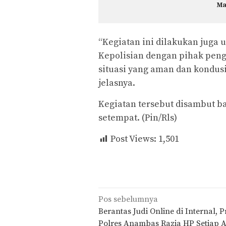
Ma
“Kegiatan ini dilakukan juga 
Kepolisian dengan pihak peng
situasi yang aman dan kondus
jelasnya.
Kegiatan tersebut disambut b
setempat. (Pin/Rls)
Post Views:
1,501
Navigasi
Pos sebelumnya
pos
Berantas Judi Online di Internal,
Polres Anambas Razia HP Setiap 