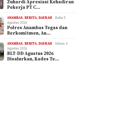
Zuhardi Apresiasi Kehadiran
Pekerja PT C…
ANAMBAS
,
BERITA
,
DAERAH
Rabu 5
Agustus 2026
Polres Anambas Tegas dan
Berkomitmen, An…
ANAMBAS
,
BERITA
,
DAERAH
Selasa 4
Agustus 2026
BLT-DD Agustus 2026
Disalurkan, Kades Te…