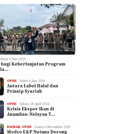
Selasa 9 Juni 2026
 bagi Keberlanjutan Program
ula…
OPINI
Sabtu 6 Juni 2026
Antara Label Halal dan
Prinsip Syariah
OPINI
Selasa 28 April 2026
Krisis Ekspor Ikan di
Anambas: Nelayan T…
DAERAH
,
OPINI
Kamis 6 November 2025
Medco E&P Natuna Dorong