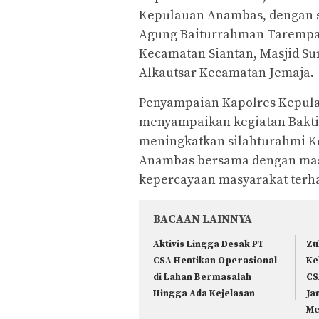
Kepulauan Anambas, dengan s
Agung Baiturrahman Tarempa 
Kecamatan Siantan, Masjid Su
Alkautsar Kecamatan Jemaja.
Penyampaian Kapolres Kepula
menyampaikan kegiatan Bakti S
meningkatkan silahturahmi Ke
Anambas bersama dengan ma
kepercayaan masyarakat terha
BACAAN LAINNYA
Aktivis Lingga Desak PT
Zu
CSA Hentikan Operasional
Ke
di Lahan Bermasalah
CS
Hingga Ada Kejelasan
Ja
Me