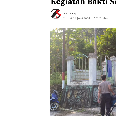
Kegiatan Bakti S
REDAKSI
Jumat 14 Juni 2024
1501 Dilihat