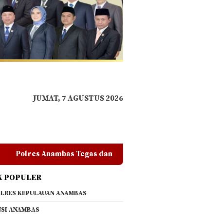
JUMAT, 7 AGUSTUS 2026
an Berkomitmen, Anggota yang Terlibat Tindak Pidana Akan
K POPULER
LRES KEPULAUAN ANAMBAS
SI ANAMBAS