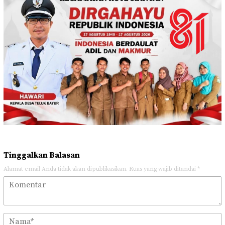
Tinggalkan Balasan
Alamat email Anda tidak akan dipublikasikan.
Ruas yang wajib ditandai
*