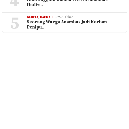
4
Hadir…
5
BERITA
,
DAERAH
5257 Dilihat
Seorang Warga Anambas Jadi Korban
Penipu…