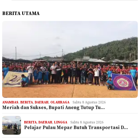
BERITA UTAMA
ANAMBAS
,
BERITA
,
DAERAH
,
OLAHRAGA
Sabtu 8 Agustus 2026
Meriah dan Sukses, Bupati Aneng Tutup Tu…
BERITA
,
DAERAH
,
LINGGA
Sabtu 8 Agustus 2026
Pelajar Pulau Mepar Butuh Transportasi D…