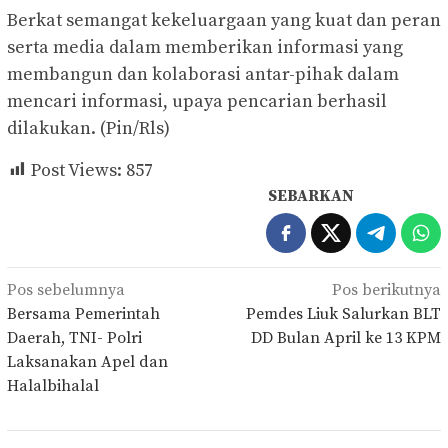
Berkat semangat kekeluargaan yang kuat dan peran
serta media dalam memberikan informasi yang
membangun dan kolaborasi antar-pihak dalam
mencari informasi, upaya pencarian berhasil
dilakukan. (Pin/Rls)
Post Views:
857
SEBARKAN
Navigasi
Pos sebelumnya
Pos berikutnya
pos
Bersama Pemerintah
Pemdes Liuk Salurkan BLT
Daerah, TNI- Polri
DD Bulan April ke 13 KPM
Laksanakan Apel dan
Halalbihalal