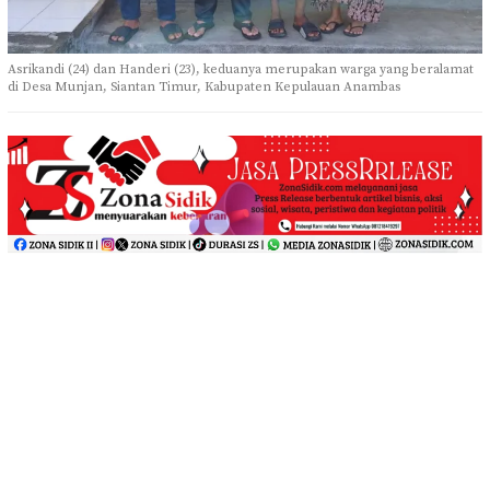
Asrikandi (24) dan Handeri (23), keduanya merupakan warga yang beralamat
di Desa Munjan, Siantan Timur, Kabupaten Kepulauan Anambas