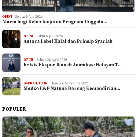
OPINI
Selasa 9 Juni 2026
Alarm bagi Keberlanjutan Program Unggula…
OPINI
Sabtu 6 Juni 2026
Antara Label Halal dan Prinsip Syariah
OPINI
Selasa 28 April 2026
Krisis Ekspor Ikan di Anambas: Nelayan T…
DAERAH
,
OPINI
Kamis 6 November 2025
Medco E&P Natuna Dorong Kemandirian…
POPULER