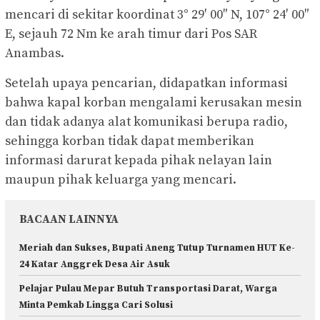
mencari di sekitar koordinat 3° 29′ 00″ N, 107° 24′ 00″
E, sejauh 72 Nm ke arah timur dari Pos SAR
Anambas.
Setelah upaya pencarian, didapatkan informasi
bahwa kapal korban mengalami kerusakan mesin
dan tidak adanya alat komunikasi berupa radio,
sehingga korban tidak dapat memberikan
informasi darurat kepada pihak nelayan lain
maupun pihak keluarga yang mencari.
BACAAN LAINNYA
Meriah dan Sukses, Bupati Aneng Tutup Turnamen HUT Ke-
24 Katar Anggrek Desa Air Asuk
Pelajar Pulau Mepar Butuh Transportasi Darat, Warga
Minta Pemkab Lingga Cari Solusi