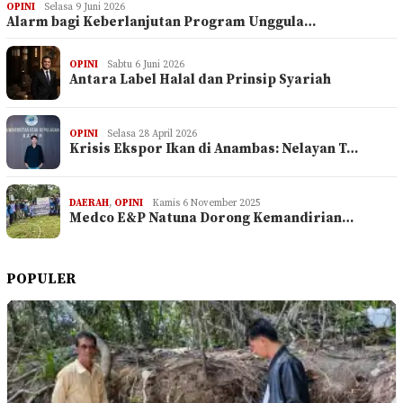
OPINI
Selasa 9 Juni 2026
Alarm bagi Keberlanjutan Program Unggula…
OPINI
Sabtu 6 Juni 2026
Antara Label Halal dan Prinsip Syariah
OPINI
Selasa 28 April 2026
Krisis Ekspor Ikan di Anambas: Nelayan T…
DAERAH
,
OPINI
Kamis 6 November 2025
Medco E&P Natuna Dorong Kemandirian…
POPULER