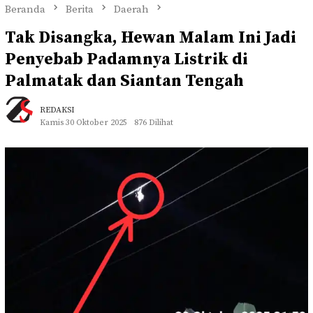
Beranda
Berita
Daerah
Tak Disangka, Hewan Malam Ini Jadi
Penyebab Padamnya Listrik di
Palmatak dan Siantan Tengah
REDAKSI
Kamis 30 Oktober 2025
876 Dilihat