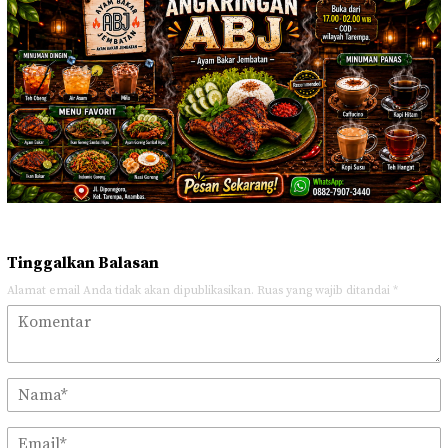
Tinggalkan Balasan
Alamat email Anda tidak akan dipublikasikan.
Ruas yang wajib ditandai
*