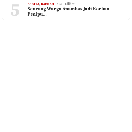
5
BERITA
,
DAERAH
5251 Dilihat
Seorang Warga Anambas Jadi Korban
Penipu…