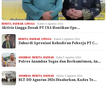
BERITA
,
DAERAH
,
LINGGA
Kamis 6 Agustus 2026
Aktivis Lingga Desak PT CSA Hentikan Ope…
BERITA
,
DAERAH
,
LINGGA
Kamis 6 Agustus 2026
Zuhardi Apresiasi Kehadiran Pekerja PT C…
ANAMBAS
,
BERITA
,
DAERAH
Rabu 5 Agustus 2026
Polres Anambas Tegas dan Berkomitmen, An…
ANAMBAS
,
BERITA
,
DAERAH
Selasa 4 Agustus 2026
BLT-DD Agustus 2026 Disalurkan, Kades Te…