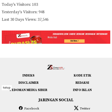
Today's Visitors:
103
Yesterday's Visitors:
948
Last 30 Days Views:
37,546
INDEKS
KODE ETIK
DISCLAIMER
REDAKSI
tutup
PEDOMAN MEDIA SIBER
INFO IKLAN
JARINGAN SOCIAL
Facebook
Twitter