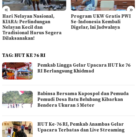
«
»
Hari Nelayan Nasional,
Program UKW Gratis PWI
KIARA: Perlindungan
Se-Indonesia Kembali
Nelayan Kecil dan
Digelar, Ini Jadwalnya
Tradisional Harus Segera
Dilaksanakan!
TAG:
HUT KE 76 RI
Pemkab Lingga Gelar Upacara HUT ke 76
RI Berlangsung Khidmad
Babinsa Bersama Kapospol dan Pemuda
Pemudi Desa Batu Belubang Kibarkan
Bendera Ukuran 5 Meter
HUT Ke-76 RI, Pemkab Anambas Gelar
Upacara Terbatas dan Live Streaming