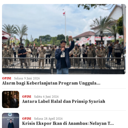
OPINI
Selasa 9 Juni 2026
Alarm bagi Keberlanjutan Program Unggula…
OPINI
Sabtu 6 Juni 2026
Antara Label Halal dan Prinsip Syariah
OPINI
Selasa 28 April 2026
Krisis Ekspor Ikan di Anambas: Nelayan T…