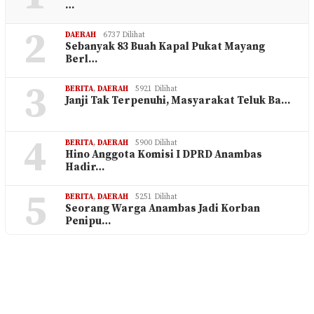
…
2
DAERAH
6737 Dilihat
Sebanyak 83 Buah Kapal Pukat Mayang
Berl…
3
BERITA
,
DAERAH
5921 Dilihat
Janji Tak Terpenuhi, Masyarakat Teluk Ba…
4
BERITA
,
DAERAH
5900 Dilihat
Hino Anggota Komisi I DPRD Anambas
Hadir…
5
BERITA
,
DAERAH
5251 Dilihat
Seorang Warga Anambas Jadi Korban
Penipu…