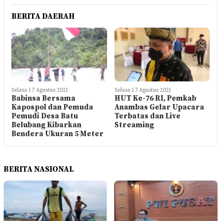
BERITA DAERAH
Selasa 17 Agustus 2021
Selasa 17 Agustus 2021
Babinsa Bersama
HUT Ke-76 RI, Pemkab
Kapospol dan Pemuda
Anambas Gelar Upacara
Pemudi Desa Batu
Terbatas dan Live
Belubang Kibarkan
Streaming
Bendera Ukuran 5 Meter
BERITA NASIONAL