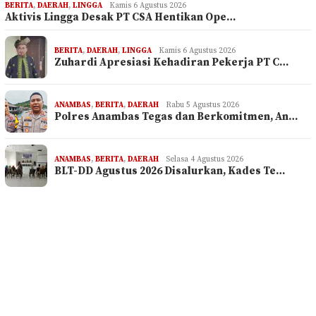
BERITA
,
DAERAH
,
LINGGA
Kamis 6 Agustus 2026
Aktivis Lingga Desak PT CSA Hentikan Ope…
BERITA
,
DAERAH
,
LINGGA
Kamis 6 Agustus 2026
Zuhardi Apresiasi Kehadiran Pekerja PT C…
ANAMBAS
,
BERITA
,
DAERAH
Rabu 5 Agustus 2026
Polres Anambas Tegas dan Berkomitmen, An…
ANAMBAS
,
BERITA
,
DAERAH
Selasa 4 Agustus 2026
BLT-DD Agustus 2026 Disalurkan, Kades Te…