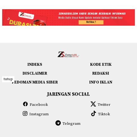
INDEKS
KODE ETIK
DISCLAIMER
REDAKSI
tutup
PEDOMAN MEDIA SIBER
INFO IKLAN
JARINGAN SOCIAL
Facebook
Twitter
Instagram
Tiktok
Telegram