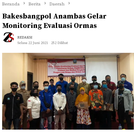
Beranda
Berita
Daerah
Bakesbangpol Anambas Gelar
Monitoring Evaluasi Ormas
REDAKSI
Selasa 22 Juni 2021
252 Dilihat