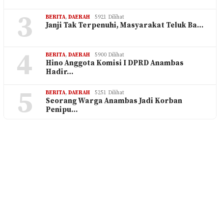
3
BERITA
,
DAERAH
5921 Dilihat
Janji Tak Terpenuhi, Masyarakat Teluk Ba…
4
BERITA
,
DAERAH
5900 Dilihat
Hino Anggota Komisi I DPRD Anambas
Hadir…
5
BERITA
,
DAERAH
5251 Dilihat
Seorang Warga Anambas Jadi Korban
Penipu…