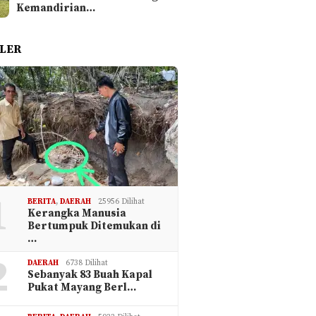
Kemandirian…
LER
1
BERITA
,
DAERAH
25956 Dilihat
Kerangka Manusia
Bertumpuk Ditemukan di
…
2
DAERAH
6738 Dilihat
Sebanyak 83 Buah Kapal
Pukat Mayang Berl…