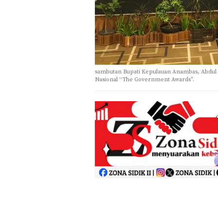
sambutan Bupati Kepulauan Anambas, Abdul 
Nasional “The Government Awards”.