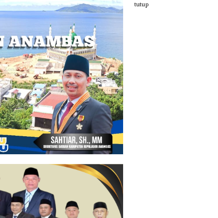
tutup