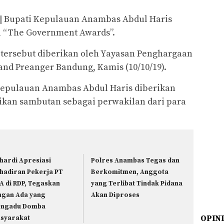
|
Bupati Kepulauan Anambas Abdul Haris
 “The Government Awards”.
 tersebut diberikan oleh Yayasan Penghargaan
rand Preanger Bandung, Kamis (10/10/19).
Kepulauan Anambas Abdul Haris diberikan
an sambutan sebagai perwakilan dari para
hardi Apresiasi
Polres Anambas Tegas dan
hadiran Pekerja PT
Berkomitmen, Anggota
A di RDP, Tegaskan
yang Terlibat Tindak Pidana
ngan Ada yang
Akan Diproses
ngadu Domba
OPIN
syarakat