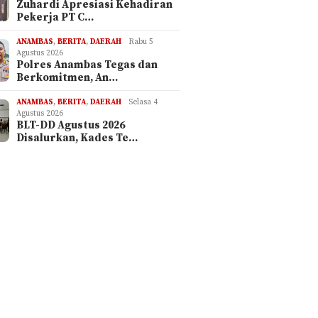
Zuhardi Apresiasi Kehadiran
Pekerja PT C…
ANAMBAS
,
BERITA
,
DAERAH
Rabu 5
Agustus 2026
Polres Anambas Tegas dan
Berkomitmen, An…
ANAMBAS
,
BERITA
,
DAERAH
Selasa 4
Agustus 2026
BLT-DD Agustus 2026
Disalurkan, Kades Te…