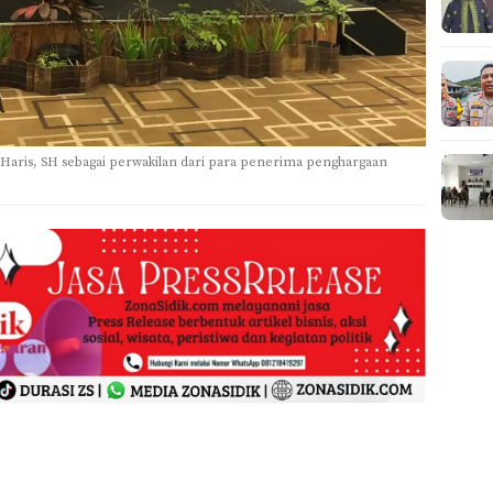
Haris, SH sebagai perwakilan dari para penerima penghargaan