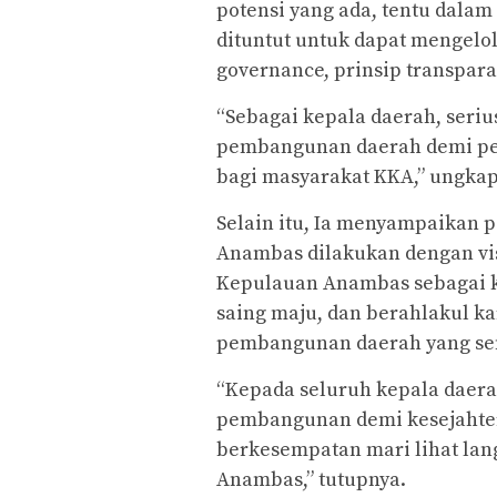
potensi yang ada, tentu dala
dituntut untuk dapat mengel
governance, prinsip transparan
“Sebagai kepala daerah, ser
pembangunan daerah demi pe
bagi masyarakat KKA,” ungkap
Selain itu, Ia menyampaikan
Anambas dilakukan dengan vi
Kepulauan Anambas sebagai k
saing maju, dan berahlakul k
pembangunan daerah yang se
“Kepada seluruh kepala daera
pembangunan demi kesejahter
berkesempatan mari lihat la
Anambas,” tutupnya.