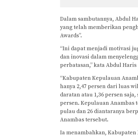
Dalam sambutannya, Abdul Ha
yang telah memberikan pengh
Awards”.
“Ini dapat menjadi motivasi j
dan inovasi dalam menyeleng
perbatasan,” kata Abdul Haris
“Kabupaten Kepulauan Anambas
hanya 2,47 persen dari luas wi
daratan atau 1,36 persen saja,
persen. Kepulauan Anambas te
pulau dan 26 diantaranya be
Anambas tersebut.
Ia menambahkan, Kabupaten 