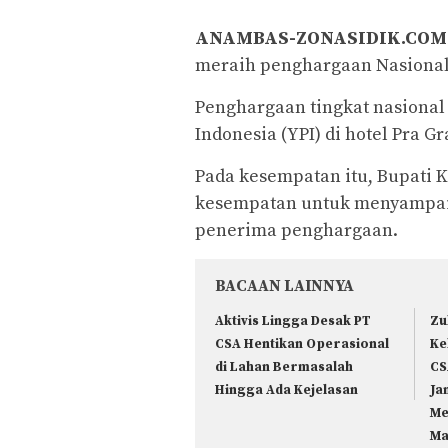
ANAMBAS-ZONASIDIK.COM
meraih penghargaan Nasional
Penghargaan tingkat nasional
Indonesia (YPI) di hotel Pra G
Pada kesempatan itu, Bupati 
kesempatan untuk menyampaik
penerima penghargaan.
BACAAN LAINNYA
Aktivis Lingga Desak PT
Zu
CSA Hentikan Operasional
Ke
di Lahan Bermasalah
CS
Hingga Ada Kejelasan
Ja
Me
Ma