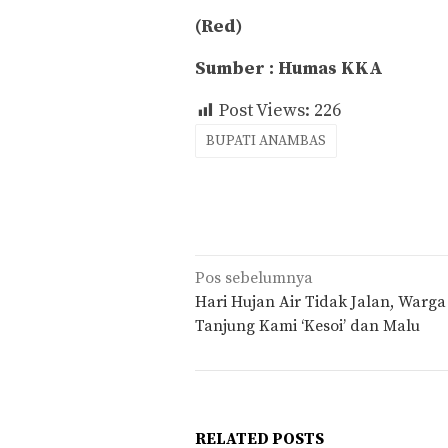
(Red)
Sumber : Humas KKA
Post Views:
226
BUPATI ANAMBAS
Navigasi
Pos sebelumnya
pos
Hari Hujan Air Tidak Jalan, Warga
Tanjung Kami ‘Kesoi’ dan Malu
RELATED POSTS