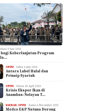
Selasa 9 Juni 2026
 bagi Keberlanjutan Program
ula…
OPINI
Sabtu 6 Juni 2026
Antara Label Halal dan
Prinsip Syariah
OPINI
Selasa 28 April 2026
Krisis Ekspor Ikan di
Anambas: Nelayan T…
DAERAH
,
OPINI
Kamis 6 November 2025
Medco E&P Natuna Dorong