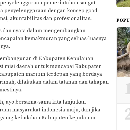
m penyelenggaraan pemerintahan sangat
ola penyelenggaraan dengan konsep good
si, akuntabilitas dan profesionalitas.
POPU
ius dan nyata dalam mengembangkan
ncapaian kemakmuran yang seluas-luasnya
nya.
 pembangunan di Kabupaten Kepulauan
si misi daerah untuk mencapai Kabupaten
abupaten maritim terdepan yang berdaya
arimah, dilakukan dalam tatanan dan tahapan
mestinya.
h, ayo bersama-sama kita lanjutkan
aan masyarakat indonesia maju, dan jika
ngsung keindahan Kabupaten kepulauan