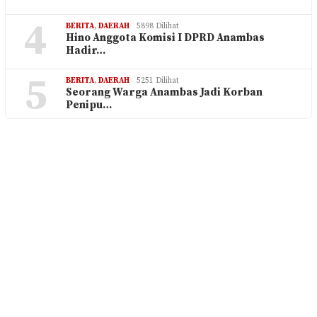
4
BERITA
,
DAERAH
5898 Dilihat
Hino Anggota Komisi I DPRD Anambas
Hadir…
5
BERITA
,
DAERAH
5251 Dilihat
Seorang Warga Anambas Jadi Korban
Penipu…