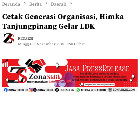
Beranda
Berita
Daerah
Cetak Generasi Organisasi, Himka
Tanjungpinang Gelar LDK
REDAKSI
Minggu 11 November 2018
258 Dilihat