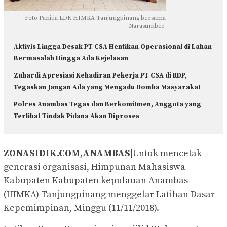
Foto Panitia LDK HIMKA Tanjungpinang bersama
Narasumber.
Aktivis Lingga Desak PT CSA Hentikan Operasional di Lahan
Bermasalah Hingga Ada Kejelasan
Zuhardi Apresiasi Kehadiran Pekerja PT CSA di RDP,
Tegaskan Jangan Ada yang Mengadu Domba Masyarakat
Polres Anambas Tegas dan Berkomitmen, Anggota yang
Terlibat Tindak Pidana Akan Diproses
ZONASIDIK.COM,ANAMBAS|
Untuk mencetak
generasi organisasi, Himpunan Mahasiswa
Kabupaten Kabupaten kepulauan Anambas
(HIMKA) Tanjungpinang menggelar Latihan Dasar
Kepemimpinan, Minggu (11/11/2018).