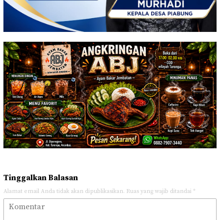
Tinggalkan Balasan
Alamat email Anda tidak akan dipublikasikan.
Ruas yang wajib ditandai
*