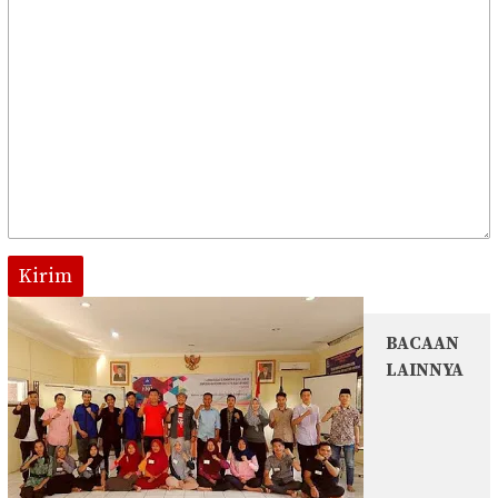
Kirim
BACAAN
LAINNYA