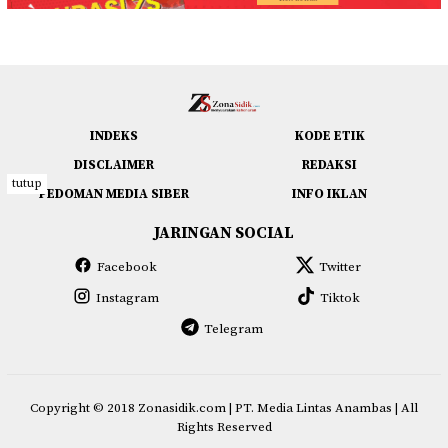
INDEKS
KODE ETIK
DISCLAIMER
REDAKSI
tutup
PEDOMAN MEDIA SIBER
INFO IKLAN
JARINGAN SOCIAL
Facebook
Twitter
Instagram
Tiktok
Telegram
Copyright © 2018
Zonasidik.com
| PT. Media Lintas Anambas | All
Rights Reserved