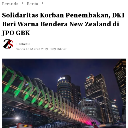
Beranda
Berita
Solidaritas Korban Penembakan, DKI
Beri Warna Bendera New Zealand di
JPO GBK
REDAKSI
Sabtu 16 Maret 2019
309 Dilihat