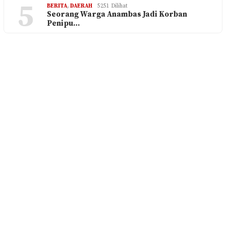
5
BERITA
,
DAERAH
5251 Dilihat
Seorang Warga Anambas Jadi Korban
Penipu…