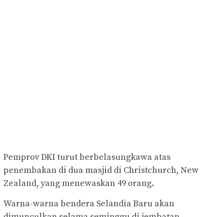
Pemprov DKI turut berbelasungkawa atas
penembakan di dua masjid di Christchurch, New
Zealand, yang menewaskan 49 orang.
Warna-warna bendera Selandia Baru akan
dimunculkan selama seminggu di jembatan