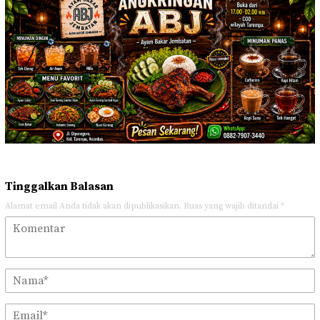
Tinggalkan Balasan
Alamat email Anda tidak akan dipublikasikan.
Ruas yang wajib ditandai
*