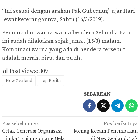
“Ini sesuai dengan arahan Pak Gubernur,” ujar Hari
lewat keterangannya, Sabtu (16/3/2019).
Pemunculan warna-warna bendera Selandia Baru
ini sudah dilakukan sejak Jumat (15/3) malam.
Kombinasi warna yang ada di bendera tersebut
adalah merah, biru, dan putih.
Post Views:
309
New Zealand
Tag Berita
SEBARKAN
Navigasi
Pos sebelumnya
Pos berikutnya
pos
Cetak Generasi Organisasi,
Menag Kecam Penembakan
Himka Tanjungpinang Gelar
di New Zealand: Tak