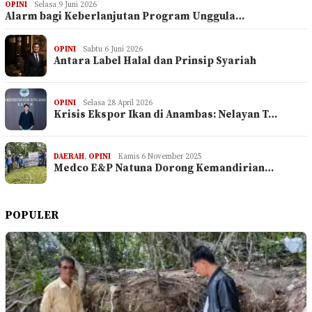
OPINI
Selasa 9 Juni 2026
Alarm bagi Keberlanjutan Program Unggula…
OPINI
Sabtu 6 Juni 2026
Antara Label Halal dan Prinsip Syariah
OPINI
Selasa 28 April 2026
Krisis Ekspor Ikan di Anambas: Nelayan T…
DAERAH
,
OPINI
Kamis 6 November 2025
Medco E&P Natuna Dorong Kemandirian…
POPULER