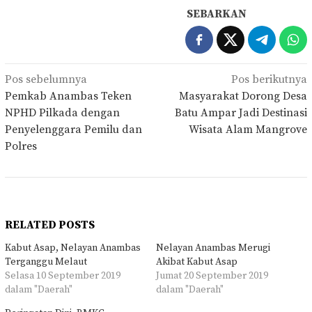
SEBARKAN
Navigasi
Pos sebelumnya
Pos berikutnya
pos
Pemkab Anambas Teken
Masyarakat Dorong Desa
NPHD Pilkada dengan
Batu Ampar Jadi Destinasi
Penyelenggara Pemilu dan
Wisata Alam Mangrove
Polres
RELATED POSTS
Kabut Asap, Nelayan Anambas
Nelayan Anambas Merugi
Terganggu Melaut
Akibat Kabut Asap
Selasa 10 September 2019
Jumat 20 September 2019
dalam "Daerah"
dalam "Daerah"