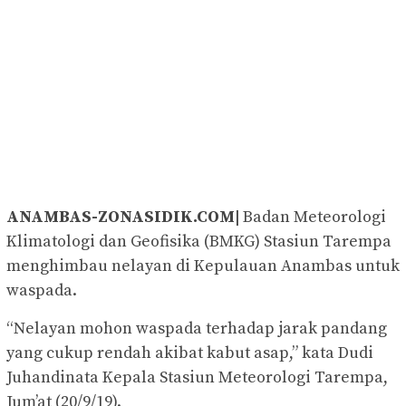
ANAMBAS-ZONASIDIK.COM|
Badan Meteorologi
Klimatologi dan Geofisika (BMKG) Stasiun Tarempa
menghimbau nelayan di Kepulauan Anambas untuk
waspada.
“Nelayan mohon waspada terhadap jarak pandang
yang cukup rendah akibat kabut asap,” kata Dudi
Juhandinata Kepala Stasiun Meteorologi Tarempa,
Jum’at (20/9/19).