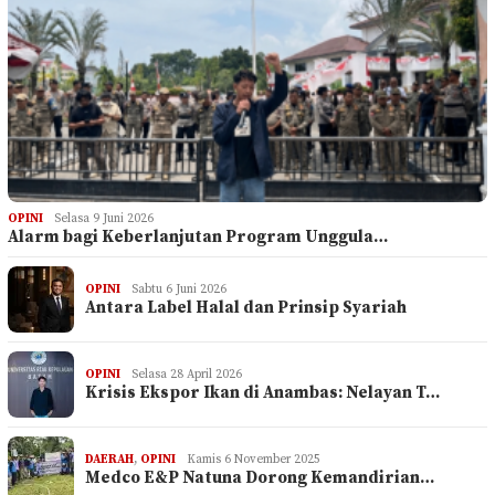
OPINI
Selasa 9 Juni 2026
Alarm bagi Keberlanjutan Program Unggula…
OPINI
Sabtu 6 Juni 2026
Antara Label Halal dan Prinsip Syariah
OPINI
Selasa 28 April 2026
Krisis Ekspor Ikan di Anambas: Nelayan T…
DAERAH
,
OPINI
Kamis 6 November 2025
Medco E&P Natuna Dorong Kemandirian…