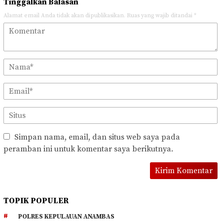
Tinggalkan Balasan
Alamat email Anda tidak akan dipublikasikan.
Ruas yang wajib ditandai
*
Simpan nama, email, dan situs web saya pada
peramban ini untuk komentar saya berikutnya.
TOPIK POPULER
POLRES KEPULAUAN ANAMBAS