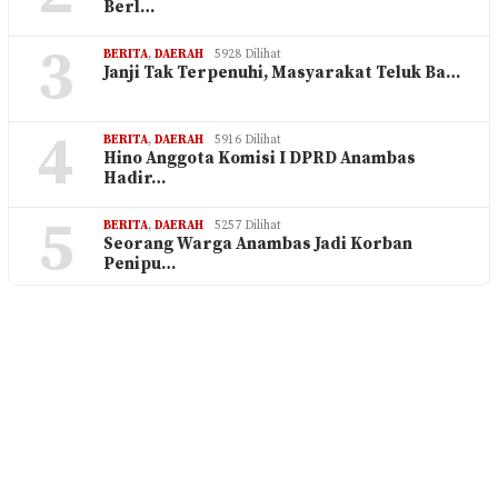
Berl…
3
BERITA
,
DAERAH
5928 Dilihat
Janji Tak Terpenuhi, Masyarakat Teluk Ba…
4
BERITA
,
DAERAH
5916 Dilihat
Hino Anggota Komisi I DPRD Anambas
Hadir…
5
BERITA
,
DAERAH
5257 Dilihat
Seorang Warga Anambas Jadi Korban
Penipu…