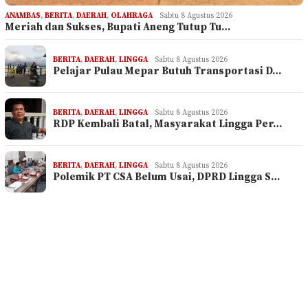
ANAMBAS
,
BERITA
,
DAERAH
,
OLAHRAGA
Sabtu 8 Agustus 2026
Meriah dan Sukses, Bupati Aneng Tutup Tu…
BERITA
,
DAERAH
,
LINGGA
Sabtu 8 Agustus 2026
Pelajar Pulau Mepar Butuh Transportasi D…
BERITA
,
DAERAH
,
LINGGA
Sabtu 8 Agustus 2026
RDP Kembali Batal, Masyarakat Lingga Per…
BERITA
,
DAERAH
,
LINGGA
Sabtu 8 Agustus 2026
Polemik PT CSA Belum Usai, DPRD Lingga S…