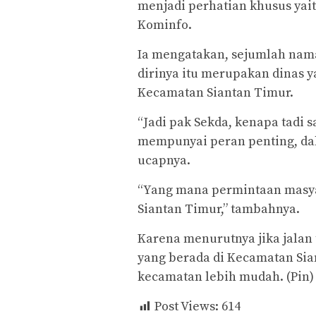
menjadi perhatian khusus yai
Kominfo.
Ia mengatakan, sejumlah nama
dirinya itu merupakan dinas y
Kecamatan Siantan Timur.
“Jadi pak Sekda, kenapa tadi s
mempunyai peran penting, d
ucapnya.
“Yang mana permintaan masyar
Siantan Timur,” tambahnya.
Karena menurutnya jika jalan 
yang berada di Kecamatan Sia
kecamatan lebih mudah. (Pin)
Post Views:
614