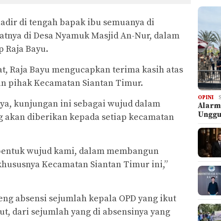
hadir di tengah bapak ibu semuanya di
atnya di Desa Nyamuk Masjid An-Nur, dalam
p Raja Bayu.
, Raja Bayu mengucapkan terima kasih atas
an pihak Kecamatan Siantan Timur.
OPINI
anya, kunjungan ini sebagai wujud dalam
Alarm
Ungg
 akan diberikan kepada setiap kecamatan
a bentuk wujud kami, dalam membangun
khususnya Kecamatan Siantan Timur ini,”
eng absensi sejumlah kepala OPD yang ikut
t, dari sejumlah yang di absensinya yang