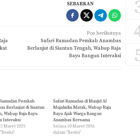
SEBARKAN
Pos berikutnya
aja
Safari Ramadan Pemkab Anambas
kat
Berlanjut di Siantan Tengah, Wabup Raja
Bayu Bangun Interaksi
i Ramadan Pemkab
Safari Ramadan di Masjid Al
s Berlanjut di Siantan
Mujahidin Matak, Wabup Raja
h, Wabup Raja Bayu
Bayu Ajak Warga Bangun
 Interaksi
Anambas Bersama
2 Maret 2025
Selasa 10 Maret 2026
"Berita"
dalam "Berita"