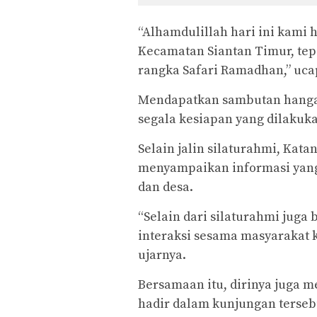
“Alhamdulillah hari ini kami 
Kecamatan Siantan Timur, tep
rangka Safari Ramadhan,” uca
Mendapatkan sambutan hangat
segala kesiapan yang dilakuk
Selain jalin silaturahmi, Kat
menyampaikan informasi yang
dan desa.
“Selain dari silaturahmi jug
interaksi sesama masyarakat 
ujarnya.
Bersamaan itu, dirinya juga m
hadir dalam kunjungan tersebu