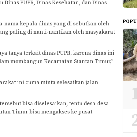
tu Dinas PUPR, Dinas Kesehatan, dan Dinas
POPU
-nama kepala dinas yang di sebutkan oleh
ang paling di nanti-nantikan oleh masyakarat
aya tanya terkait dinas PUPR, karena dinas ini
alam membangun Kecamatan Siantan Timur,”
akat ini cuma minta selesaikan jalan
tersebut bisa diselesaikan, tentu desa-desa
ntan Timur bisa mengakses ke pusat