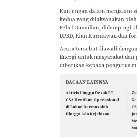
Kunjungan dalam menjalani s
kedua yang dilaksanakan oleh
Febri Gunadian, didampingi ol
DPRD, Rian Kurniawan dan for
Acara tersebut diawali denga
Energi untuk masyarakat dan 
diberikan kepada pengurus mas
BACAAN LAINNYA
Aktivis Lingga Desak PT
Zu
CSA Hentikan Operasional
Ke
di Lahan Bermasalah
CS
Hingga Ada Kejelasan
Ja
Me
Ma