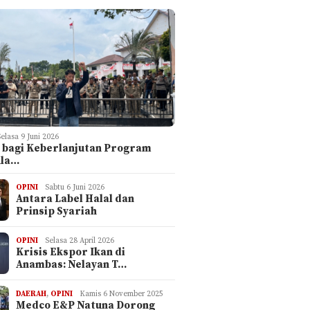
Selasa 9 Juni 2026
 bagi Keberlanjutan Program
ula…
OPINI
Sabtu 6 Juni 2026
Antara Label Halal dan
Prinsip Syariah
OPINI
Selasa 28 April 2026
Krisis Ekspor Ikan di
Anambas: Nelayan T…
DAERAH
,
OPINI
Kamis 6 November 2025
Medco E&P Natuna Dorong