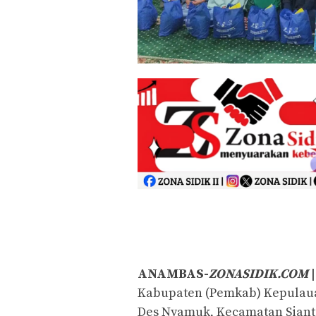
ANAMBAS-
ZONASIDIK.COM
|
Kabupaten (Pemkab) Kepulaua
Des Nyamuk, Kecamatan Siantan