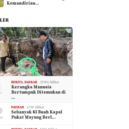
Kemandirian…
LER
1
BERITA
,
DAERAH
25956 Dilihat
Kerangka Manusia
Bertumpuk Ditemukan di
…
2
DAERAH
6738 Dilihat
Sebanyak 83 Buah Kapal
Pukat Mayang Berl…