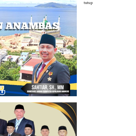
tutup