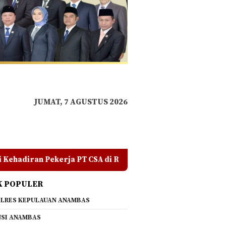
JUMAT, 7 AGUSTUS 2026
A di RDP, Tegaskan Jangan Ada yang Mengadu Domba Masyara
K POPULER
LRES KEPULAUAN ANAMBAS
SI ANAMBAS