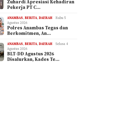
Zuhardi Apresiasi Kehadiran
Pekerja PT C…
ANAMBAS
,
BERITA
,
DAERAH
Rabu 5
Agustus 2026
Polres Anambas Tegas dan
Berkomitmen, An…
ANAMBAS
,
BERITA
,
DAERAH
Selasa 4
Agustus 2026
BLT-DD Agustus 2026
Disalurkan, Kades Te…