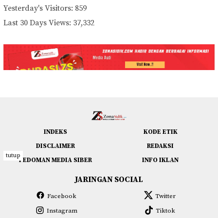
Yesterday's Visitors:
859
Last 30 Days Views:
37,332
INDEKS
KODE ETIK
DISCLAIMER
REDAKSI
tutup
PEDOMAN MEDIA SIBER
INFO IKLAN
JARINGAN SOCIAL
Facebook
Twitter
Instagram
Tiktok