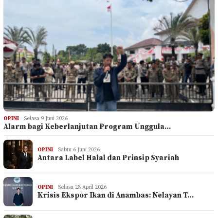
OPINI
Selasa 9 Juni 2026
Alarm bagi Keberlanjutan Program Unggula…
OPINI
Sabtu 6 Juni 2026
Antara Label Halal dan Prinsip Syariah
OPINI
Selasa 28 April 2026
Krisis Ekspor Ikan di Anambas: Nelayan T…