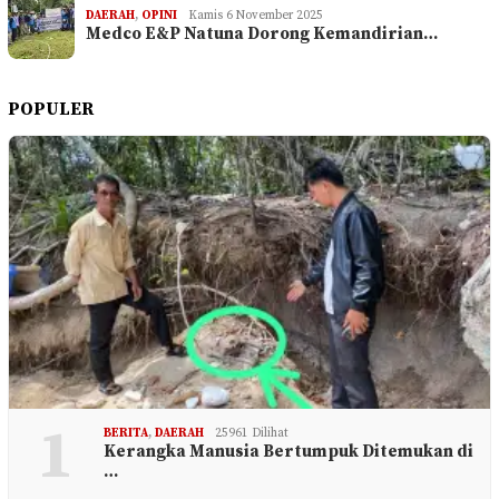
DAERAH
,
OPINI
Kamis 6 November 2025
Medco E&P Natuna Dorong Kemandirian…
POPULER
1
BERITA
,
DAERAH
25961 Dilihat
Kerangka Manusia Bertumpuk Ditemukan di
…