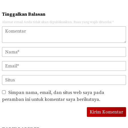
Tinggalkan Balasan
Alamat email Anda tidak akan dipublikasikan.
Ruas yang wajib ditandai
*
Simpan nama, email, dan situs web saya pada
peramban ini untuk komentar saya berikutnya.