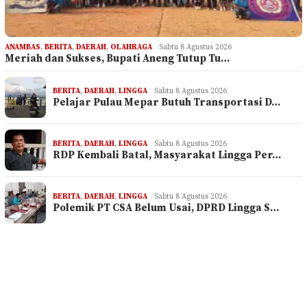
ANAMBAS
,
BERITA
,
DAERAH
,
OLAHRAGA
Sabtu 8 Agustus 2026
Meriah dan Sukses, Bupati Aneng Tutup Tu…
BERITA
,
DAERAH
,
LINGGA
Sabtu 8 Agustus 2026
Pelajar Pulau Mepar Butuh Transportasi D…
BERITA
,
DAERAH
,
LINGGA
Sabtu 8 Agustus 2026
RDP Kembali Batal, Masyarakat Lingga Per…
BERITA
,
DAERAH
,
LINGGA
Sabtu 8 Agustus 2026
Polemik PT CSA Belum Usai, DPRD Lingga S…