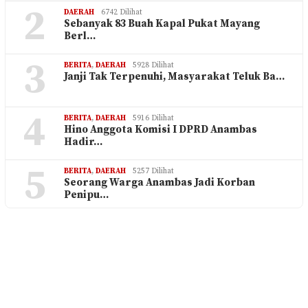
2
DAERAH
6742 Dilihat
Sebanyak 83 Buah Kapal Pukat Mayang
Berl…
3
BERITA
,
DAERAH
5928 Dilihat
Janji Tak Terpenuhi, Masyarakat Teluk Ba…
4
BERITA
,
DAERAH
5916 Dilihat
Hino Anggota Komisi I DPRD Anambas
Hadir…
5
BERITA
,
DAERAH
5257 Dilihat
Seorang Warga Anambas Jadi Korban
Penipu…