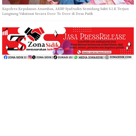
Kapolres Kepulauan Anambas, AKBP Syafrudin Semidang Sakti S.I.K Terjun
Langsung Vaksinasi Secara Door To Door di Desa Putik