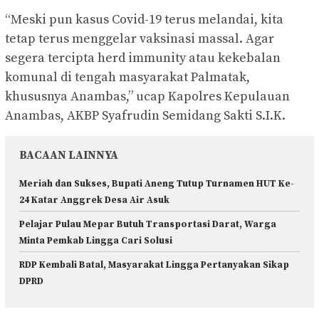
“Meski pun kasus Covid-19 terus melandai, kita
tetap terus menggelar vaksinasi massal. Agar
segera tercipta herd immunity atau kekebalan
komunal di tengah masyarakat Palmatak,
khususnya Anambas,” ucap Kapolres Kepulauan
Anambas, AKBP Syafrudin Semidang Sakti S.I.K.
BACAAN LAINNYA
Meriah dan Sukses, Bupati Aneng Tutup Turnamen HUT Ke-
24 Katar Anggrek Desa Air Asuk
Pelajar Pulau Mepar Butuh Transportasi Darat, Warga
Minta Pemkab Lingga Cari Solusi
RDP Kembali Batal, Masyarakat Lingga Pertanyakan Sikap
DPRD