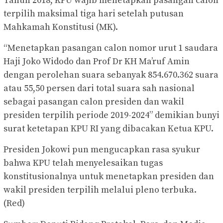
Tahun 2018, KPU wajib menetapkan pasangan calon
terpilih maksimal tiga hari setelah putusan
Mahkamah Konstitusi (MK).
“Menetapkan pasangan calon nomor urut 1 saudara
Haji Joko Widodo dan Prof Dr KH Ma’ruf Amin
dengan perolehan suara sebanyak 854.670.362 suara
atau 55,50 persen dari total suara sah nasional
sebagai pasangan calon presiden dan wakil
presiden terpilih periode 2019-2024” demikian bunyi
surat ketetapan KPU RI yang dibacakan Ketua KPU.
Presiden Jokowi pun mengucapkan rasa syukur
bahwa KPU telah menyelesaikan tugas
konstitusionalnya untuk menetapkan presiden dan
wakil presiden terpilih melalui pleno terbuka.
(Red)