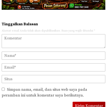
Tinggalkan Balasan
Alamat email Anda tidak akan dipublikasikan.
Ruas yang wajib ditandai
*
Simpan nama, email, dan situs web saya pada
peramban ini untuk komentar saya berikutnya.