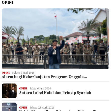
OPINI
OPINI
Selasa 9 Juni 2026
Alarm bagi Keberlanjutan Program Unggula…
OPINI
Sabtu 6 Juni 2026
Antara Label Halal dan Prinsip Syariah
OPINI
Selasa 28 April 2026