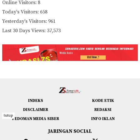
Online Visitors:
8
Today's Visitors:
658
Yesterday's Visitors:
961
Last 30 Days Views:
37,573
INDEKS
KODE ETIK
DISCLAIMER
REDAKSI
tutup
PEDOMAN MEDIA SIBER
INFO IKLAN
JARINGAN SOCIAL