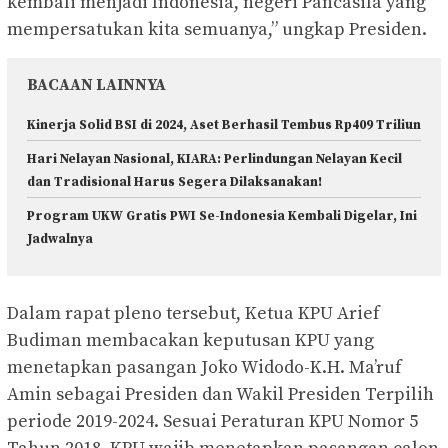
kembali menjadi Indonesia, negeri Pancasila yang
mempersatukan kita semuanya,” ungkap Presiden.
BACAAN LAINNYA
Kinerja Solid BSI di 2024, Aset Berhasil Tembus Rp409 Triliun
Hari Nelayan Nasional, KIARA: Perlindungan Nelayan Kecil
dan Tradisional Harus Segera Dilaksanakan!
Program UKW Gratis PWI Se-Indonesia Kembali Digelar, Ini
Jadwalnya
Dalam rapat pleno tersebut, Ketua KPU Arief
Budiman membacakan keputusan KPU yang
menetapkan pasangan Joko Widodo-K.H. Ma’ruf
Amin sebagai Presiden dan Wakil Presiden Terpilih
periode 2019-2024. Sesuai Peraturan KPU Nomor 5