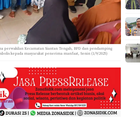
ama perwakilan Kecamatan Siantan Tengah, BPD dan pendamping
bolis kepada masyarakat penerima manfaat, Senin (1/9/2025)