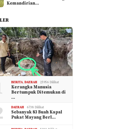
Kemandirian…
LER
1
BERITA
,
DAERAH
25956 Dilihat
Kerangka Manusia
Bertumpuk Ditemukan di
…
2
DAERAH
6738 Dilihat
Sebanyak 83 Buah Kapal
Pukat Mayang Berl…