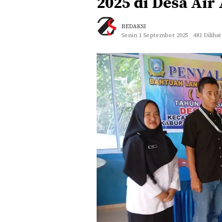
2025 di Desa Air
REDAKSI
Senin 1 September 2025
481 Dilihat