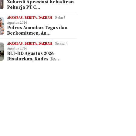
Zuhardi Apresiasi Kehadiran
Pekerja PT C…
ANAMBAS
,
BERITA
,
DAERAH
Rabu 5
Agustus 2026
Polres Anambas Tegas dan
Berkomitmen, An…
ANAMBAS
,
BERITA
,
DAERAH
Selasa 4
Agustus 2026
BLT-DD Agustus 2026
Disalurkan, Kades Te…