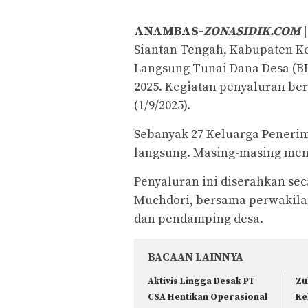
ANAMBAS-
ZONASIDIK.COM
|
Siantan Tengah, Kabupaten 
Langsung Tunai Dana Desa (B
2025. Kegiatan penyaluran be
(1/9/2025).
Sebanyak 27 Keluarga Peneri
langsung. Masing-masing men
Penyaluran ini diserahkan sec
Muchdori, bersama perwakila
dan pendamping desa.
BACAAN LAINNYA
Aktivis Lingga Desak PT
Zu
CSA Hentikan Operasional
Ke