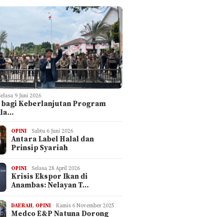
Selasa 9 Juni 2026
 bagi Keberlanjutan Program
ula…
OPINI
Sabtu 6 Juni 2026
Antara Label Halal dan
Prinsip Syariah
OPINI
Selasa 28 April 2026
Krisis Ekspor Ikan di
Anambas: Nelayan T…
DAERAH
,
OPINI
Kamis 6 November 2025
Medco E&P Natuna Dorong