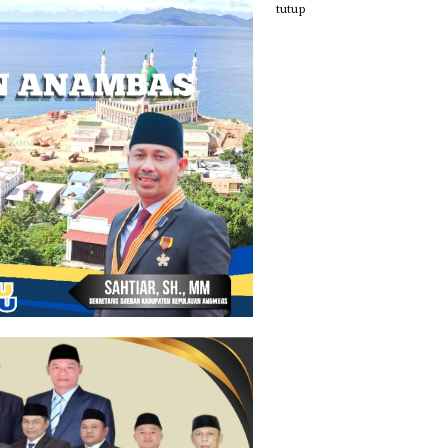
tutup