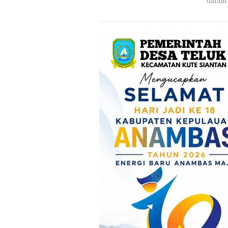
dalam 