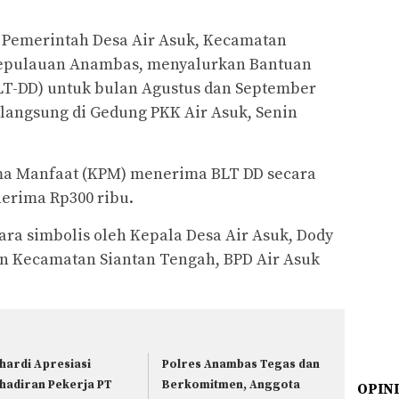
Pemerintah Desa Air Asuk, Kecamatan
Kepulauan Anambas, menyalurkan Bantuan
LT-DD) untuk bulan Agustus dan September
rlangsung di Gedung PKK Air Asuk, Senin
ma Manfaat (KPM) menerima BLT DD secara
erima Rp300 ribu.
ara simbolis oleh Kepala Desa Air Asuk, Dody
n Kecamatan Siantan Tengah, BPD Air Asuk
hardi Apresiasi
Polres Anambas Tegas dan
hadiran Pekerja PT
Berkomitmen, Anggota
OPIN