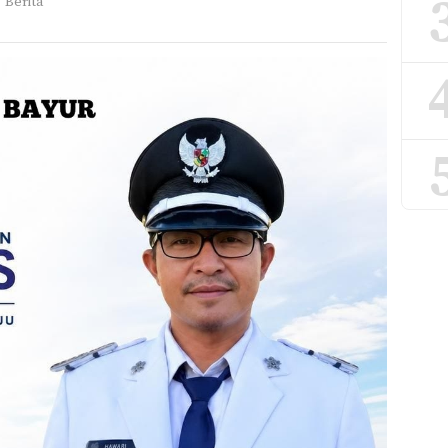
"Berita"