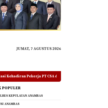
JUMAT, 7 AGUSTUS 2026
 di RDP, Tegaskan Jangan Ada yang Mengadu Domba Masyara
K POPULER
LRES KEPULAUAN ANAMBAS
SI ANAMBAS