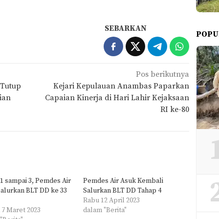
SEBARKAN
POPU
Pos berikutnya
 Tutup
Kejari Kepulauan Anambas Paparkan
ian
Capaian Kinerja di Hari Lahir Kejaksaan
RI ke-80
1 sampai 3, Pemdes Air
Pemdes Air Asuk Kembali
alurkan BLT DD ke 33
Salurkan BLT DD Tahap 4
Rabu 12 April 2023
 7 Maret 2023
dalam "Berita"