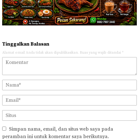
Tinggalkan Balasan
Alamat email Anda tidak akan dipublikasikan.
Ruas yang wajib ditandai
*
Simpan nama, email, dan situs web saya pada
peramban ini untuk komentar saya berikutnya.