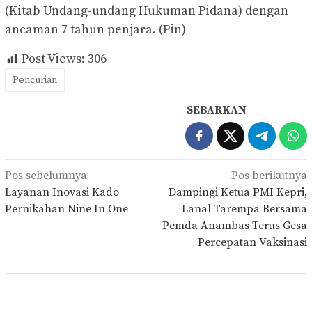
(Kitab Undang-undang Hukuman Pidana) dengan
ancaman 7 tahun penjara. (Pin)
Post Views:
306
Pencurian
SEBARKAN
Navigasi
Pos sebelumnya
Pos berikutnya
pos
Layanan Inovasi Kado
Dampingi Ketua PMI Kepri,
Pernikahan Nine In One
Lanal Tarempa Bersama
Pemda Anambas Terus Gesa
Percepatan Vaksinasi