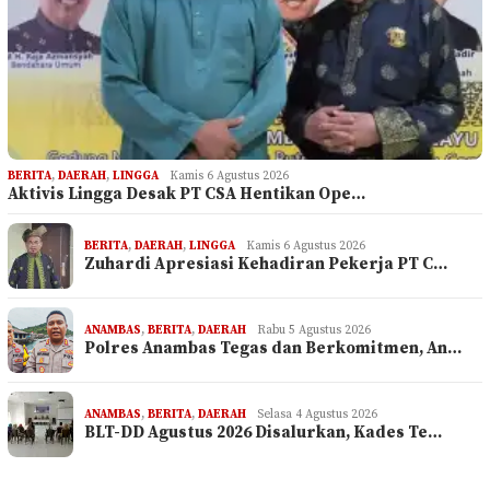
BERITA
,
DAERAH
,
LINGGA
Kamis 6 Agustus 2026
Aktivis Lingga Desak PT CSA Hentikan Ope…
BERITA
,
DAERAH
,
LINGGA
Kamis 6 Agustus 2026
Zuhardi Apresiasi Kehadiran Pekerja PT C…
ANAMBAS
,
BERITA
,
DAERAH
Rabu 5 Agustus 2026
Polres Anambas Tegas dan Berkomitmen, An…
ANAMBAS
,
BERITA
,
DAERAH
Selasa 4 Agustus 2026
BLT-DD Agustus 2026 Disalurkan, Kades Te…