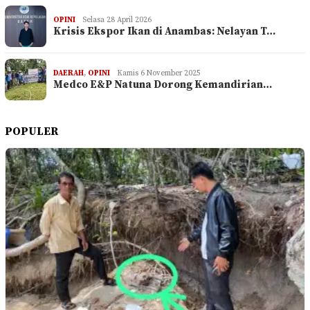
OPINI
Selasa 28 April 2026
Krisis Ekspor Ikan di Anambas: Nelayan T…
DAERAH
,
OPINI
Kamis 6 November 2025
Medco E&P Natuna Dorong Kemandirian…
POPULER