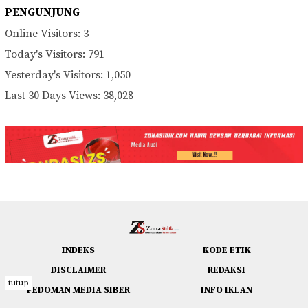
PENGUNJUNG
Online Visitors:
3
Today's Visitors:
791
Yesterday's Visitors:
1,050
Last 30 Days Views:
38,028
INDEKS
KODE ETIK
DISCLAIMER
REDAKSI
tutup
PEDOMAN MEDIA SIBER
INFO IKLAN